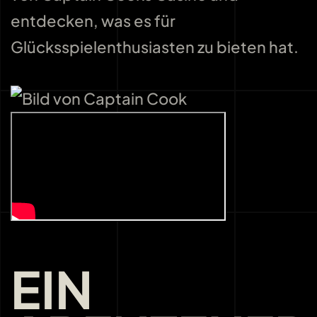
entdecken, was es für
Glücksspielenthusiasten zu bieten hat.
EIN