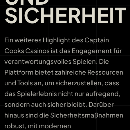
SICHERHEIT
Ein weiteres Highlight des Captain
Cooks Casinos ist das Engagement für
verantwortungsvolles Spielen. Die
Plattform bietet zahlreiche Ressourcen
und Tools an, um sicherzustellen, dass
das Spielerlebnis nicht nur aufregend,
sondern auch sicher bleibt. Darüber
hinaus sind die Sicherheitsmaßnahmen
robust, mit modernen