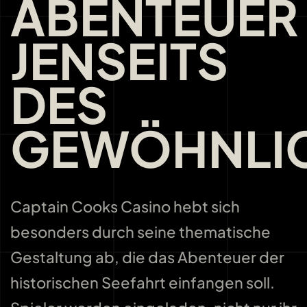
ABENTEUER
JENSEITS
DES
GEWÖHNLI
Captain Cooks Casino hebt sich
besonders durch seine thematische
Gestaltung ab, die das Abenteuer der
historischen Seefahrt einfangen soll.