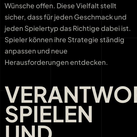
Wünsche offen. Diese Vielfalt stellt
sicher, dass für jeden Geschmack und
jeden Spielertyp das Richtige dabei ist.
Spieler können ihre Strategie ständig
anpassen und neue
Herausforderungen entdecken.
VERANTWO
SPIELEN
UND