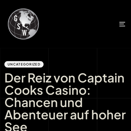
T
n
Author
Published
PUBLISHED
IN:
on:
UNCATEGORIZED
Der Reiz von Captain
Cooks Casino:
Chancen und
Abenteuer auf hoher
See