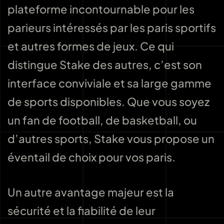
plateforme incontournable pour les
parieurs intéressés par les paris sportifs
et autres formes de jeux. Ce qui
distingue Stake des autres, c’est son
interface conviviale et sa large gamme
de sports disponibles. Que vous soyez
un fan de football, de basketball, ou
d’autres sports, Stake vous propose un
éventail de choix pour vos paris.
Un autre avantage majeur est la
sécurité et la fiabilité de leur