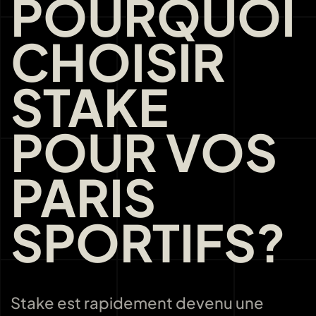
POURQUOI
CHOISIR
STAKE
POUR VOS
PARIS
SPORTIFS?
Stake est rapidement devenu une