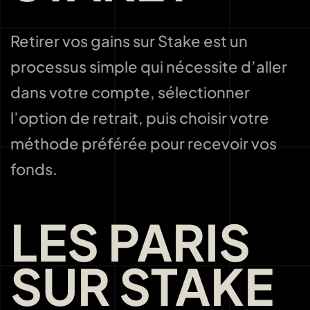
Retirer vos gains sur Stake est un
processus simple qui nécessite d’aller
dans votre compte, sélectionner
l’option de retrait, puis choisir votre
méthode préférée pour recevoir vos
fonds.
LES PARIS
SUR STAKE