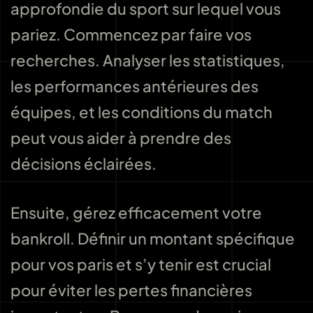
approfondie du sport sur lequel vous
pariez. Commencez par faire vos
recherches. Analyser les statistiques,
les performances antérieures des
équipes, et les conditions du match
peut vous aider à prendre des
décisions éclairées.
Ensuite, gérez efficacement votre
bankroll. Définir un montant spécifique
pour vos paris et s’y tenir est crucial
pour éviter les pertes financières