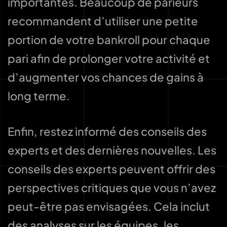
importantes. Beaucoup de parieurs
recommandent d’utiliser une petite
portion de votre bankroll pour chaque
pari afin de prolonger votre activité et
d’augmenter vos chances de gains à
long terme.
Enfin, restez informé des conseils des
experts et des dernières nouvelles. Les
conseils des experts peuvent offrir des
perspectives critiques que vous n’avez
peut-être pas envisagées. Cela inclut
des analyses sur les équipes, les