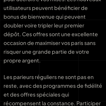
utilisateurs peuvent bénéficier de
bonus de bienvenue qui peuvent
doubler voire tripler leur premier
dépôt. Ces offres sont une excellente
occasion de maximiser vos paris sans
risquer une grande partie de votre
propre argent.
Les parieurs réguliers ne sont pas en
reste, avec des programmes de fidélité
et des offres spéciales qui
récompensent la constance. Participer