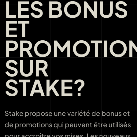
LES BONUS
ET
PROMOTIO
SUR
STAKE?
Stake propose une variété de bonus et
de promotions qui peuvent être utilisés
pour accroître vos mises. Les nouveaux