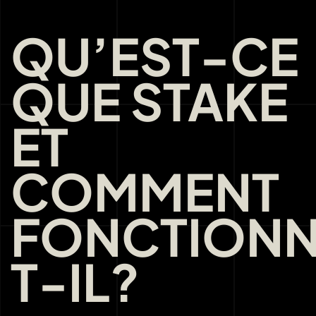
QU’EST-CE
QUE STAKE
ET
COMMENT
FONCTIONN
T-IL?