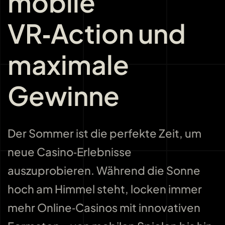
mobile
VR‑Action und
maximale
Gewinne
Der Sommer ist die perfekte Zeit, um
neue Casino‑Erlebnisse
auszuprobieren. Während die Sonne
hoch am Himmel steht, locken immer
mehr Online‑Casinos mit innovativen