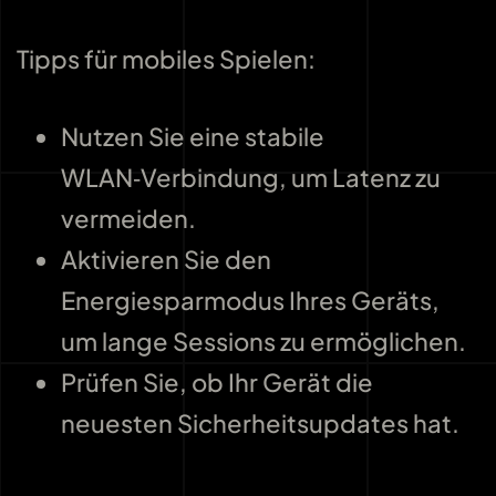
Tipps für mobiles Spielen:
Nutzen Sie eine stabile
WLAN‑Verbindung, um Latenz zu
vermeiden.
Aktivieren Sie den
Energiesparmodus Ihres Geräts,
um lange Sessions zu ermöglichen.
Prüfen Sie, ob Ihr Gerät die
neuesten Sicherheitsupdates hat.