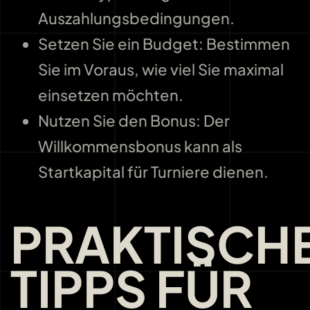
Auszahlungsbedingungen.
Setzen Sie ein Budget: Bestimmen
Sie im Voraus, wie viel Sie maximal
einsetzen möchten.
Nutzen Sie den Bonus: Der
Willkommensbonus kann als
Startkapital für Turniere dienen.
PRAKTISCH
TIPPS FÜR