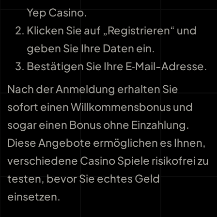
Yep Casino.
Klicken Sie auf „Registrieren“ und
geben Sie Ihre Daten ein.
Bestätigen Sie Ihre E‑Mail-Adresse.
Nach der Anmeldung erhalten Sie
sofort einen Willkommensbonus und
sogar einen Bonus ohne Einzahlung.
Diese Angebote ermöglichen es Ihnen,
verschiedene Casino Spiele risikofrei zu
testen, bevor Sie echtes Geld
einsetzen.