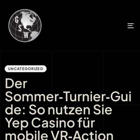
T
n
Author
Published
PUBLISHED
IN:
on:
UNCATEGORIZED
Der
Sommer‑Turnier‑Gui
de: So nutzen Sie
Yep Casino für
mobile VR‑Action