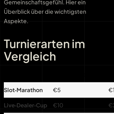
Gemeinschaftsgefühl. Hier ein
Überblick über die wichtigsten
Aspekte.
Turnierarten im
Vergleich
TURNIERTYP
TEILNAHMEGEBÜHR
H
Slot‑Marathon
€5
€
Live‑Dealer‑Cup
€10
€