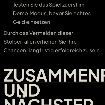
Testen Sie das Spiel zuerst im
Demo‑Modus, bevor Sie echtes
Geld einsetzen.
Durch das Vermeiden dieser
Stolperfallen erhöhen Sie Ihre
Chancen, langfristig erfolgreich zu sein.
ZUSAMMEN
UND
NÄCHSTER