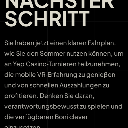
SCHRITT
Sie haben jetzt einen klaren Fahrplan,
wie Sie den Sommer nutzen können, um
an Yep Casino‑Turnieren teilzunehmen,
die mobile VR‑Erfahrung zu genießen
und von schnellen Auszahlungen zu
profitieren. Denken Sie daran,
verantwortungsbewusst zu spielen und
die verfügbaren Boni clever
einzusetzen.