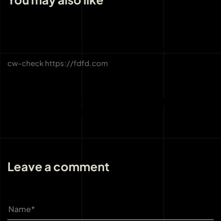
3 weeks ago
Uncategorized
CW-CHECK-HTTPS://FDFD.COM/
cw-check https://fdfd.com
4 weeks ago
Uncategorized
THE IMPORTANCE OF LICENSING AND
REGULATION AT BOHO CASINO
Leave a comment