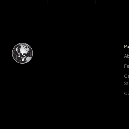
P
A
Fe
C
St
C