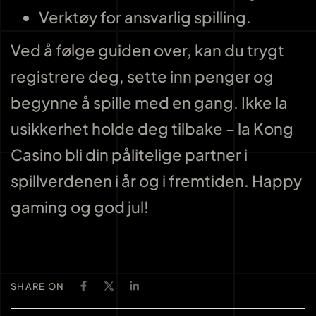
Verktøy for ansvarlig spilling.
Ved å følge guiden over, kan du trygt
registrere deg, sette inn penger og
begynne å spille med en gang. Ikke la
usikkerhet holde deg tilbake – la Kong
Casino bli din pålitelige partner i
spillverdenen i år og i fremtiden. Happy
gaming og god jul!
SHARE ON