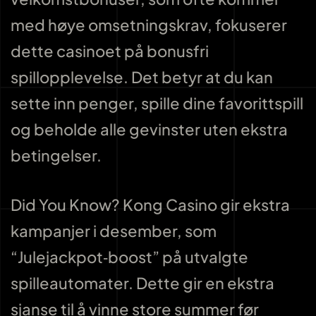
med høye omsetningskrav, fokuserer
dette casinoet på bonusfri
spillopplevelse. Det betyr at du kan
sette inn penger, spille dine favorittspill
og beholde alle gevinster uten ekstra
betingelser.
Did You Know? Kong Casino gir ekstra
kampanjer i desember, som
“Julejackpot‑boost” på utvalgte
spilleautomater. Dette gir en ekstra
sjanse til å vinne store summer før