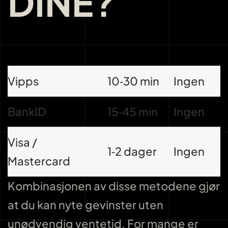
DINE?
METODE
UTTAKSTID
AVGIFT
Vipps
10‑30 min
Ingen
BankID
15‑45 min
Ingen
Visa /
1‑2 dager
Ingen
Mastercard
Kombinasjonen av disse metodene gjør
at du kan nyte gevinster uten
unødvendig ventetid. For mange er