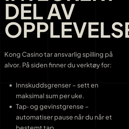
DEL AV
OPPLEVELS
Kong Casino tar ansvarlig spilling på
alvor. På siden finner du verktøy for:
Innskuddsgrenser – sett en
maksimal sum per uke.
Tap‑ og gevinstgrense –
automatiser pause når du når et
bestemt tap.