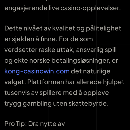
engasjerende live casino‑opplevelser.
Dette nivået av kvalitet og pålitelighet
er sjelden å finne. For de som
verdsetter raske uttak, ansvarlig spill
og ekte norske betalingsløsninger, er
kong-casinowin.com
det naturlige
valget. Plattformen har allerede hjulpet
tusenvis av spillere med å oppleve
trygg gambling uten skattebyrde.
Pro Tip: Dra nytte av