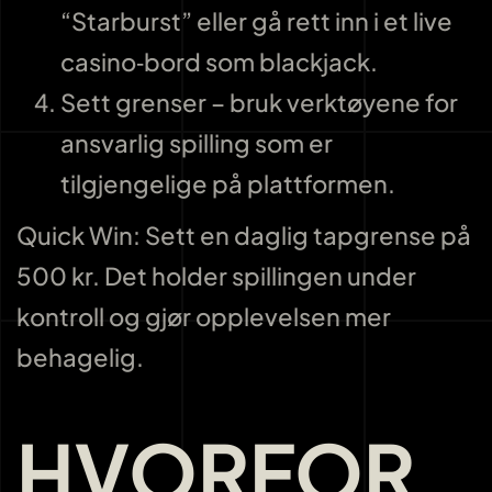
“Starburst” eller gå rett inn i et live
casino‑bord som blackjack.
Sett grenser – bruk verktøyene for
ansvarlig spilling som er
tilgjengelige på plattformen.
Quick Win: Sett en daglig tapgrense på
500 kr. Det holder spillingen under
kontroll og gjør opplevelsen mer
behagelig.
HVORFOR