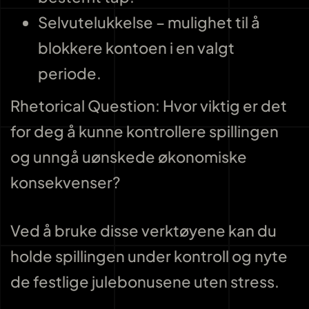
Selvutelukkelse – mulighet til å
blokkere kontoen i en valgt
periode.
Rhetorical Question: Hvor viktig er det
for deg å kunne kontrollere spillingen
og unngå uønskede økonomiske
konsekvenser?
Ved å bruke disse verktøyene kan du
holde spillingen under kontroll og nyte
de festlige julebonusene uten stress.