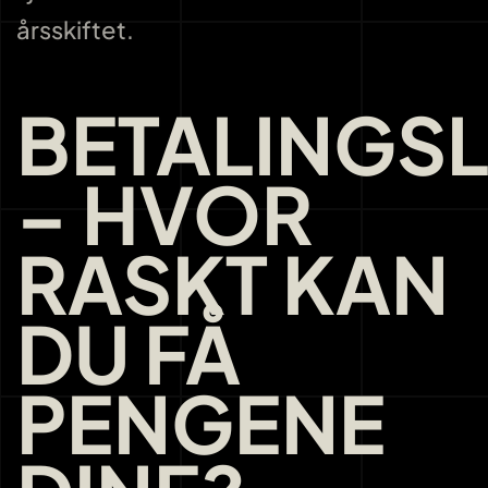
årsskiftet.
BETALINGS
– HVOR
RASKT KAN
DU FÅ
PENGENE