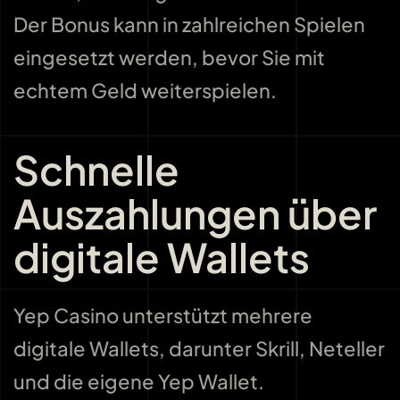
Der Bonus kann in zahlreichen Spielen
eingesetzt werden, bevor Sie mit
echtem Geld weiterspielen.
Schnelle
Auszahlungen über
digitale Wallets
Yep Casino unterstützt mehrere
digitale Wallets, darunter Skrill, Neteller
und die eigene Yep Wallet.