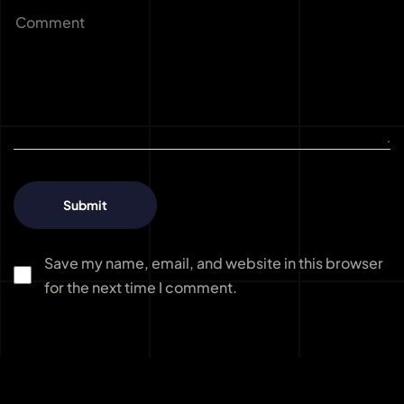
Save my name, email, and website in this browser
for the next time I comment.