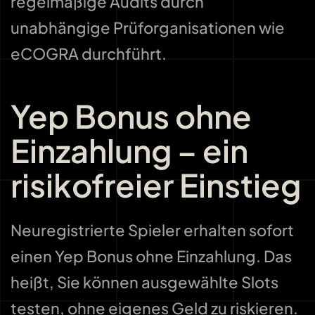
regelmäßige Audits durch
unabhängige Prüforganisationen wie
eCOGRA durchführt.
Yep Bonus ohne
Einzahlung – ein
risikofreier Einstieg
Neu­registrierte Spieler erhalten sofort
einen Yep Bonus ohne Einzahlung. Das
heißt, Sie können ausgewählte Slots
testen, ohne eigenes Geld zu riskieren.