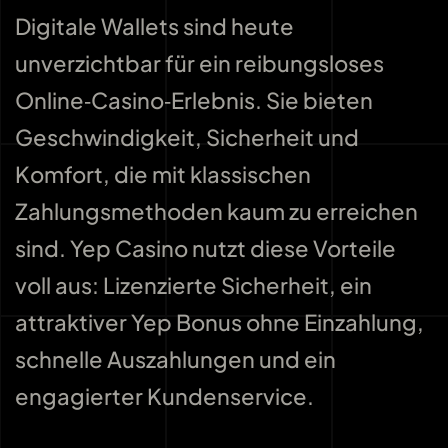
Digitale Wallets sind heute
unverzichtbar für ein reibungsloses
Online‑Casino‑Erlebnis. Sie bieten
Geschwindigkeit, Sicherheit und
Komfort, die mit klassischen
Zahlungsmethoden kaum zu erreichen
sind. Yep Casino nutzt diese Vorteile
voll aus: Lizenzierte Sicherheit, ein
attraktiver Yep Bonus ohne Einzahlung,
schnelle Auszahlungen und ein
engagierter Kundenservice.