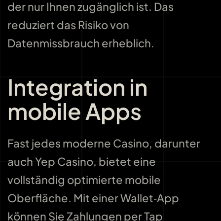
der nur Ihnen zugänglich ist. Das
reduziert das Risiko von
Datenmissbrauch erheblich.
Integration in
mobile Apps
Fast jedes moderne Casino, darunter
auch Yep Casino, bietet eine
vollständig optimierte mobile
Oberfläche. Mit einer Wallet‑App
können Sie Zahlungen per Tap