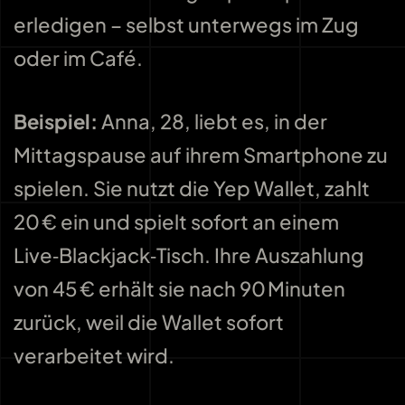
erledigen – selbst unterwegs im Zug
oder im Café.
Beispiel:
Anna, 28, liebt es, in der
Mittagspause auf ihrem Smartphone zu
spielen. Sie nutzt die Yep Wallet, zahlt
20 € ein und spielt sofort an einem
Live‑Blackjack‑Tisch. Ihre Auszahlung
von 45 € erhält sie nach 90 Minuten
zurück, weil die Wallet sofort
verarbeitet wird.