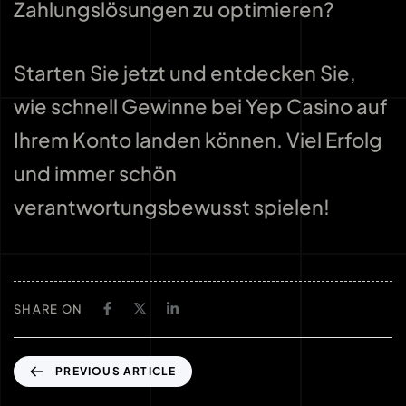
Zahlungslösungen zu optimieren?
Starten Sie jetzt und entdecken Sie,
wie schnell Gewinne bei Yep Casino auf
Ihrem Konto landen können. Viel Erfolg
und immer schön
verantwortungsbewusst spielen!
SHARE ON
PREVIOUS ARTICLE