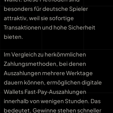
besonders für deutsche Spieler
attraktiv, weil sie sofortige
Transaktionen und hohe Sicherheit
bieten.
Im Vergleich zu herkömmlichen
Zahlungsmethoden, bei denen
Auszahlungen mehrere Werktage
dauern können, ermöglichen digitale
Wallets Fast‑Pay‑Auszahlungen
innerhalb von wenigen Stunden. Das
bedeutet, Gewinne stehen schneller