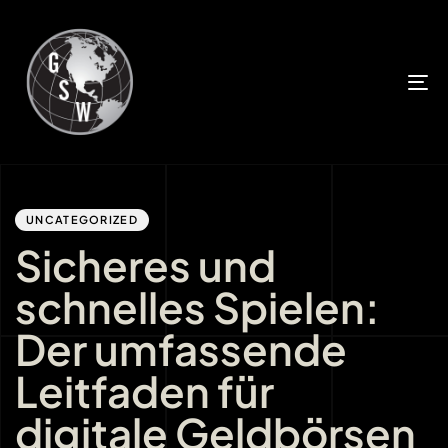
T
n
Author
Published
PUBLISHED
IN:
on:
UNCATEGORIZED
Sicheres und
schnelles Spielen:
Der umfassende
Leitfaden für
digitale Geldbörsen