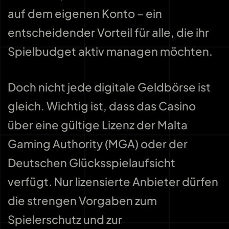
auf dem eigenen Konto – ein
entscheidender Vorteil für alle, die ihr
Spielbudget aktiv managen möchten.
Doch nicht jede digitale Geldbörse ist
gleich. Wichtig ist, dass das Casino
über eine gültige Lizenz der Malta
Gaming Authority (MGA) oder der
Deutschen Glücksspielaufsicht
verfügt. Nur lizensierte Anbieter dürfen
die strengen Vorgaben zum
Spielerschutz und zur