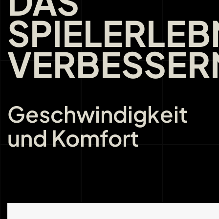
DAS
SPIELERLEB
VERBESSER
Geschwindigkeit
und Komfort
KLASSIS
MERKMAL
BANKÜBE