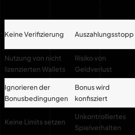
FEHLVERHALTEN
KONSEQUENZ
Keine Verifizierung
Auszahlungsstopp
Nutzung von nicht
Risiko von
lizenzierten Wallets
Geldverlust
Ignorieren der
Bonus wird
Bonusbedingungen
konfisziert
Unkontrolliertes
Keine Limits setzen
Spielverhalten