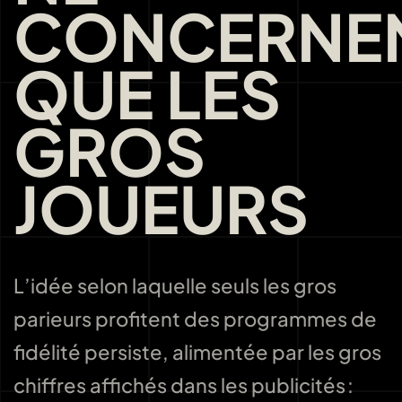
CONCERNE
QUE LES
GROS
JOUEURS
L’idée selon laquelle seuls les gros
parieurs profitent des programmes de
fidélité persiste, alimentée par les gros
chiffres affichés dans les publicités :