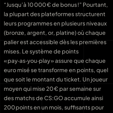
“Jusqu’à 10 000 € de bonus !” Pourtant,
la plupart des plateformes structurent
leurs programmes en plusieurs niveaux
(bronze, argent, or, platine) où chaque
palier est accessible dès les premières
mises. Le système de points
« pay‑as‑you‑play » assure que chaque
euro misé se transforme en points, quel
que soit le montant du ticket. Un joueur
moyen qui mise 20 € par semaine sur
des matchs de CS:GO accumule ainsi
200 points en un mois, suffisants pour