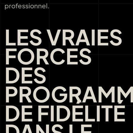
professionnel.
LES VRAIES
FORCES
DES
PROGRAMM
DE FIDÉLITÉ
DANS LE