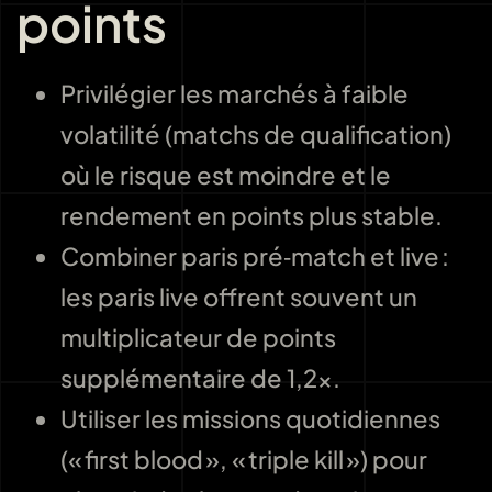
points
Privilégier les marchés à faible
volatilité (matchs de qualification)
où le risque est moindre et le
rendement en points plus stable.
Combiner paris pré‑match et live :
les paris live offrent souvent un
multiplicateur de points
supplémentaire de 1,2x.
Utiliser les missions quotidiennes
(« first blood », « triple kill ») pour