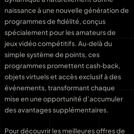
naissance à une nouvelle génération de
programmes de fidélité, conçus
spécialement pour les amateurs de
jeux vidéo compétitifs. Au‑delà du
simple système de points, ces
programmes promettent cash‑back,
objets virtuels et accès exclusif à des
événements, transformant chaque
mise en une opportunité d’accumuler
des avantages supplémentaires.
Pour découvrir les meilleures offres de