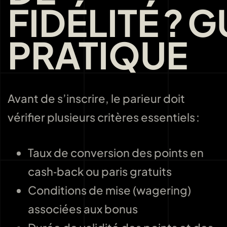
FIDÉLITÉ ? 
PRATIQUE
Avant de s’inscrire, le parieur doit
vérifier plusieurs critères essentiels :
Taux de conversion des points en
cash‑back ou paris gratuits
Conditions de mise (wagering)
associées aux bonus