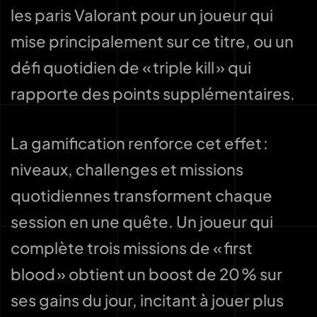
les paris Valorant pour un joueur qui
mise principalement sur ce titre, ou un
défi quotidien de « triple kill » qui
rapporte des points supplémentaires.
La gamification renforce cet effet :
niveaux, challenges et missions
quotidiennes transforment chaque
session en une quête. Un joueur qui
complète trois missions de « first
blood » obtient un boost de 20 % sur
ses gains du jour, incitant à jouer plus