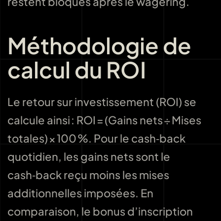
restent bloqués après le wagering.
Méthodologie de
calcul du ROI
Le retour sur investissement (ROI) se
calcule ainsi : ROI = (Gains nets ÷ Mises
totales) × 100 %. Pour le cash‑back
quotidien, les gains nets sont le
cash‑back reçu moins les mises
additionnelles imposées. En
comparaison, le bonus d’inscription