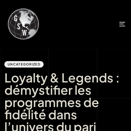
T
n
Author
Published
PUBLISHED
IN:
on:
UNCATEGORIZED
Loyalty & Legends :
démystifier les
programmes de
fidélité dans
l’univers du pari