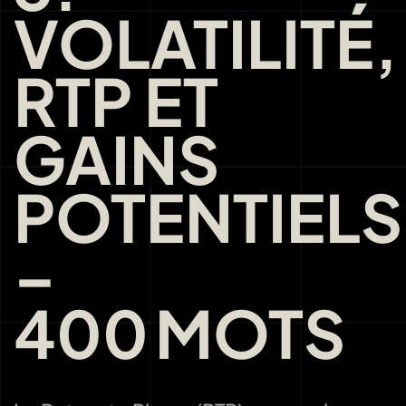
VOLATILITÉ,
RTP ET
GAINS
POTENTIELS
–
400 MOTS