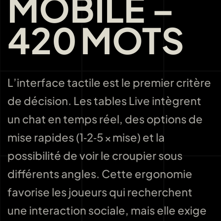
MOBILE –
420 MOTS
L’interface tactile est le premier critère
de décision. Les tables Live intègrent
un chat en temps réel, des options de
mise rapides (1‑2‑5 × mise) et la
possibilité de voir le croupier sous
différents angles. Cette ergonomie
favorise les joueurs qui recherchent
une interaction sociale, mais elle exige