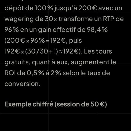
dépôt de 100 % jusqu’à 200 € avec un
wagering de 30x transforme un RTP de
96 % en un gain effectif de 98,4 %
(200 € × 96 % = 192 €, puis
192 € × (30 / 30 + 1) ≈ 192 €). Les tours
gratuits, quant à eux, augmentent le
ROI de 0,5 % à 2 % selon le taux de
conversion.
Exemple chiffré (session de 50 €)