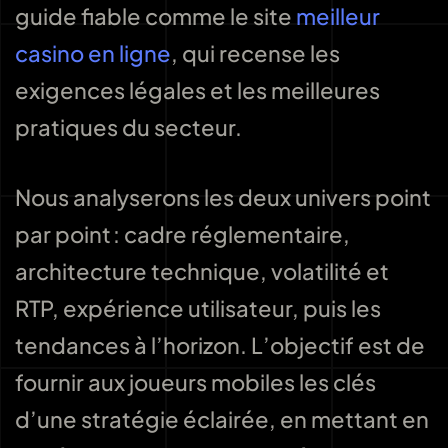
guide fiable comme le site
meilleur
casino en ligne
, qui recense les
exigences légales et les meilleures
pratiques du secteur.
Nous analyserons les deux univers point
par point : cadre réglementaire,
architecture technique, volatilité et
RTP, expérience utilisateur, puis les
tendances à l’horizon. L’objectif est de
fournir aux joueurs mobiles les clés
d’une stratégie éclairée, en mettant en