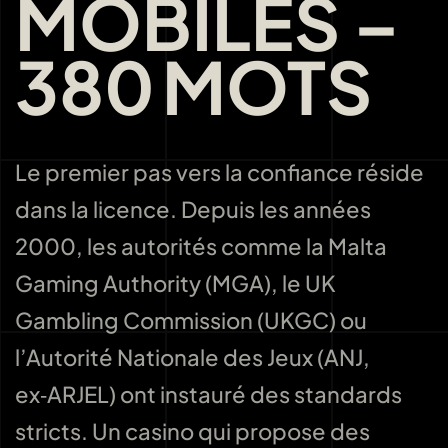
MOBILES –
380 MOTS
Le premier pas vers la confiance réside
dans la licence. Depuis les années
2000, les autorités comme la Malta
Gaming Authority (MGA), le UK
Gambling Commission (UKGC) ou
l’Autorité Nationale des Jeux (ANJ,
ex‑ARJEL) ont instauré des standards
stricts. Un casino qui propose des