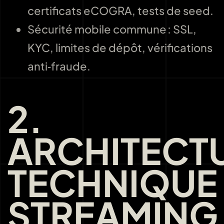
certificats eCOGRA, tests de seed.
Sécurité mobile commune : SSL,
KYC, limites de dépôt, vérifications
anti‑fraude.
2.
ARCHITECT
TECHNIQUE 
STREAMING