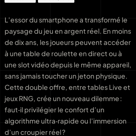
L’essor du smartphone a transformé le
paysage du jeu en argent réel. En moins
de dix ans, les joueurs peuvent accéder
à une table de roulette en direct ou à
une slot vidéo depuis le même appareil,
sans jamais toucher un jeton physique.
Cette double offre, entre tables Live et
jeux RNG, crée un nouveau dilemme :
faut‑il privilégier le confort d’un
algorithme ultra‑rapide ou l’immersion
d’un croupier réel ?