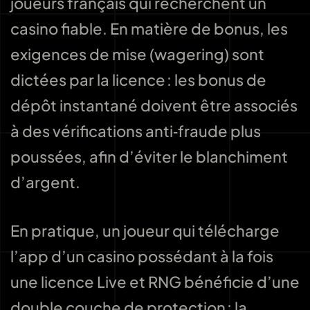
joueurs français qui recherchent un
casino fiable. En matière de bonus, les
exigences de mise (wagering) sont
dictées par la licence : les bonus de
dépôt instantané doivent être associés
à des vérifications anti‑fraude plus
poussées, afin d’éviter le blanchiment
d’argent.
En pratique, un joueur qui télécharge
l’app d’un casino possédant à la fois
une licence Live et RNG bénéficie d’une
double couche de protection : la