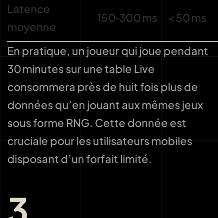
Latence
150‑300 ms
< 50 ms
moyenne
En pratique, un joueur qui joue pendant
30 minutes sur une table Live
consommera près de huit fois plus de
données qu’en jouant aux mêmes jeux
sous forme RNG. Cette donnée est
cruciale pour les utilisateurs mobiles
disposant d’un forfait limité.
3.