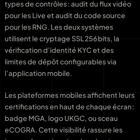
types de contrôles : audit du flux vidéo
pour les Live et audit du code source
pour les RNG. Les deux systèmes
utilisent le cryptage SSL 256 bits, la
vérification d’identité KYC et des
limites de dépôt configurables via
l’application mobile.
Les plateformes mobiles affichent leurs
certifications en haut de chaque écran :
badge MGA, logo UKGC, ou sceau
eCOGRA. Cette visibilité rassure les