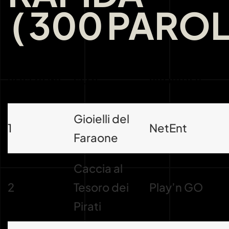
( 300 PAROL
POSIZIONE
SLOT
PROVIDER
Gioielli del
1
NetEnt
Faraone
Caccia al
2
Tesoro dei
Play’n GO
Pirati