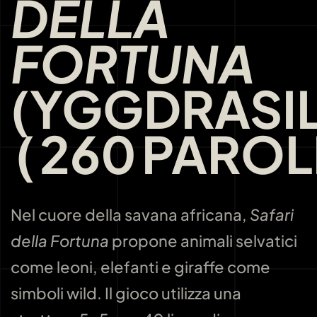
DELLA
FORTUNA
(YGGDRASIL
( 260 PAROLE
Nel cuore della savana africana,
Safari
della Fortuna
propone animali selvatici
come leoni, elefanti e giraffe come
simboli wild. Il gioco utilizza una