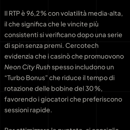
Il RTP è 96,2 % con volatilità media‑alta,
il che significa che le vincite più
consistenti si verificano dopo una serie
di spin senza premi. Cercotech
evidenzia che i casinò che promuovono
Neon City Rush
spesso includono un
“Turbo Bonus” che riduce il tempo di
rotazione delle bobine del 30 %,
favorendo i giocatori che preferiscono
sessioni rapide.