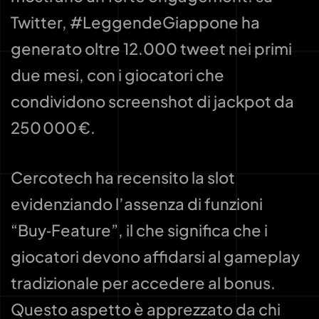
Twitter, #LeggendeGiappone ha
generato oltre 12.000 tweet nei primi
due mesi, con i giocatori che
condividono screenshot di jackpot da
250 000 €.
Cercotech ha recensito la slot
evidenziando l’assenza di funzioni
“Buy‑Feature”, il che significa che i
giocatori devono affidarsi al gameplay
tradizionale per accedere al bonus.
Questo aspetto è apprezzato da chi