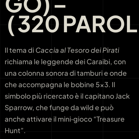
GO) –
( 320 PAROLE
Il tema di
Caccia al Tesoro dei Pirati
richiama le leggende dei Caraibi, con
una colonna sonora di tamburi e onde
che accompagna le bobine 5×3. Il
simbolo più ricercato è il capitano Jack
Sparrow, che funge da wild e può
anche attivare il mini‑gioco “Treasure
Hunt”.