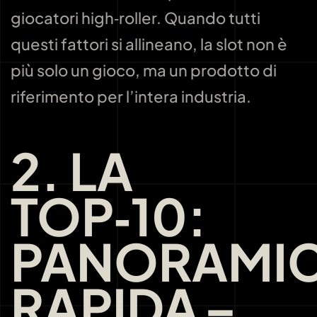
giocatori high‑roller. Quando tutti
questi fattori si allineano, la slot non è
più solo un gioco, ma un prodotto di
riferimento per l’intera industria.
2. LA
TOP‑10:
PANORAMI
RAPIDA –