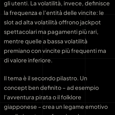
gli utenti. La volatilità, invece, definisce
la frequenza e l’entità delle vincite: le
slot ad alta volatilità offrono jackpot
spettacolari ma pagamenti più rari,
mentre quelle a bassa volatilità
premiano con vincite più frequenti ma
di valore inferiore.
Il tema è il secondo pilastro. Un
concept ben definito – ad esempio
l’avventura pirata o il folklore
giapponese – crea un legame emotivo