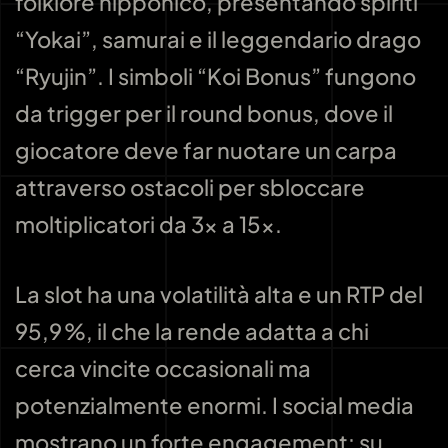
folklore nipponico, presentando spiriti
“Yokai”, samurai e il leggendario drago
“Ryujin”. I simboli “Koi Bonus” fungono
da trigger per il round bonus, dove il
giocatore deve far nuotare un carpa
attraverso ostacoli per sbloccare
moltiplicatori da 3x a 15x.
La slot ha una volatilità alta e un RTP del
95,9 %, il che la rende adatta a chi
cerca vincite occasionali ma
potenzialmente enormi. I social media
mostrano un forte engagement: su