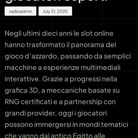
radioadmin
July 31, 2025
Negli ultimi dieci anni le slot online
hanno trasformato il panorama del
gioco d’azzardo, passando da semplici
macchine a esperienze multimediali
interattive. Grazie a progressi nella
grafica 3D, a meccaniche basate su
RNG certificati e a partnership con
grandi provider, oggi i giocatori
possono immergersi in mondi tematici
che vanno dal antico Egitto alle