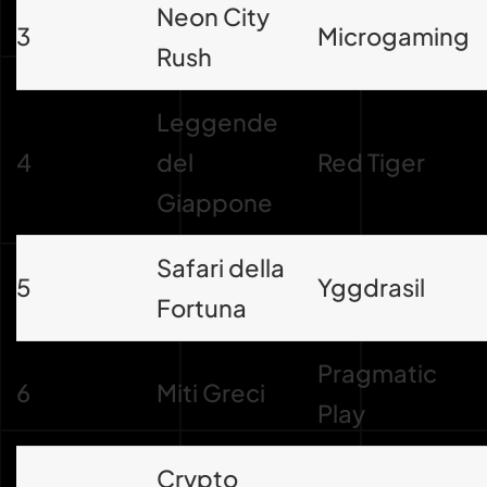
Neon City
3
Microgaming
Rush
Leggende
4
del
Red Tiger
Giappone
Safari della
5
Yggdrasil
Fortuna
Pragmatic
6
Miti Greci
Play
Crypto