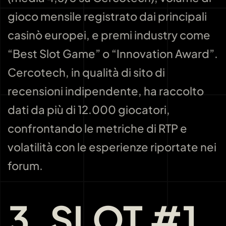
gioco mensile registrato dai principali
casinò europei, e premi industry come
“Best Slot Game” o “Innovation Award”.
Cercotech, in qualità di sito di
recensioni indipendente, ha raccolto
dati da più di 12.000 giocatori,
confrontando le metriche di RTP e
volatilità con le esperienze riportate nei
forum.
3. SLOT #1