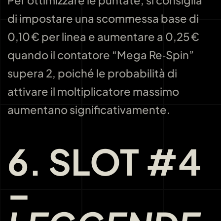
Per ottimizzare le puntate, si consiglia
di impostare una scommessa base di
0,10 € per linea e aumentare a 0,25 €
quando il contatore “Mega Re‑Spin”
supera 2, poiché le probabilità di
attivare il moltiplicatore massimo
aumentano significativamente.
6. SLOT #4
–