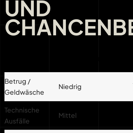
UND
CHANCENB
RISIKO
WAHRSCHEINLICHKEIT
Betrug /
Niedrig
Geldwäsche
Technische
Mittel
Ausfälle