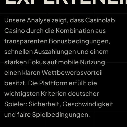
Unsere Analyse zeigt, dass Casinolab
Casino durch die Kombination aus
transparenten Bonusbedingungen,
schnellen Auszahlungen und einem
starken Fokus auf mobile Nutzung
einen klaren Wettbewerbsvorteil
besitzt. Die Plattform erfüllt die
wichtigsten Kriterien deutscher
Spieler: Sicherheit, Geschwindigkeit
und faire Spielbedingungen.