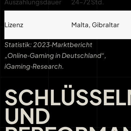
Auszahlungsdauer
24–72 Std.
Lizenz
Malta, Gibraltar
Statistik: 2023‑Marktbericht
„Online‑Gaming in Deutschland“,
iGaming‑Research.
SCHLÜSSEL
UND