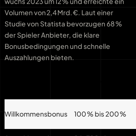
wuchs 2023 um 12 % und erreichte ein
Volumen von 2,4 Mrd. €. Laut einer
Studie von Statista bevorzugen 68 %
der Spieler Anbieter, die klare
Bonusbedingungen und schnelle
Auszahlungen bieten.
DURCHSCHNITTLIC
MERKMAL
MARKT
Willkommensbonus
100 % bis 200 %