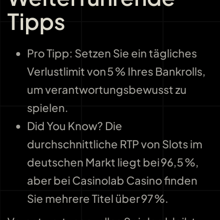
Tipps
Pro Tipp: Setzen Sie ein tägliches
Verlustlimit von 5 % Ihres Bankrolls,
um verantwortungsbewusst zu
spielen.
Did You Know? Die
durchschnittliche RTP von Slots im
deutschen Markt liegt bei 96,5 %,
aber bei Casinolab Casino finden
Sie mehrere Titel über 97 %.