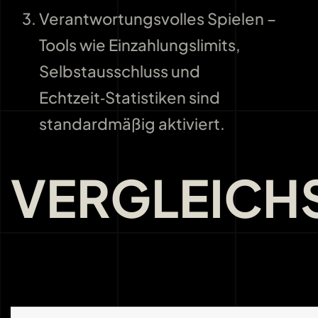
Verantwortungsvolles Spielen –
Tools wie Einzahlungslimits,
Selbstausschluss und
Echtzeit‑Statistiken sind
standardmäßig aktiviert.
VERGLEIC
CASINOLAB
K
FEATURE
CASINO
A