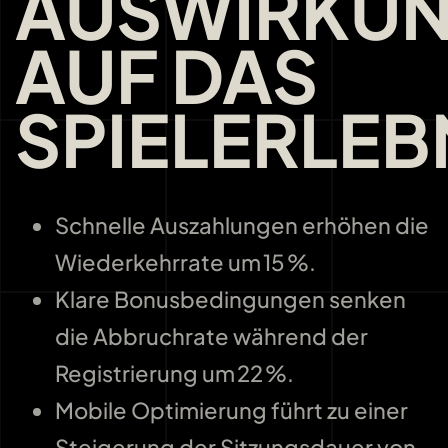
AUSWIRKU
AUF DAS
SPIELERLEB
Schnelle Auszahlungen erhöhen die
Wiederkehrrate um 15 %.
Klare Bonusbedingungen senken
die Abbruchrate während der
Registrierung um 22 %.
Mobile Optimierung führt zu einer
Steigerung der Sitzungsdauer von