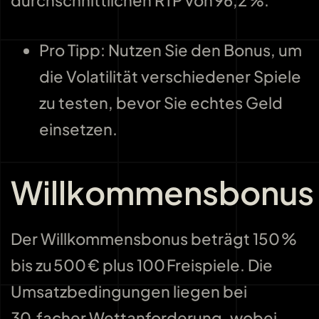
durchschnittlichen RTP von 96,2 %.
Pro Tipp: Nutzen Sie den Bonus, um
die Volatilität verschiedener Spiele
zu testen, bevor Sie echtes Geld
einsetzen.
Willkommensbonus
Der Willkommensbonus beträgt 150 %
bis zu 500 € plus 100 Freispiele. Die
Umsatzbedingungen liegen bei
30‑facher Wettanforderung, wobei