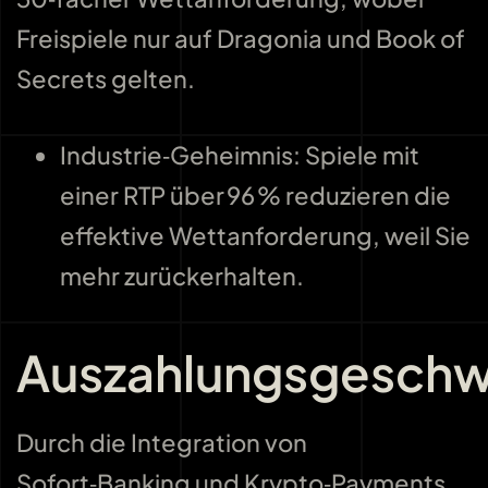
Freispiele nur auf Dragonia und Book of
Secrets gelten.
Industrie‑Geheimnis: Spiele mit
einer RTP über 96 % reduzieren die
effektive Wettanforderung, weil Sie
mehr zurückerhalten.
Auszahlungsgeschw
Durch die Integration von
Sofort‑Banking und Krypto‑Payments