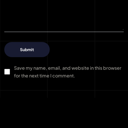
Save my name, email, and website in this browser
for the next time I comment.