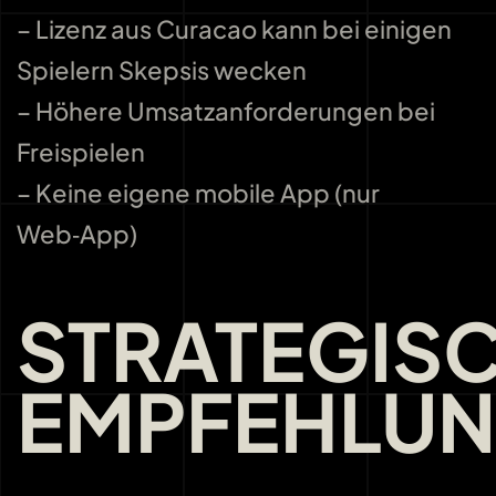
– Lizenz aus Curacao kann bei einigen
Spielern Skepsis wecken
– Höhere Umsatzanforderungen bei
Freispielen
– Keine eigene mobile App (nur
Web‑App)
STRATEGIS
EMPFEHLU