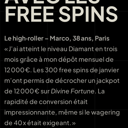
FREE SPINS
Le high‑roller – Marco, 38 ans, Paris
« J’ai atteint le niveau Diamant en trois
mois grâce à mon dépôt mensuel de
12 000 €. Les 300 free spins de janvier
m’ont permis de décrocher un jackpot
de 12 000 € sur
Divine Fortune
. La
rapidité de conversion était
impressionnante, même si le wagering
de 40 x était exigeant. »