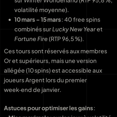
volatilité moyenne).
10 mars – 15 mars
: 40 free spins
combinés sur
Lucky New Year
et
Fortune Fire
(RTP 96,5 %).
Ces tours sont réservés aux membres
Or et supérieurs, mais une version
allégée (10 spins) est accessible aux
joueurs Argent lors du premier
week‑end de janvier.
Astuces pour optimiser les gains
: