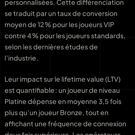
personnalisées. Cette différenciation
se traduit par un taux de conversion
moyen de 12 % pour les joueurs VIP
contre 4 % pour les joueurs standards,
selon les dernières études de
l’industrie.
Leur impact sur le lifetime value (LTV)
est quantifiable : un joueur de niveau
Platine dépense en moyenne 3,5 fois
plus qu’un joueur Bronze, tout en
affichant une fréquence de connexion
deux fois supérieure. Les opérateurs