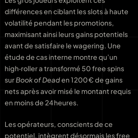
Les gros joueurs exploitent ces
différences en ciblant les slots à haute
volatilité pendant les promotions,
maximisant ainsi leurs gains potentiels
avant de satisfaire le wagering. Une
étude de cas interne montre qu’un
high‑roller a transformé 50 free spins
sur
Book of Dead
en 1 200 € de gains
nets après avoir misé le montant requis
en moins de 24 heures.
Les opérateurs, conscients de ce
potentiel, intègrent désormais les free