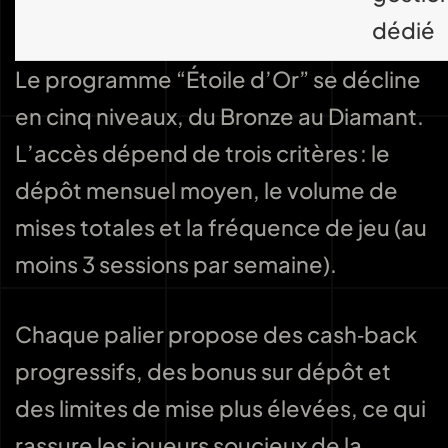
dédié
Le programme “Étoile d’Or” se décline
en cinq niveaux, du Bronze au Diamant.
L’accès dépend de trois critères : le
dépôt mensuel moyen, le volume de
mises totales et la fréquence de jeu (au
moins 3 sessions par semaine).
Chaque palier propose des cash‑back
progressifs, des bonus sur dépôt et
des limites de mise plus élevées, ce qui
rassure les joueurs soucieux de la