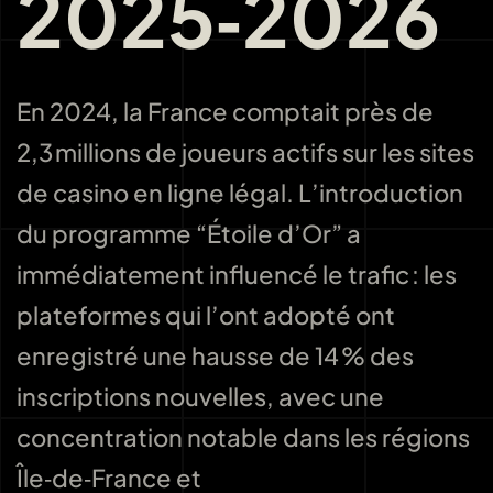
2025‑2026
En 2024, la France comptait près de
2,3 millions de joueurs actifs sur les sites
de casino en ligne légal. L’introduction
du programme “Étoile d’Or” a
immédiatement influencé le trafic : les
plateformes qui l’ont adopté ont
enregistré une hausse de 14 % des
inscriptions nouvelles, avec une
concentration notable dans les régions
Île‑de‑France et