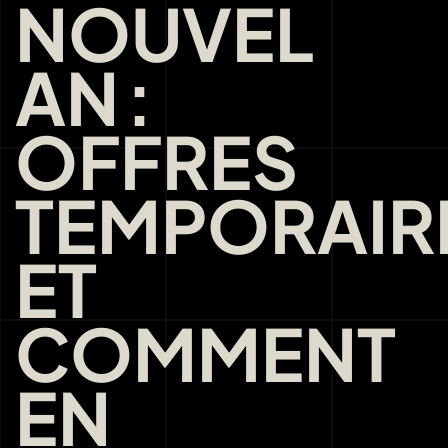
NOUVEL
AN :
OFFRES
TEMPORAIR
ET
COMMENT
EN