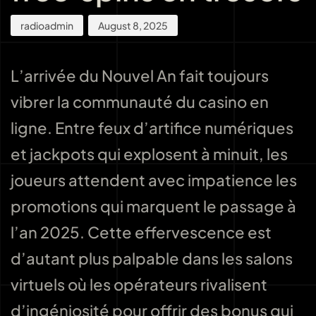
radioadmin
August 8, 2025
L’arrivée du Nouvel An fait toujours
vibrer la communauté du casino en
ligne. Entre feux d’artifice numériques
et jackpots qui explosent à minuit, les
joueurs attendent avec impatience les
promotions qui marquent le passage à
l’an 2025. Cette effervescence est
d’autant plus palpable dans les salons
virtuels où les opérateurs rivalisent
d’ingéniosité pour offrir des bonus qui