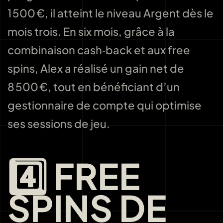
1 500 €, il atteint le niveau Argent dès le
mois trois. En six mois, grâce à la
combinaison cash‑back et aux free
spins, Alex a réalisé un gain net de
8 500 €, tout en bénéficiant d’un
gestionnaire de compte qui optimise
ses sessions de jeu.
4️⃣ FREE
SPINS DE