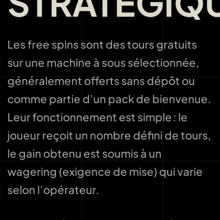
STRATÉGIQ
Les free spins sont des tours gratuits
sur une machine à sous sélectionnée,
généralement offerts sans dépôt ou
comme partie d’un pack de bienvenue.
Leur fonctionnement est simple : le
joueur reçoit un nombre défini de tours,
le gain obtenu est soumis à un
wagering (exigence de mise) qui varie
selon l’opérateur.