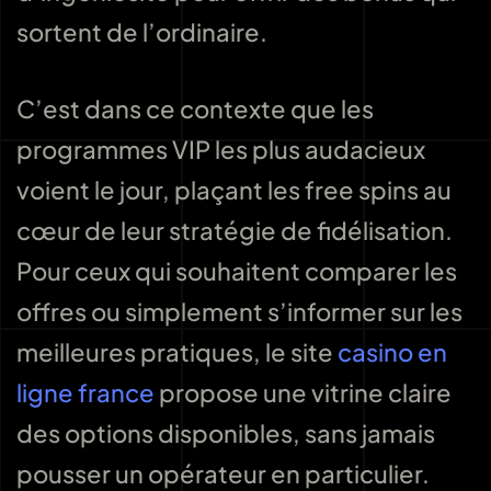
sortent de l’ordinaire.
C’est dans ce contexte que les
programmes VIP les plus audacieux
voient le jour, plaçant les free spins au
cœur de leur stratégie de fidélisation.
Pour ceux qui souhaitent comparer les
offres ou simplement s’informer sur les
meilleures pratiques, le site
casino en
ligne france
propose une vitrine claire
des options disponibles, sans jamais
pousser un opérateur en particulier.