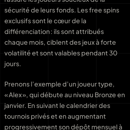
sécurité de leurs fonds. Les free spins
exclusifs sont le cœur de la
différenciation : ils sont attribués
chaque mois, ciblent des jeux à forte
volatilité et sont valables pendant 30
jours.
Prenons l’exemple d’un joueur type,
« Alex », qui débute au niveau Bronze en
janvier. En suivant le calendrier des
tournois privés et en augmentant
progressivement son dépôt mensuel à