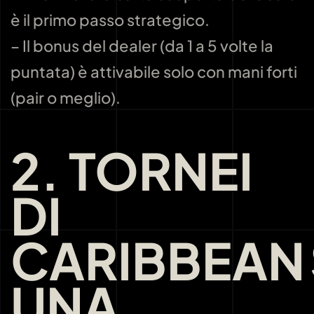
è il primo passo strategico.
– Il bonus del dealer (da 1 a 5 volte la
puntata) è attivabile solo con mani forti
(pair o meglio).
2. TORNEI
DI
CARIBBEAN 
UNA