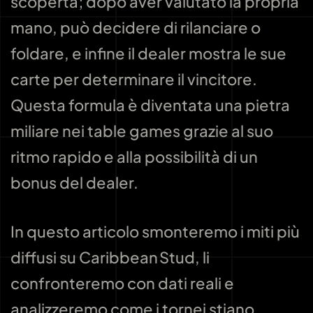
scoperta; dopo aver valutato la propria
mano, può decidere di rilanciare o
foldare, e infine il dealer mostra le sue
carte per determinare il vincitore.
Questa formula è diventata una pietra
miliare nei table games grazie al suo
ritmo rapido e alla possibilità di un
bonus del dealer.
In questo articolo smonteremo i miti più
diffusi su Caribbean Stud, li
confronteremo con dati reali e
analizzeremo come i tornei stiano