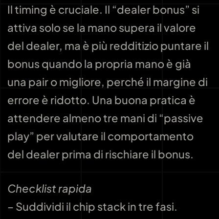
Il timing è cruciale. Il “dealer bonus” si
attiva solo se la mano supera il valore
del dealer, ma è più redditizio puntare il
bonus quando la propria mano è già
una pair o migliore, perché il margine di
errore è ridotto. Una buona pratica è
attendere almeno tre mani di “passive
play” per valutare il comportamento
del dealer prima di rischiare il bonus.
Checklist rapida
– Suddividi il chip stack in tre fasi.