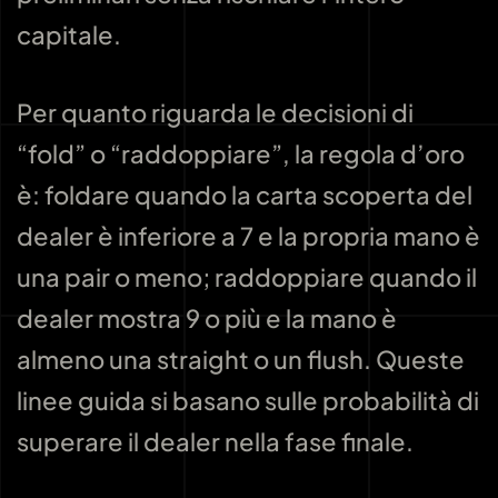
capitale.
Per quanto riguarda le decisioni di
“fold” o “raddoppiare”, la regola d’oro
è: foldare quando la carta scoperta del
dealer è inferiore a 7 e la propria mano è
una pair o meno; raddoppiare quando il
dealer mostra 9 o più e la mano è
almeno una straight o un flush. Queste
linee guida si basano sulle probabilità di
superare il dealer nella fase finale.