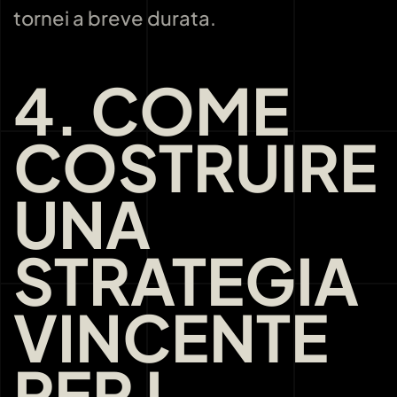
tornei a breve durata.
4. COME
COSTRUIRE
UNA
STRATEGIA
VINCENTE
PER I