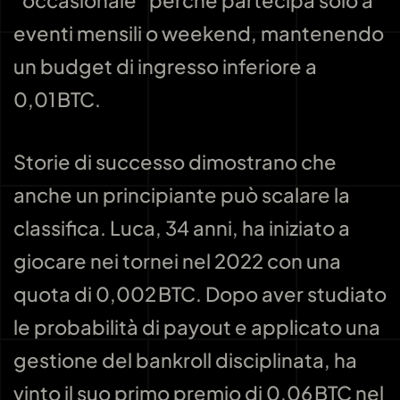
“occasionale” perché partecipa solo a
eventi mensili o weekend, mantenendo
un budget di ingresso inferiore a
0,01 BTC.
Storie di successo dimostrano che
anche un principiante può scalare la
classifica. Luca, 34 anni, ha iniziato a
giocare nei tornei nel 2022 con una
quota di 0,002 BTC. Dopo aver studiato
le probabilità di payout e applicato una
gestione del bankroll disciplinata, ha
vinto il suo primo premio di 0,06 BTC nel