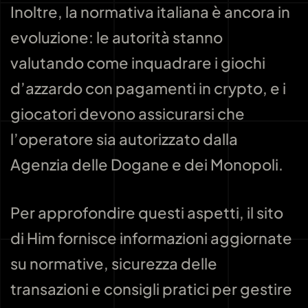
Inoltre, la normativa italiana è ancora in
evoluzione: le autorità stanno
valutando come inquadrare i giochi
d’azzardo con pagamenti in crypto, e i
giocatori devono assicurarsi che
l’operatore sia autorizzato dalla
Agenzia delle Dogane e dei Monopoli.
Per approfondire questi aspetti, il sito
di Him fornisce informazioni aggiornate
su normative, sicurezza delle
transazioni e consigli pratici per gestire