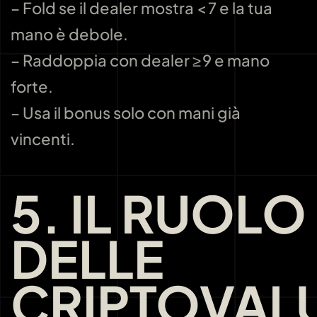
– Fold se il dealer mostra < 7 e la tua
mano è debole.
– Raddoppia con dealer ≥ 9 e mano
forte.
– Usa il bonus solo con mani già
vincenti.
5. IL RUOLO
DELLE
CRIPTOVAL