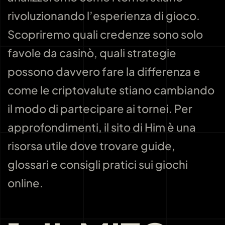
rivoluzionando l’esperienza di gioco.
Scopriremo quali credenze sono solo
favole da casinò, quali strategie
possono davvero fare la differenza e
come le criptovalute stiano cambiando
il modo di partecipare ai tornei. Per
approfondimenti, il sito di Him è una
risorsa utile dove trovare guide,
glossari e consigli pratici sui giochi
online.