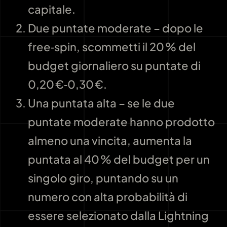
capitale.
Due puntate moderate – dopo le
free‑spin, scommetti il 20 % del
budget giornaliero su puntate di
0,20 €‑0,30 €.
Una puntata alta – se le due
puntate moderate hanno prodotto
almeno una vincita, aumenta la
puntata al 40 % del budget per un
singolo giro, puntando su un
numero con alta probabilità di
essere selezionato dalla Lightning