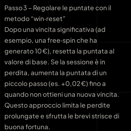
Passo 3 – Regolare le puntate con il
metodo “win‑reset”
Dopo una vincita significativa (ad
esempio, una free‑spin che ha
generato 10 €), resetta la puntata al
valore di base. Se la sessione è in
perdita, aumenta la puntata di un
piccolo passo (es. +0,02 €) fino a
quando non ottieni una nuova vincita.
Questo approccio limita le perdite
prolungate e sfrutta le brevi strisce di
buona fortuna.