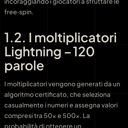
incoraggiando i giocatori a sfruttare le
free‑spin.
1.2. I moltiplicatori
Lightning – 120
parole
I moltiplicatori vengono generati da un
algoritmo certificato, che seleziona
casualmente i numeri e assegna valori
compresi tra 50x e 500x. La
probabilità di ottenere un