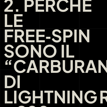
2. PERCHÉ
LE
FREE‑SPIN
SONO IL
“CARBURAN
DI
LIGHTNING 