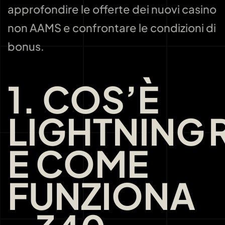
approfondire le offerte dei nuovi casino
non AAMS e confrontare le condizioni di
bonus.
1. COS’È
LIGHTNING 
E COME
FUNZIONA