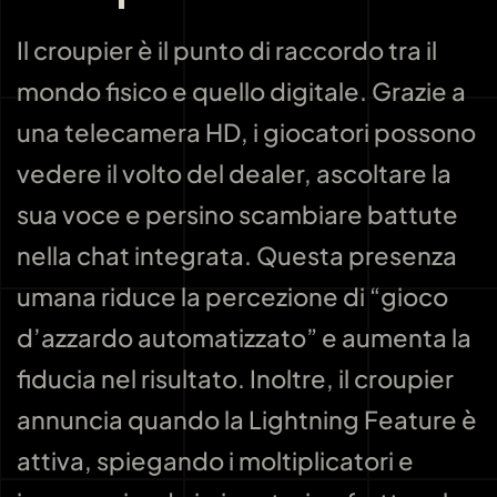
Il croupier è il punto di raccordo tra il
mondo fisico e quello digitale. Grazie a
una telecamera HD, i giocatori possono
vedere il volto del dealer, ascoltare la
sua voce e persino scambiare battute
nella chat integrata. Questa presenza
umana riduce la percezione di “gioco
d’azzardo automatizzato” e aumenta la
fiducia nel risultato. Inoltre, il croupier
annuncia quando la Lightning Feature è
attiva, spiegando i moltiplicatori e