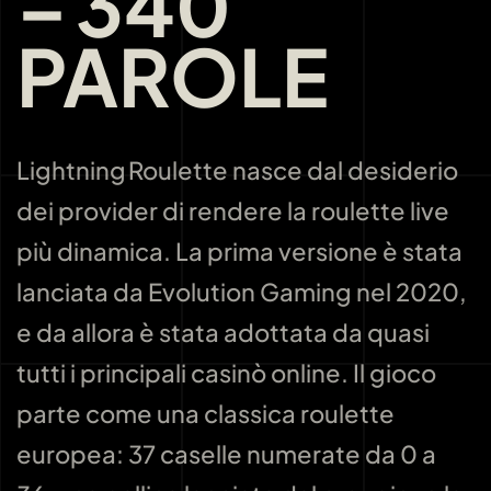
– 340
PAROLE
Lightning Roulette nasce dal desiderio
dei provider di rendere la roulette live
più dinamica. La prima versione è stata
lanciata da Evolution Gaming nel 2020,
e da allora è stata adottata da quasi
tutti i principali casinò online. Il gioco
parte come una classica roulette
europea: 37 caselle numerate da 0 a