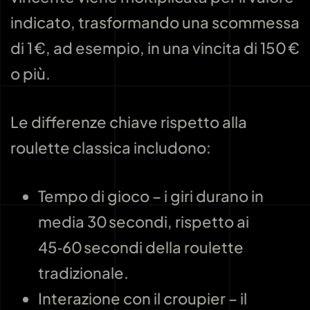
indicato, trasformando una scommessa
di 1 €, ad esempio, in una vincita di 150 €
o più.
Le differenze chiave rispetto alla
roulette classica includono:
Tempo di gioco – i giri durano in
media 30 secondi, rispetto ai
45‑60 secondi della roulette
tradizionale.
Interazione con il croupier – il