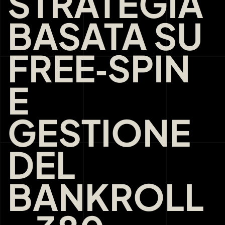
STRATEGIA
BASATA SU
FREE‑SPIN
E
GESTIONE
DEL
BANKROLL