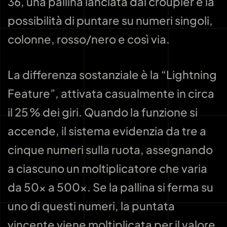
36, una pallina lanciata dal croupier e la
possibilità di puntare su numeri singoli,
colonne, rosso/nero e così via.
La differenza sostanziale è la “Lightning
Feature”, attivata casualmente in circa
il 25 % dei giri. Quando la funzione si
accende, il sistema evidenzia da tre a
cinque numeri sulla ruota, assegnando
a ciascuno un moltiplicatore che varia
da 50x a 500x. Se la pallina si ferma su
uno di questi numeri, la puntata
vincente viene moltiplicata per il valore