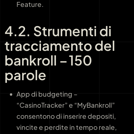
Feature.
4.2. Strumenti di
tracciamento del
bankroll – 150
parole
App di budgeting –
“CasinoTracker” e “MyBankroll”
consentono di inserire depositi,
vincite e perdite in tempo reale,