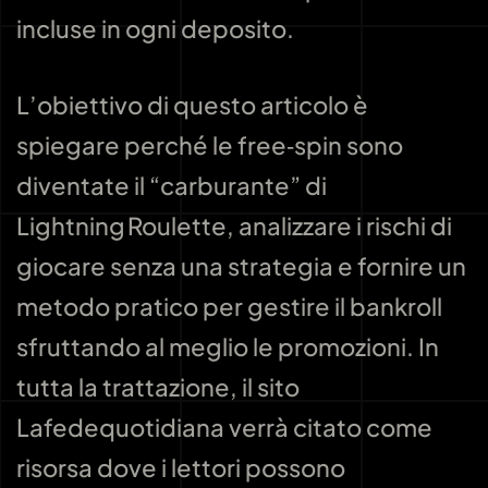
incluse in ogni deposito.
L’obiettivo di questo articolo è
spiegare perché le free‑spin sono
diventate il “carburante” di
Lightning Roulette, analizzare i rischi di
giocare senza una strategia e fornire un
metodo pratico per gestire il bankroll
sfruttando al meglio le promozioni. In
tutta la trattazione, il sito
Lafedequotidiana verrà citato come
risorsa dove i lettori possono