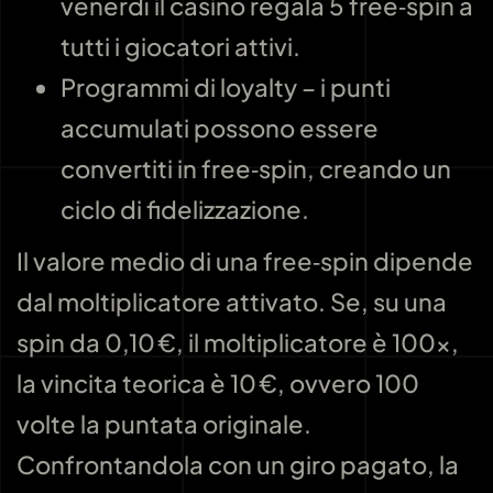
venerdì il casinò regala 5 free‑spin a
tutti i giocatori attivi.
Programmi di loyalty – i punti
accumulati possono essere
convertiti in free‑spin, creando un
ciclo di fidelizzazione.
Il valore medio di una free‑spin dipende
dal moltiplicatore attivato. Se, su una
spin da 0,10 €, il moltiplicatore è 100x,
la vincita teorica è 10 €, ovvero 100
volte la puntata originale.
Confrontandola con un giro pagato, la