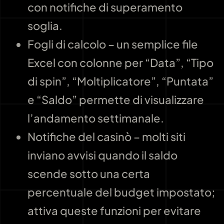
con notifiche di superamento
soglia.
Fogli di calcolo – un semplice file
Excel con colonne per “Data”, “Tipo
di spin”, “Moltiplicatore”, “Puntata”
e “Saldo” permette di visualizzare
l’andamento settimanale.
Notifiche del casinò – molti siti
inviano avvisi quando il saldo
scende sotto una certa
percentuale del budget impostato;
attiva queste funzioni per evitare