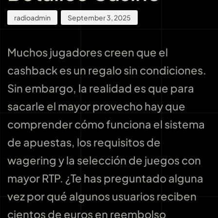
radioadmin
September 3, 2025
Muchos jugadores creen que el
cashback es un regalo sin condiciones.
Sin embargo, la realidad es que para
sacarle el mayor provecho hay que
comprender cómo funciona el sistema
de apuestas, los requisitos de
wagering y la selección de juegos con
mayor RTP. ¿Te has preguntado alguna
vez por qué algunos usuarios reciben
cientos de euros en reembolso