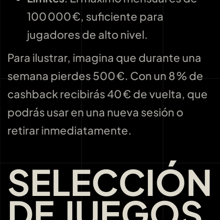
100 000 €, suficiente para
jugadores de alto nivel.
Para ilustrar, imagina que durante una
semana pierdes 500 €. Con un 8 % de
cashback recibirás 40 € de vuelta, que
podrás usar en una nueva sesión o
retirar inmediatamente.
SELECCIÓN
DE JUEGOS