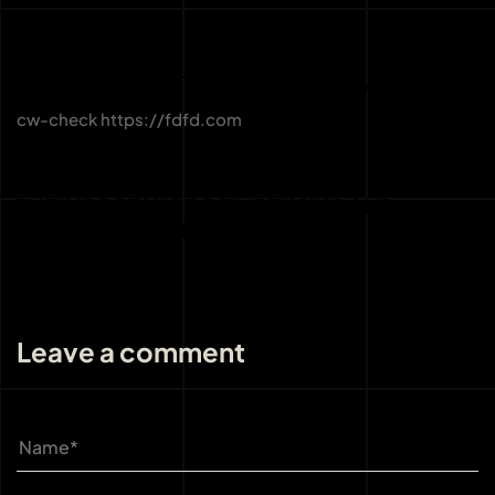
3 weeks ago
Uncategorized
CW-CHECK-HTTPS://FDFD.COM/
cw-check https://fdfd.com
4 weeks ago
Uncategorized
THE IMPORTANCE OF LICENSING AND
REGULATION AT BOHO CASINO
Leave a comment