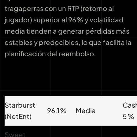
tragaperras con un RTP (retorno al
jugador) superior al 96 % y volatilidad
media tienden a generar pérdidas más
estables y predecibles, lo que facilita la
planificación del reembolso.
TIPO
JUEGO
RTP
VOLATILIDAD
BON
Starburst
Cas
96.1 %
Media
(NetEnt)
5 %
Sweet