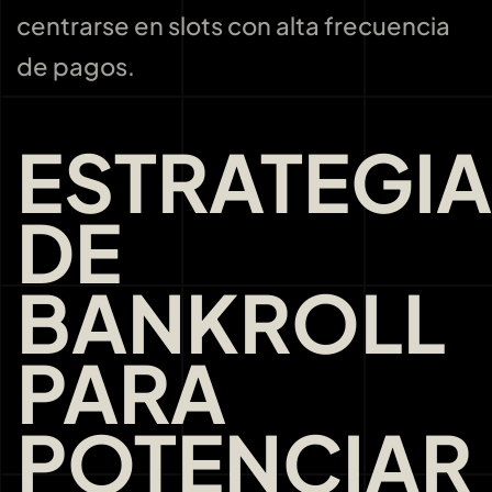
centrarse en slots con alta frecuencia
de pagos.
ESTRATEGI
DE
BANKROLL
PARA
POTENCIAR