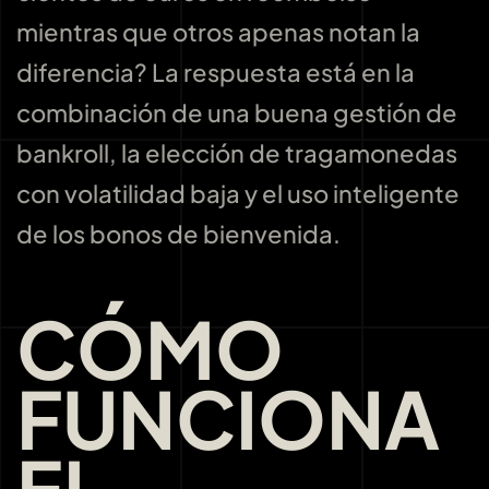
mientras que otros apenas notan la
diferencia? La respuesta está en la
combinación de una buena gestión de
bankroll, la elección de tragamonedas
con volatilidad baja y el uso inteligente
de los bonos de bienvenida.
CÓMO
FUNCIONA
EL