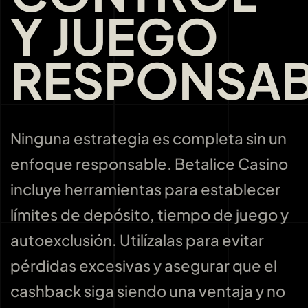
Y JUEGO
RESPONSAB
Ninguna estrategia es completa sin un
enfoque responsable. Betalice Casino
incluye herramientas para establecer
límites de depósito, tiempo de juego y
autoexclusión. Utilízalas para evitar
pérdidas excesivas y asegurar que el
cashback siga siendo una ventaja y no