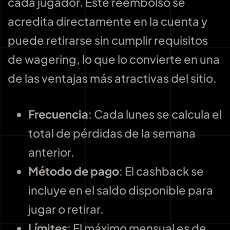
cada jugador. Este reembolso se
acredita directamente en la cuenta y
puede retirarse sin cumplir requisitos
de wagering, lo que lo convierte en una
de las ventajas más atractivas del sitio.
Frecuencia
: Cada lunes se calcula el
total de pérdidas de la semana
anterior.
Método de pago
: El cashback se
incluye en el saldo disponible para
jugar o retirar.
Límites
: El máximo mensual es de