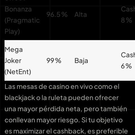
Bonanza
Cas
96.5 %
Alta
(Pragmatic
8 %
Play)
Mega
Cas
Joker
99 %
Baja
6 %
(NetEnt)
Las mesas de casino en vivo como el
blackjack o la ruleta pueden ofrecer
una mayor pérdida neta, pero también
conllevan mayor riesgo. Si tu objetivo
es maximizar el cashback, es preferible