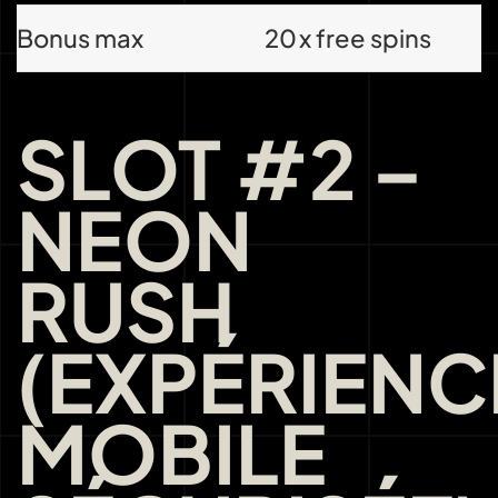
Bonus max
20 x free spins
SLOT #2 –
NEON
RUSH
(EXPÉRIENC
MOBILE