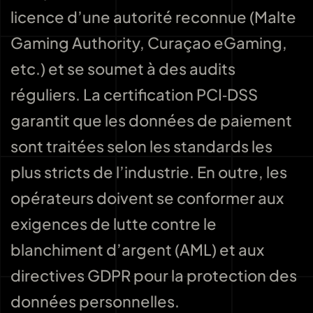
licence d’une autorité reconnue (Malte
Gaming Authority, Curaçao eGaming,
etc.) et se soumet à des audits
réguliers. La certification PCI‑DSS
garantit que les données de paiement
sont traitées selon les standards les
plus stricts de l’industrie. En outre, les
opérateurs doivent se conformer aux
exigences de lutte contre le
blanchiment d’argent (AML) et aux
directives GDPR pour la protection des
données personnelles.