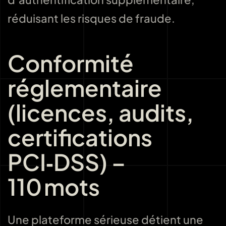
réduisant les risques de fraude.
Conformité
réglementaire
(licences, audits,
certifications
PCI‑DSS) –
110 mots
Une plateforme sérieuse détient une