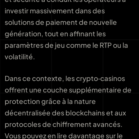
investir massivement dans des
solutions de paiement de nouvelle
génération, tout en affinant les
paramètres de jeu comme le RTP ou la
volatilité.
Dans ce contexte, les crypto‑casinos
offrent une couche supplémentaire de
protection grâce à la nature
décentralisée des blockchains et aux
protocoles de chiffrement avancés.
Vous pouvez en lire davantage sur le