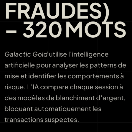
FRAUDES)
– 320 MOTS
Galactic Gold
utilise l’intelligence
artificielle pour analyser les patterns de
mise et identifier les comportements à
risque. L’IA compare chaque session à
des modèles de blanchiment d’argent,
bloquant automatiquement les
transactions suspectes.