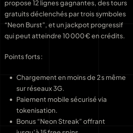
propose 12 lignes gagnantes, des tours
gratuits déclenchés par trois symboles
“Neon Burst”, et un jackpot progressif
qui peut atteindre 10 000 € en crédits.
Points forts :
Chargement en moins de 2 s même
sur réseaux 3G.
Paiement mobile sécurisé via
tokenisation.
Bonus “Neon Streak” offrant
jusqu’à 15 free spins.