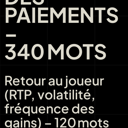
PAIEMENTS
–
340 MOTS
Retour au joueur
(RTP, volatilité,
fréquence des
gains) – 120 mots