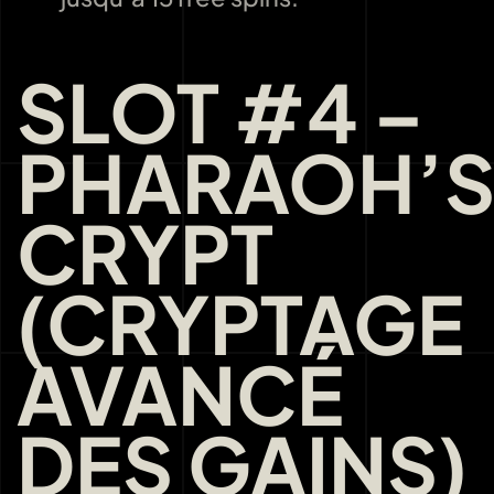
SLOT #4 –
PHARAOH’
CRYPT
(CRYPTAGE
AVANCÉ
DES GAINS)