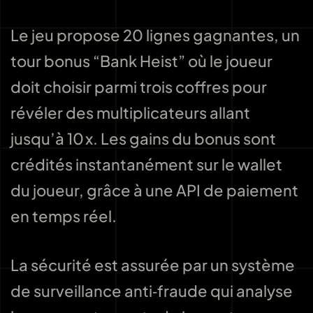
Le jeu propose 20 lignes gagnantes, un
tour bonus “Bank Heist” où le joueur
doit choisir parmi trois coffres pour
révéler des multiplicateurs allant
jusqu’à 10 x. Les gains du bonus sont
crédités instantanément sur le wallet
du joueur, grâce à une API de paiement
en temps réel.
La sécurité est assurée par un système
de surveillance anti‑fraude qui analyse