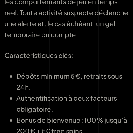
les comportements de jeu en temps
réel. Toute activité suspecte déclenche
une alerte et, le cas échéant, un gel
temporaire du compte.
Caractéristiques clés :
Dépôts minimum 5 €, retraits sous
24 h.
Authentification à deux facteurs
obligatoire.
Bonus de bienvenue : 100 % jusqu’à
200 € + 50 free spins.