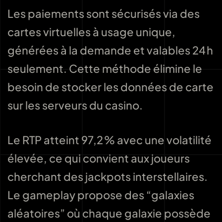
Les paiements sont sécurisés via des
cartes virtuelles à usage unique,
générées à la demande et valables 24 h
seulement. Cette méthode élimine le
besoin de stocker les données de carte
sur les serveurs du casino.
Le RTP atteint 97,2 % avec une volatilité
élevée, ce qui convient aux joueurs
cherchant des jackpots interstellaires.
Le gameplay propose des “galaxies
aléatoires” où chaque galaxie possède