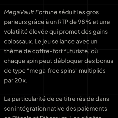
MegaVault Fortune
séduit les gros
parieurs grâce à un RTP de 98 % et une
volatilité élevée qui promet des gains
colossaux. Le jeu se lance avec un
thème de coffre-fort futuriste, où
chaque spin peut débloquer des bonus
de type “mega‑free spins” multipliés
par 20 x.
La particularité de ce titre réside dans
son intégration native des paiements