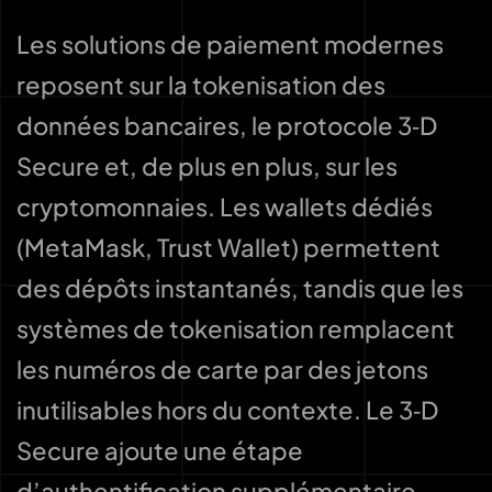
Les solutions de paiement modernes
reposent sur la tokenisation des
données bancaires, le protocole 3‑D
Secure et, de plus en plus, sur les
cryptomonnaies. Les wallets dédiés
(MetaMask, Trust Wallet) permettent
des dépôts instantanés, tandis que les
systèmes de tokenisation remplacent
les numéros de carte par des jetons
inutilisables hors du contexte. Le 3‑D
Secure ajoute une étape
d’authentification supplémentaire,