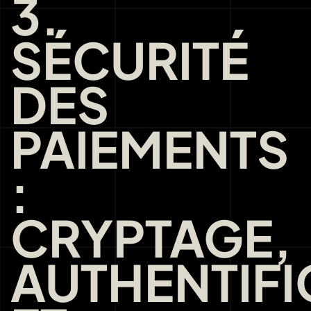
3.
SÉCURITÉ
DES
PAIEMENTS
:
CRYPTAGE,
AUTHENTIFI