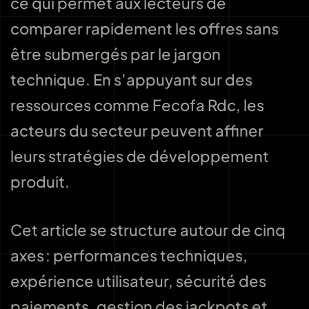
ce qui permet aux lecteurs de
comparer rapidement les offres sans
être submergés par le jargon
technique. En s’appuyant sur des
ressources comme Fecofa Rdc, les
acteurs du secteur peuvent affiner
leurs stratégies de développement
produit.
Cet article se structure autour de cinq
axes : performances techniques,
expérience utilisateur, sécurité des
paiements, gestion des jackpots et