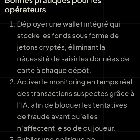
Bonnes pratiques pour les
opérateurs
Déployer une wallet intégré qui
stocke les fonds sous forme de
jetons cryptés, éliminant la
nécessité de saisir les données de
carte à chaque dépôt.
Activer le monitoring en temps réel
des transactions suspectes grâce à
l’IA, afin de bloquer les tentatives
de fraude avant qu’elles
n’affectent le solde du joueur.
Publier une politique de