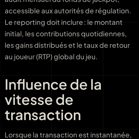
accessible aux autorités de régulation.
Le reporting doit inclure : le montant
initial, les contributions quotidiennes,
les gains distribués et le taux de retour
au joueur (RTP) global du jeu.
Influence de la
vitesse de
transaction
Lorsque la transaction est instantanée,