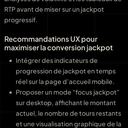
RTP avant de miser sur un jackpot
progressif.
Recommandations UX pour
maximiser la conversion jackpot
Intégrer des indicateurs de
progression de jackpot en temps
réel sur la page d’accueil mobile.
Proposer un mode “focus jackpot”
sur desktop, affichant le montant
actuel, le nombre de tours restants
et une visualisation graphique de la