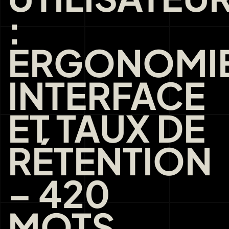
:
ERGONOMIE
INTERFACE
ET TAUX DE
RÉTENTION
– 420
MOTS