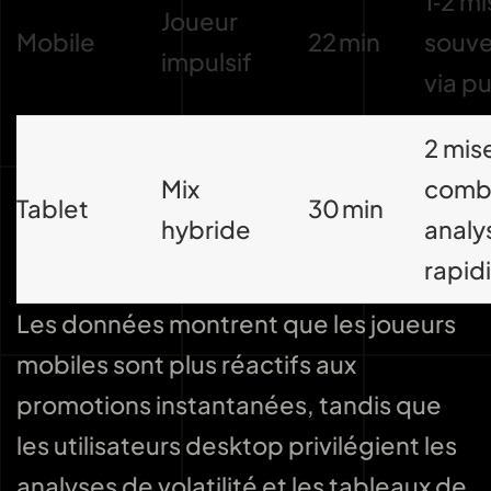
1‑2 mi
Joueur
Mobile
22 min
souv
impulsif
via p
2 mis
Mix
comb
Tablet
30 min
hybride
analy
rapid
Les données montrent que les joueurs
mobiles sont plus réactifs aux
promotions instantanées, tandis que
les utilisateurs desktop privilégient les
analyses de volatilité et les tableaux de