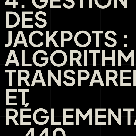
DES
JACKPOTS :
ALGORITHM
TRANSPARE
ET
RÉGLEMENT
– 440