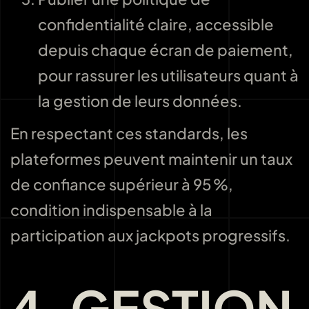
confidentialité claire, accessible
depuis chaque écran de paiement,
pour rassurer les utilisateurs quant à
la gestion de leurs données.
En respectant ces standards, les
plateformes peuvent maintenir un taux
de confiance supérieur à 95 %,
condition indispensable à la
participation aux jackpots progressifs.
4. GESTION