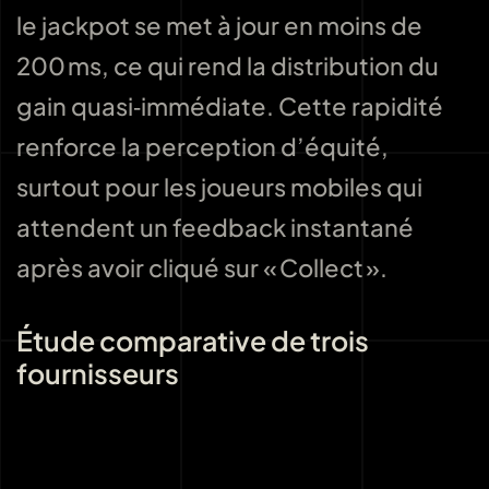
le jackpot se met à jour en moins de
200 ms, ce qui rend la distribution du
gain quasi‑immédiate. Cette rapidité
renforce la perception d’équité,
surtout pour les joueurs mobiles qui
attendent un feedback instantané
après avoir cliqué sur « Collect ».
Étude comparative de trois
fournisseurs