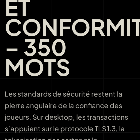
ET
CONFORMI
– 350
MOTS
Les standards de sécurité restent la
pierre angulaire de la confiance des
joueurs. Sur desktop, les transactions
s’appuient sur le protocole TLS 1.3, la
tokenisation des cartes et la