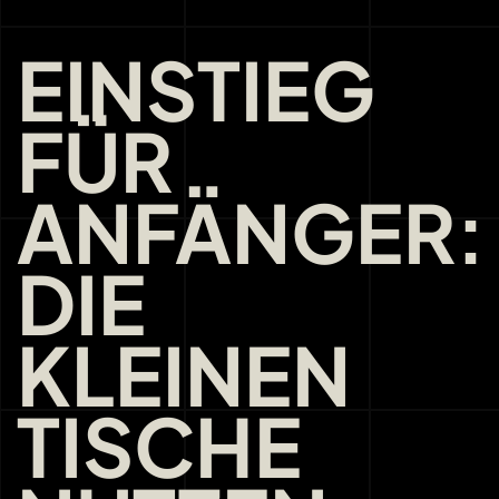
EINSTIEG
FÜR
ANFÄNGER:
DIE
KLEINEN
TISCHE