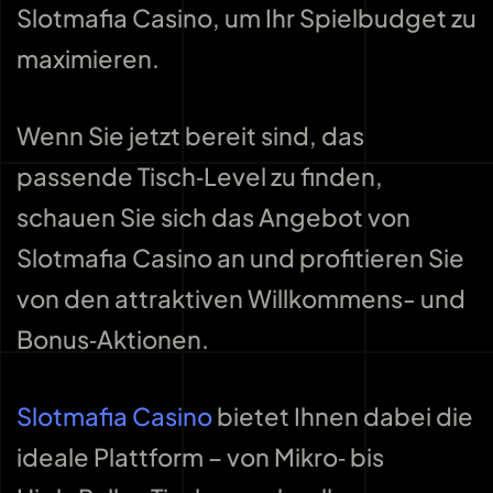
Slotmafia Casino, um Ihr Spielbudget zu
maximieren.
Wenn Sie jetzt bereit sind, das
passende Tisch‑Level zu finden,
schauen Sie sich das Angebot von
Slotmafia Casino an und profitieren Sie
von den attraktiven Willkommens- und
Bonus‑Aktionen.
Slotmafia Casino
bietet Ihnen dabei die
ideale Plattform – von Mikro‑ bis