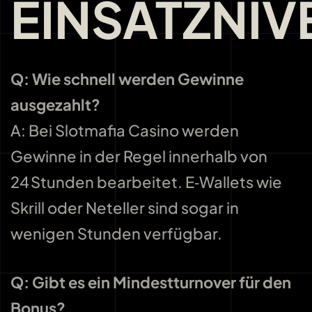
EINSATZNIV
Q: Wie schnell werden Gewinne
ausgezahlt?
A: Bei Slotmafia Casino werden
Gewinne in der Regel innerhalb von
24 Stunden bearbeitet. E‑Wallets wie
Skrill oder Neteller sind sogar in
wenigen Stunden verfügbar.
Q: Gibt es ein Mindestturnover für den
Bonus?