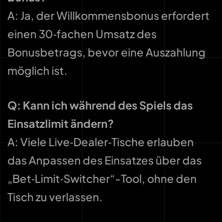
A: Ja, der Willkommensbonus erfordert
einen 30‑fachen Umsatz des
Bonusbetrags, bevor eine Auszahlung
möglich ist.
Q: Kann ich während des Spiels das
Einsatzlimit ändern?
A: Viele Live‑Dealer‑Tische erlauben
das Anpassen des Einsatzes über das
„Bet‑Limit‑Switcher“-Tool, ohne den
Tisch zu verlassen.