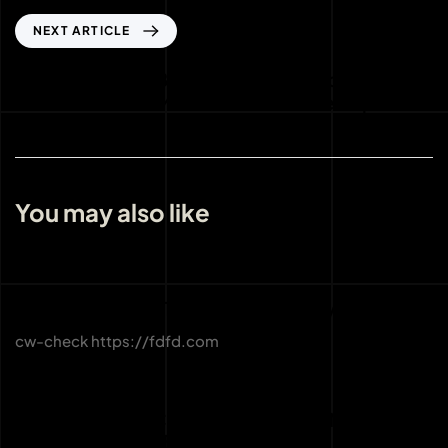
NEXT ARTICLE
Gioco Mobile a Basso Consumo: Confronto
dei Casinò Che Massimizzano le Free Spins su
Smartphone
You may also like
3 weeks ago
Uncategorized
CW-CHECK-HTTPS://FDFD.COM/
cw-check https://fdfd.com
4 weeks ago
Uncategorized
THE IMPORTANCE OF LICENSING AND
REGULATION AT BOHO CASINO