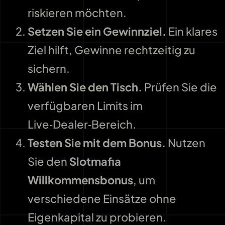
riskieren möchten.
Setzen Sie ein Gewinnziel.
Ein klares
Ziel hilft, Gewinne rechtzeitig zu
sichern.
Wählen Sie den Tisch.
Prüfen Sie die
verfügbaren Limits im
Live‑Dealer‑Bereich.
Testen Sie mit dem Bonus.
Nutzen
Sie den
Slotmafia
Willkommensbonus
, um
verschiedene Einsätze ohne
Eigenkapital zu probieren.