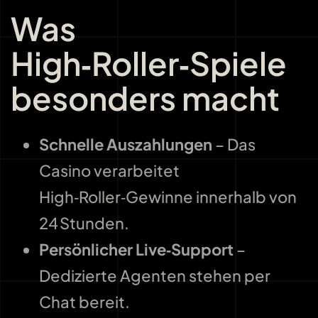
Was
High‑Roller‑Spiele
besonders macht
Schnelle Auszahlungen
– Das
Casino verarbeitet
High‑Roller‑Gewinne innerhalb von
24 Stunden.
Persönlicher Live‑Support
–
Dedizierte Agenten stehen per
Chat bereit.