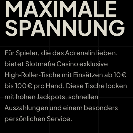
MAXIMALE
SPANNUNG
Für Spieler, die das Adrenalin lieben,
bietet Slotmafia Casino exklusive
High‑Roller‑Tische mit Einsätzen ab 10 €
bis 100 € pro Hand. Diese Tische locken
mit hohen Jackpots, schnellen
Auszahlungen und einem besonders
persönlichen Service.