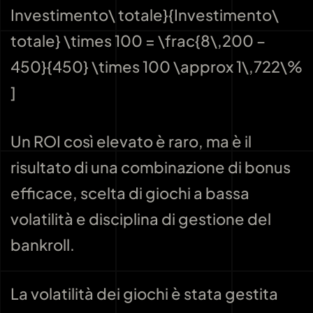
Investimento\ totale}{Investimento\
totale} \times 100 = \frac{8\,200 –
450}{450} \times 100 \approx 1\,722\%
]
Un ROI così elevato è raro, ma è il
risultato di una combinazione di bonus
efficace, scelta di giochi a bassa
volatilità e disciplina di gestione del
bankroll.
La volatilità dei giochi è stata gestita