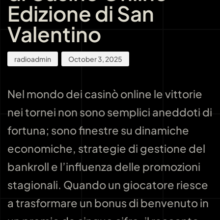
Edizione di San
Valentino
radioadmin
October 3, 2025
Nel mondo dei casinò online le vittorie
nei tornei non sono semplici aneddoti di
fortuna; sono finestre su dinamiche
economiche, strategie di gestione del
bankroll e l’influenza delle promozioni
stagionali. Quando un giocatore riesce
a trasformare un bonus di benvenuto in