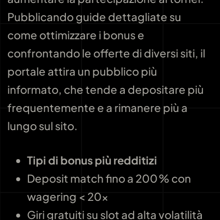
Pubblicando guide dettagliate su
come ottimizzare i bonus e
confrontando le offerte di diversi siti, il
portale attira un pubblico più
informato, che tende a depositare più
frequentemente e a rimanere più a
lungo sul sito.
Tipi di bonus più redditizi
Deposit match fino a 200 % con
wagering < 20x
Giri gratuiti su slot ad alta volatilità