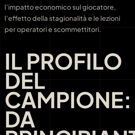
l’impatto economico sul giocatore,
l’effetto della stagionalità e le lezioni
per operatori e scommettitori.
IL PROFILO
DEL
CAMPIONE:
DA