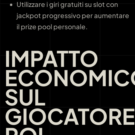
Utilizzare i giri gratuiti su slot con
jackpot progressivo per aumentare
il prize pool personale.
IMPATTO
ECONOMIC
SUL
GIOCATORE