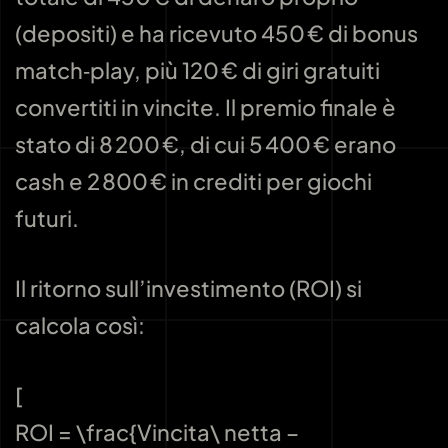
(depositi) e ha ricevuto 450 € di bonus
match‑play, più 120 € di giri gratuiti
convertiti in vincite. Il premio finale è
stato di 8 200 €, di cui 5 400 € erano
cash e 2 800 € in crediti per giochi
futuri.
Il ritorno sull’investimento (ROI) si
calcola così:
[
ROI = \frac{Vincita\ netta –