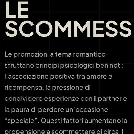
LE
SCOMMESS
Le promozioni a tema romantico
sfruttano principi psicologici ben noti:
l’associazione positiva tra amore e
ricompensa, la pressione di
condividere esperienze con il partner e
la paura di perdere un’occasione
“speciale”. Questi fattori aumentano la
propensione a scommettere di circa il