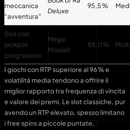
Book of Ra
meccanica
95,5 %
Med
Deluxe
“avventura”
Slot con
Mega
jackpot
88,0 %
Molt
Moolah
progressivo
I giochi con RTP superiore al 96 % e
volatilità media tendono a offrire il
miglior rapporto tra frequenza di vincita
e valore dei premi. Le slot classiche, pur
avendo un RTP elevato, spesso limitano
i free spins a piccole puntate,