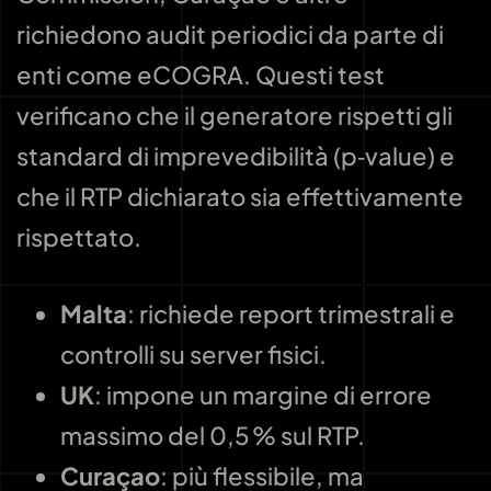
richiedono audit periodici da parte di
enti come eCOGRA. Questi test
verificano che il generatore rispetti gli
standard di imprevedibilità (p‑value) e
che il RTP dichiarato sia effettivamente
rispettato.
Malta
: richiede report trimestrali e
controlli su server fisici.
UK
: impone un margine di errore
massimo del 0,5 % sul RTP.
Curaçao
: più flessibile, ma