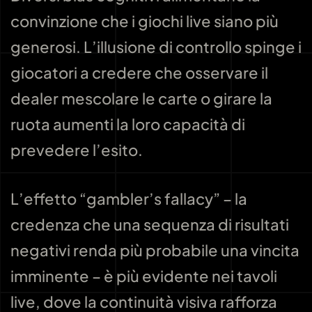
convinzione che i giochi live siano più
generosi. L’illusione di controllo spinge i
giocatori a credere che osservare il
dealer mescolare le carte o girare la
ruota aumenti la loro capacità di
prevedere l’esito.
L’effetto “gambler’s fallacy” – la
credenza che una sequenza di risultati
negativi renda più probabile una vincita
imminente – è più evidente nei tavoli
live, dove la continuità visiva rafforza