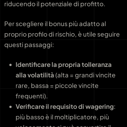
riducendo il potenziale di profitto.
Per scegliere il bonus più adatto al
proprio profilo di rischio, è utile seguire
questi passaggi:
Identificare la propria tolleranza
alla volatilità
(alta = grandi vincite
rare, bassa = piccole vincite
frequenti).
Verificare il requisito di wagering
:
più basso è il moltiplicatore, più