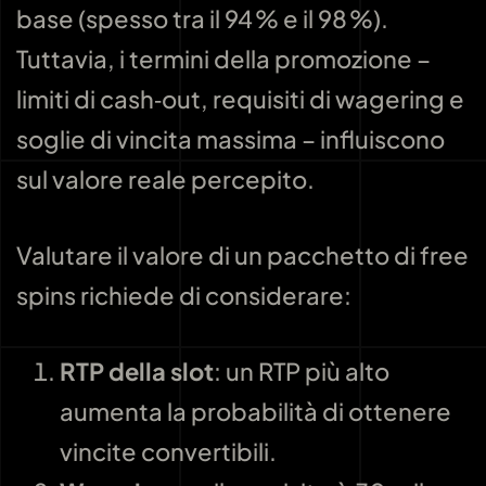
base (spesso tra il 94 % e il 98 %).
Tuttavia, i termini della promozione –
limiti di cash‑out, requisiti di wagering e
soglie di vincita massima – influiscono
sul valore reale percepito.
Valutare il valore di un pacchetto di free
spins richiede di considerare:
RTP della slot
: un RTP più alto
aumenta la probabilità di ottenere
vincite convertibili.