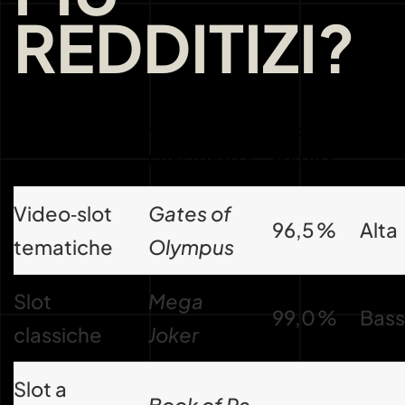
REDDITIZI?
TITOLO PIÙ
RTP
CATEGORIA
VOLA
FREQUENTE
MEDIO
Video‑slot
Gates of
96,5 %
Alta
tematiche
Olympus
Slot
Mega
99,0 %
Bas
classiche
Joker
Slot a