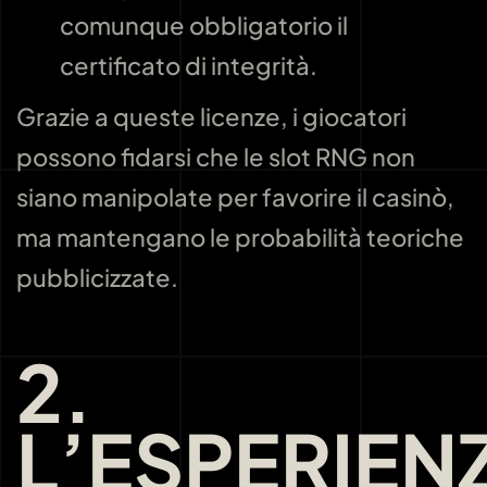
comunque obbligatorio il
certificato di integrità.
Grazie a queste licenze, i giocatori
possono fidarsi che le slot RNG non
siano manipolate per favorire il casinò,
ma mantengano le probabilità teoriche
pubblicizzate.
2.
L’ESPERIEN