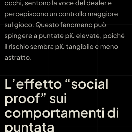
occhi, sentono la voce del dealer e
percepiscono un controllo maggiore
sul gioco. Questo fenomeno può
spingere a puntate più elevate, poiché
il rischio sembra più tangibile e meno
astratto.
L’effetto “social
proof” sui
comportamenti di
puntata