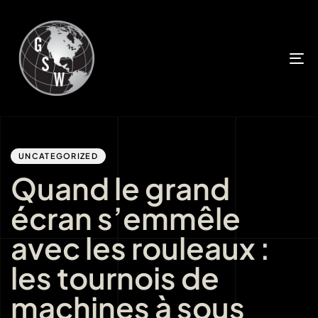
T
n
Author
Published
PUBLISHED
IN:
on:
UNCATEGORIZED
Quand le grand
écran s’emmêle
avec les rouleaux :
les tournois de
machines à sous