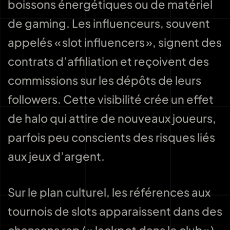
boissons énergétiques ou de matériel
de gaming. Les influenceurs, souvent
appelés « slot influencers », signent des
contrats d’affiliation et reçoivent des
commissions sur les dépôts de leurs
followers. Cette visibilité crée un effet
de halo qui attire de nouveaux joueurs,
parfois peu conscients des risques liés
aux jeux d’argent.
Sur le plan culturel, les références aux
tournois de slots apparaissent dans des