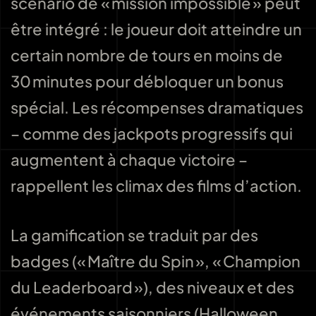
scénario de « mission impossible » peut
être intégré : le joueur doit atteindre un
certain nombre de tours en moins de
30 minutes pour débloquer un bonus
spécial. Les récompenses dramatiques
– comme des jackpots progressifs qui
augmentent à chaque victoire –
rappellent les climax des films d’action.
La gamification se traduit par des
badges (« Maître du Spin », « Champion
du Leaderboard »), des niveaux et des
événements saisonniers (Halloween,