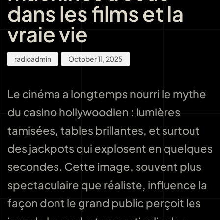
dans les films et la
vraie vie
radioadmin
October 11, 2025
Le cinéma a longtemps nourri le mythe
du casino hollywoodien : lumières
tamisées, tables brillantes, et surtout
des jackpots qui explosent en quelques
secondes. Cette image, souvent plus
spectaculaire que réaliste, influence la
façon dont le grand public perçoit les