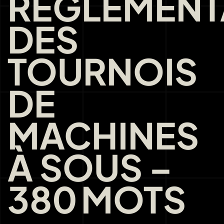
RÉGLEMENT
DES
TOURNOIS
DE
MACHINES
À SOUS –
380 MOTS