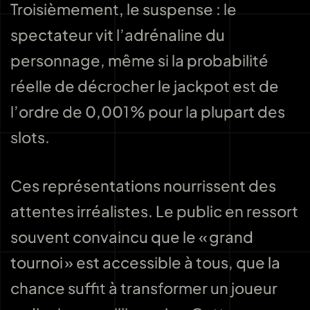
Troisièmement, le suspense : le
spectateur vit l’adrénaline du
personnage, même si la probabilité
réelle de décrocher le jackpot est de
l’ordre de 0,001 % pour la plupart des
slots.
Ces représentations nourrissent des
attentes irréalistes. Le public en ressort
souvent convaincu que le « grand
tournoi » est accessible à tous, que la
chance suffit à transformer un joueur