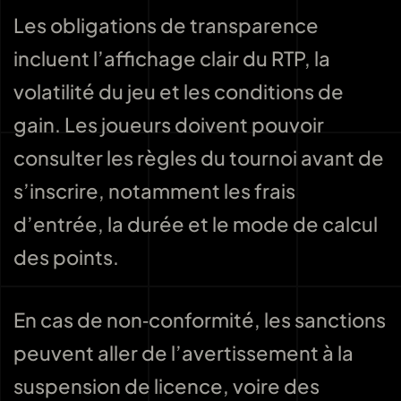
Les obligations de transparence
incluent l’affichage clair du RTP, la
volatilité du jeu et les conditions de
gain. Les joueurs doivent pouvoir
consulter les règles du tournoi avant de
s’inscrire, notamment les frais
d’entrée, la durée et le mode de calcul
des points.
En cas de non‑conformité, les sanctions
peuvent aller de l’avertissement à la
suspension de licence, voire des