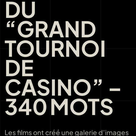
DU
“GRAND
TOURNOI
DE
CASINO” –
340 MOTS
Les films ont créé une galerie d’images