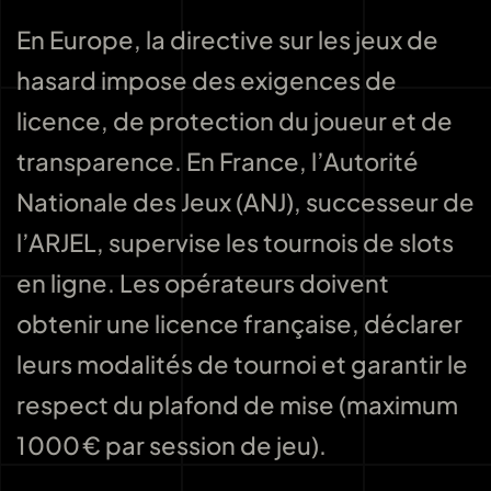
En Europe, la directive sur les jeux de
hasard impose des exigences de
licence, de protection du joueur et de
transparence. En France, l’Autorité
Nationale des Jeux (ANJ), successeur de
l’ARJEL, supervise les tournois de slots
en ligne. Les opérateurs doivent
obtenir une licence française, déclarer
leurs modalités de tournoi et garantir le
respect du plafond de mise (maximum
1 000 € par session de jeu).