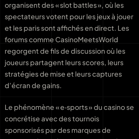
organisent des « slot battles », où les
spectateurs votent pour les jeux à jouer
et les paris sont affichés en direct. Les
forums comme CasinoMeetsWorld
regorgent de fils de discussion où les
joueurs partagent leurs scores, leurs
stratégies de mise et leurs captures
d’écran de gains.
Le phénomène « e‑sports » du casino se
concrétise avec des tournois
sponsorisés par des marques de