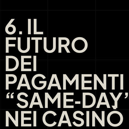
6. IL
FUTURO
DEI
PAGAMENTI
“SAME‑DAY
NEI CASINÒ