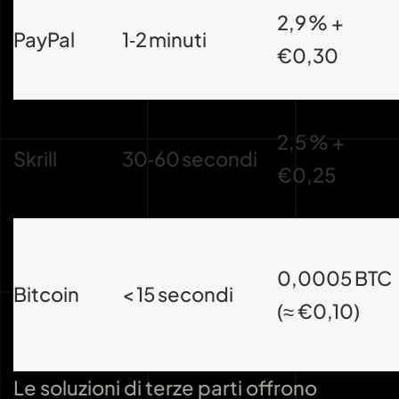
2,9 % +
PayPal
1‑2 minuti
€0,30
2,5 % +
Skrill
30‑60 secondi
€0,25
0,0005 BTC
Bitcoin
< 15 secondi
(≈ €0,10)
Le soluzioni di terze parti offrono