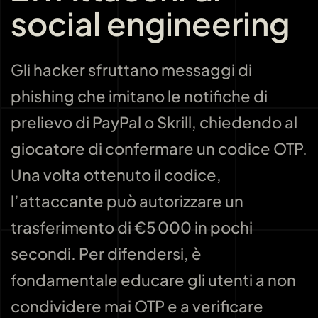
social engineering
Gli hacker sfruttano messaggi di
phishing che imitano le notifiche di
prelievo di PayPal o Skrill, chiedendo al
giocatore di confermare un codice OTP.
Una volta ottenuto il codice,
l’attaccante può autorizzare un
trasferimento di €5 000 in pochi
secondi. Per difendersi, è
fondamentale educare gli utenti a non
condividere mai OTP e a verificare