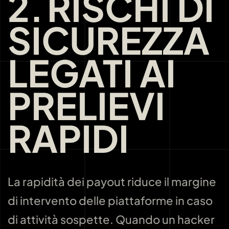
2. RISCHI DI
SICUREZZA
LEGATI AI
PRELIEVI
RAPIDI
La rapidità dei payout riduce il margine
di intervento delle piattaforme in caso
di attività sospette. Quando un hacker