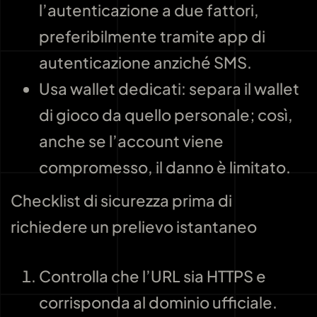
l’autenticazione a due fattori,
preferibilmente tramite app di
autenticazione anziché SMS.
Usa wallet dedicati: separa il wallet
di gioco da quello personale; così,
anche se l’account viene
compromesso, il danno è limitato.
Checklist di sicurezza prima di
richiedere un prelievo istantaneo
Controlla che l’URL sia HTTPS e
corrisponda al dominio ufficiale.