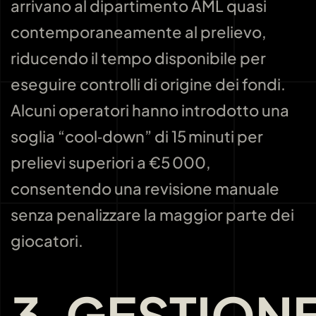
arrivano al dipartimento AML quasi
contemporaneamente al prelievo,
riducendo il tempo disponibile per
eseguire controlli di origine dei fondi.
Alcuni operatori hanno introdotto una
soglia “cool‑down” di 15 minuti per
prelievi superiori a €5 000,
consentendo una revisione manuale
senza penalizzare la maggior parte dei
giocatori.
3. GESTION