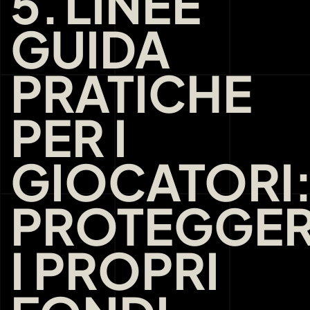
5. LINEE
GUIDA
PRATICHE
PER I
GIOCATORI
PROTEGGE
I PROPRI