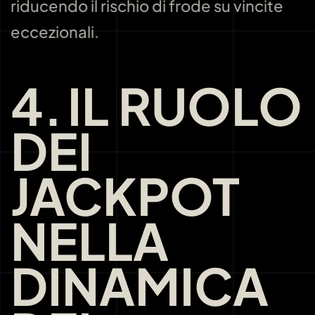
riducendo il rischio di frode su vincite
eccezionali.
4. IL RUOLO
DEI
JACKPOT
NELLA
DINAMICA