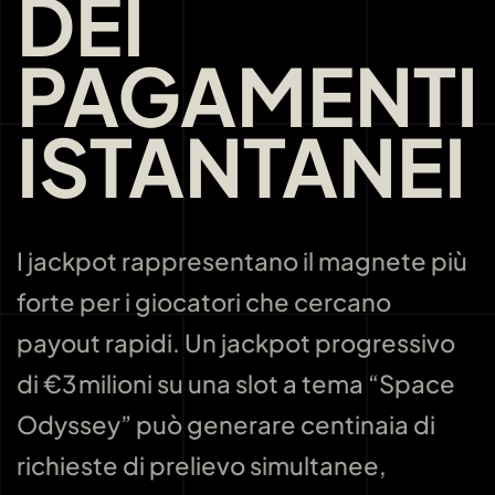
DEI
PAGAMENTI
ISTANTANEI
I jackpot rappresentano il magnete più
forte per i giocatori che cercano
payout rapidi. Un jackpot progressivo
di €3 milioni su una slot a tema “Space
Odyssey” può generare centinaia di
richieste di prelievo simultanee,