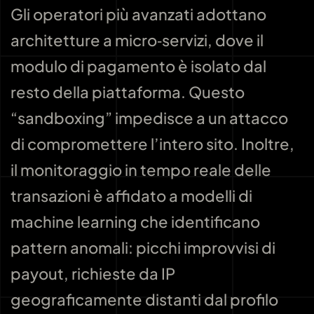
Gli operatori più avanzati adottano
architetture a micro‑servizi, dove il
modulo di pagamento è isolato dal
resto della piattaforma. Questo
“sandboxing” impedisce a un attacco
di compromettere l’intero sito. Inoltre,
il monitoraggio in tempo reale delle
transazioni è affidato a modelli di
machine learning che identificano
pattern anomali: picchi improvvisi di
payout, richieste da IP
geograficamente distanti dal profilo