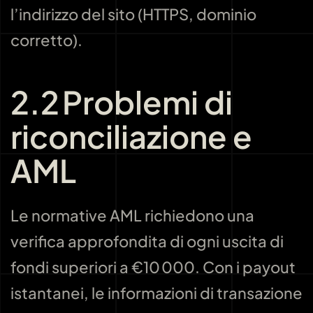
l’indirizzo del sito (HTTPS, dominio
corretto).
2.2 Problemi di
riconciliazione e
AML
Le normative AML richiedono una
verifica approfondita di ogni uscita di
fondi superiori a €10 000. Con i payout
istantanei, le informazioni di transazione