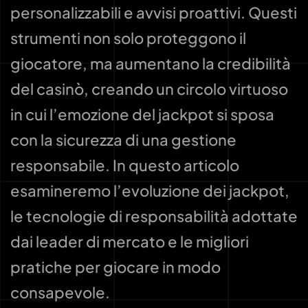
personalizzabili e avvisi proattivi. Questi
strumenti non solo proteggono il
giocatore, ma aumentano la credibilità
del casinò, creando un circolo virtuoso
in cui l’emozione del jackpot si sposa
con la sicurezza di una gestione
responsabile. In questo articolo
esamineremo l’evoluzione dei jackpot,
le tecnologie di responsabilità adottate
dai leader di mercato e le migliori
pratiche per giocare in modo
consapevole.