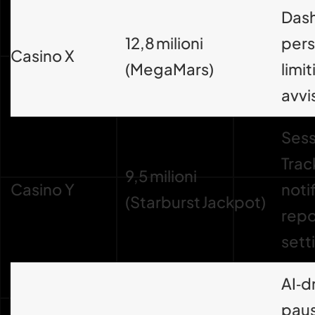
Das
12,8 milioni
pers
Casino X
(MegaMars)
limi
avvi
Sess
Trac
9,5 milioni
Casino Y
noti
(Starburst Jackpot)
repo
sett
AI‑d
pau