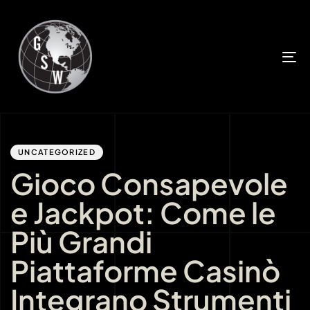
T
n
Author
Published
PUBLISHED
IN:
on:
UNCATEGORIZED
Gioco Consapevole
e Jackpot: Come le
Più Grandi
Piattaforme Casinò
Integrano Strumenti