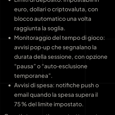
euro, dollari o criptovaluta, con
blocco automatico una volta
raggiunta la soglia.
Monitoraggio del tempo di gioco:
avvisi pop‑up che segnalano la
durata della sessione, con opzione
“pausa” o “auto‑esclusione
temporanea”.
Avvisi di spesa: notifiche push o
email quando la spesa supera il
75 % del limite impostato.