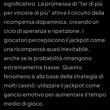
significativo. La promessa di “far di più
per vincere di più” attiva il circuito della
ricompensa dopaminica, creando un
ciclo di speranza e ripetizione. I
giocatori percepiscono il jackpot come
una ricompensa quasi inevitabile,
anche se le probabilità rimangono
estremamente basse. Questo
fenomeno è alla base della strategia di
molti casinò: utilizzare il jackpot come
gancio emotivo per aumentare il tempo
medio di gioco.