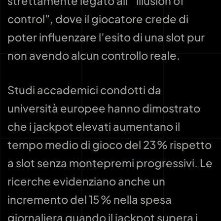
strettamente legato all’“illusion of
control”, dove il giocatore crede di
poter influenzare l’esito di una slot pur
non avendo alcun controllo reale.
Studi accademici condotti da
università europee hanno dimostrato
che i jackpot elevati aumentano il
tempo medio di gioco del 23 % rispetto
a slot senza montepremi progressivi. Le
ricerche evidenziano anche un
incremento del 15 % nella spesa
giornaliera quando il jackpot supera i