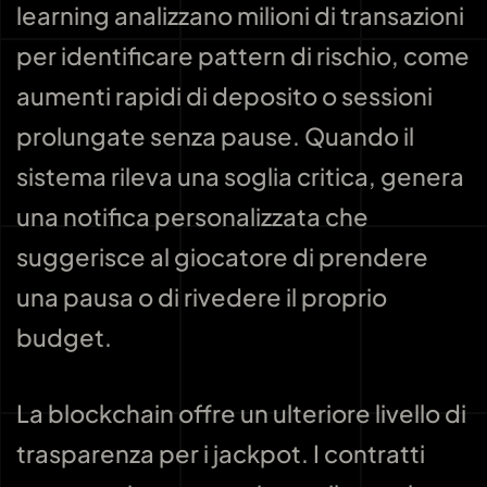
learning analizzano milioni di transazioni
per identificare pattern di rischio, come
aumenti rapidi di deposito o sessioni
prolungate senza pause. Quando il
sistema rileva una soglia critica, genera
una notifica personalizzata che
suggerisce al giocatore di prendere
una pausa o di rivedere il proprio
budget.
La blockchain offre un ulteriore livello di
trasparenza per i jackpot. I contratti