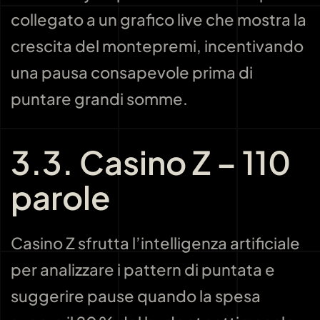
collegato a un grafico live che mostra la
crescita del montepremi, incentivando
una pausa consapevole prima di
puntare grandi somme.
3.3. Casino Z – 110
parole
Casino Z sfrutta l’intelligenza artificiale
per analizzare i pattern di puntata e
suggerire pause quando la spesa