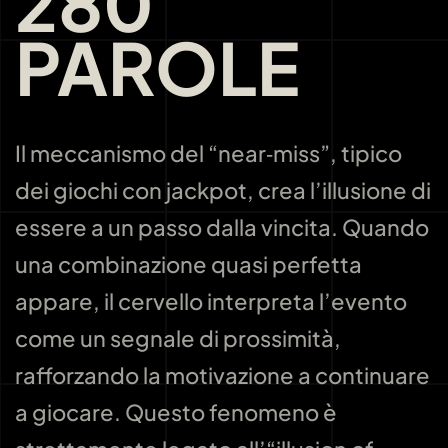
280
PAROLE
Il meccanismo del “near‑miss”, tipico
dei giochi con jackpot, crea l’illusione di
essere a un passo dalla vincita. Quando
una combinazione quasi perfetta
appare, il cervello interpreta l’evento
come un segnale di prossimità,
rafforzando la motivazione a continuare
a giocare. Questo fenomeno è