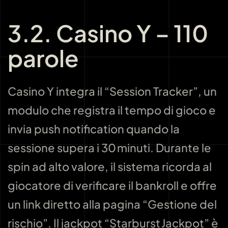
3.2. Casino Y – 110
parole
Casino Y integra il “Session Tracker”, un
modulo che registra il tempo di gioco e
invia push notification quando la
sessione supera i 30 minuti. Durante le
spin ad alto valore, il sistema ricorda al
giocatore di verificare il bankroll e offre
un link diretto alla pagina “Gestione del
rischio”. Il jackpot “Starburst Jackpot” è