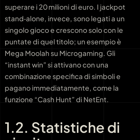
superare i 20 milioni di euro. I jackpot
stand‑alone, invece, sono legati a un
singolo gioco e crescono solo con le
puntate di quel titolo; un esempio è
Mega Moolah su Microgaming. Gli
“instant win” si attivano con una
combinazione specifica di simboli e
pagano immediatamente, come la
funzione “Cash Hunt” di NetEnt.
1.2. Statistiche di