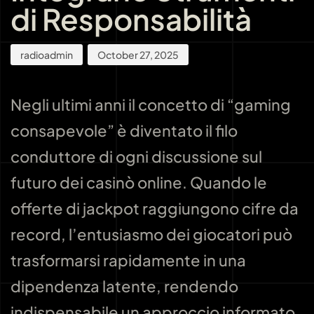
di Responsabilità
radioadmin
October 27, 2025
Negli ultimi anni il concetto di “gaming
consapevole” è diventato il filo
conduttore di ogni discussione sul
futuro dei casinò online. Quando le
offerte di jackpot raggiungono cifre da
record, l’entusiasmo dei giocatori può
trasformarsi rapidamente in una
dipendenza latente, rendendo
indispensabile un approccio informato