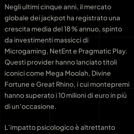
Negli ultimi cinque anni, il mercato
globale dei jackpot ha registrato una
crescita media del 18 % annuo, spinto
da investimenti massicci di
Microgaming, NetEnt e Pragmatic Play.
Questi provider hanno lanciato titoli
iconici come Mega Moolah, Divine
Fortune e Great Rhino, i cui montepremi
hanno superato i 10 milioni di euro in più
di un’occasione.
L’impatto psicologico è altrettanto