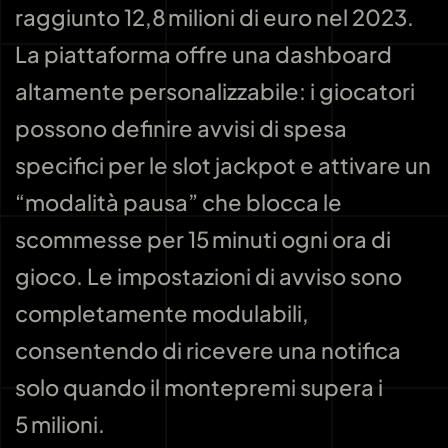
raggiunto 12,8 milioni di euro nel 2023.
La piattaforma offre una dashboard
altamente personalizzabile: i giocatori
possono definire avvisi di spesa
specifici per le slot jackpot e attivare un
“modalità pausa” che blocca le
scommesse per 15 minuti ogni ora di
gioco. Le impostazioni di avviso sono
completamente modulabili,
consentendo di ricevere una notifica
solo quando il montepremi supera i
5 milioni.