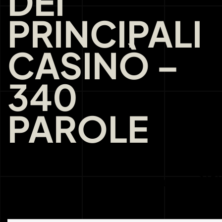
DEI
PRINCIPALI
CASINÒ –
340
PAROLE
STRU
JACKPOT PIÙ ALTO
PIATTAFORMA
RES
(EUR)
GAM