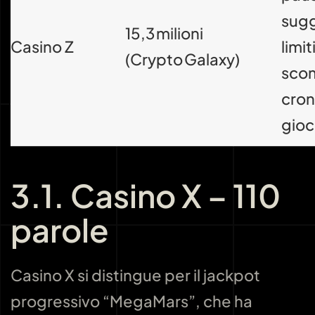
sugg
15,3 milioni
Casino Z
limit
(Crypto Galaxy)
sco
cron
gioc
3.1. Casino X – 110
parole
Casino X si distingue per il jackpot
progressivo “MegaMars”, che ha