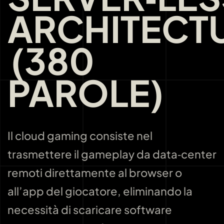
ARCHITECTU
(380
PAROLE)
Il cloud gaming consiste nel
trasmettere il gameplay da data‑center
remoti direttamente al browser o
all’app del giocatore, eliminando la
necessità di scaricare software