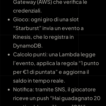
Gateway (AWS) che verifica le
credenziali.
Gioco: ogni giro di una slot
“Starburst” invia un evento a
Kinesis, che lo registra in
DynamoDB.
Calcolo punti: una Lambda legge
l’evento, applica la regola “1 punto
per €1 di puntata” e aggiorna il
saldo in tempo reale.
Notifica: tramite SNS, il giocatore
riceve un push “Hai guadagnato 20