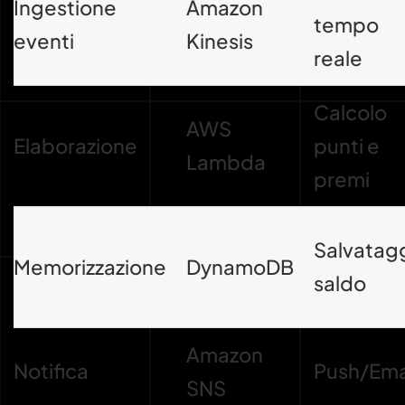
Ingestione
Amazon
tempo
eventi
Kinesis
reale
Calcolo
AWS
Elaborazione
punti e
Lambda
premi
Salvatag
Memorizzazione
DynamoDB
saldo
Amazon
Notifica
Push/Ema
SNS