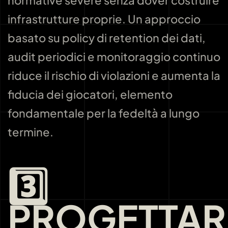
normative severe senza dover costruire
infrastrutture proprie. Un approccio
basato su policy di retention dei dati,
audit periodici e monitoraggio continuo
riduce il rischio di violazioni e aumenta la
fiducia dei giocatori, elemento
fondamentale per la fedeltà a lungo
termine.
3️⃣
PROGETTAR