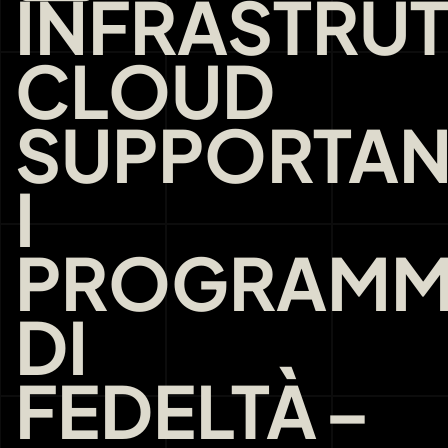
INFRASTRU
CLOUD
SUPPORTA
I
PROGRAMM
DI
FEDELTÀ –