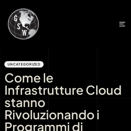
T
n
Author
Published
PUBLISHED
IN:
on:
UNCATEGORIZED
Come le
Infrastrutture Cloud
stanno
Rivoluzionando i
Programmi di