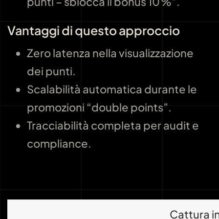
punti – sblocca il bonus 10 %”.
Vantaggi di questo approccio
Zero latenza nella visualizzazione
dei punti.
Scalabilità automatica durante le
promozioni “double points”.
Tracciabilità completa per audit e
compliance.
SERVIZIO
FASE
SCOPO
CLOUD
Cattura i