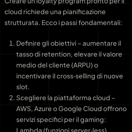
Creare un loyalty program pronto per il
cloud richiede una pianificazione
strutturata. Ecco i passi fondamentali:
Definire gli obiettivi – aumentare il
tasso di retention, elevare il valore
medio del cliente (ARPU) o
incentivare il cross‑selling di nuove
slot.
Scegliere la piattaforma cloud –
AWS, Azure o Google Cloud offrono
servizi specifici per il gaming:
Lambda (funzioni server‑less),