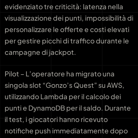
evidenziato tre criticità: latenza nella
visualizzazione dei punti, impossibilità di
personalizzare le offerte e costi elevati
per gestire picchi di traffico durante le
campagne di jackpot.
Pilot – L’operatore ha migrato una
singola slot “Gonzo’s Quest” su AWS,
utilizzando Lambda per il calcolo dei
punti e DynamoDB per il saldo. Durante
il test, i giocatori hanno ricevuto
notifiche push immediatamente dopo