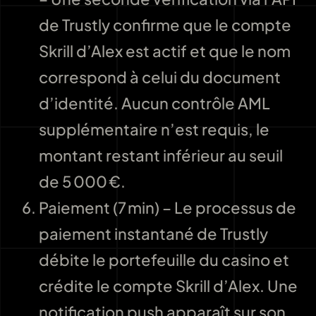
de Trustly confirme que le compte
Skrill d’Alex est actif et que le nom
correspond à celui du document
d’identité. Aucun contrôle AML
supplémentaire n’est requis, le
montant restant inférieur au seuil
de 5 000 €.
Paiement (7 min) – Le processus de
paiement instantané de Trustly
débite le portefeuille du casino et
crédite le compte Skrill d’Alex. Une
notification push apparaît sur son