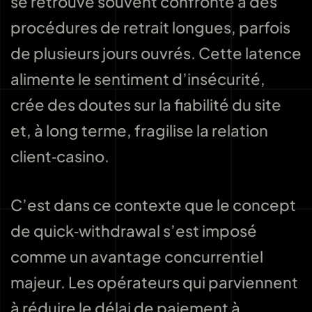
se retrouve souvent confronté à des
procédures de retrait longues, parfois
de plusieurs jours ouvrés. Cette latence
alimente le sentiment d’insécurité,
crée des doutes sur la fiabilité du site
et, à long terme, fragilise la relation
client‑casino.
C’est dans ce contexte que le concept
de quick‑withdrawal s’est imposé
comme un avantage concurrentiel
majeur. Les opérateurs qui parviennent
à réduire le délai de paiement à