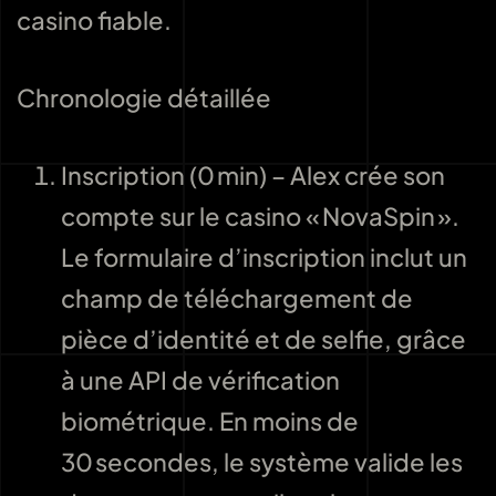
casino fiable.
Chronologie détaillée
Inscription (0 min) – Alex crée son
compte sur le casino « NovaSpin ».
Le formulaire d’inscription inclut un
champ de téléchargement de
pièce d’identité et de selfie, grâce
à une API de vérification
biométrique. En moins de
30 secondes, le système valide les