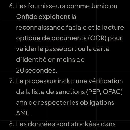
Les fournisseurs comme Jumio ou
Onfido exploitent la
reconnaissance faciale et la lecture
optique de documents (OCR) pour
valider le passeport ou la carte
d’identité en moins de
20 secondes.
Le processus inclut une vérification
de la liste de sanctions (PEP, OFAC)
afin de respecter les obligations
AML.
Les données sont stockées dans