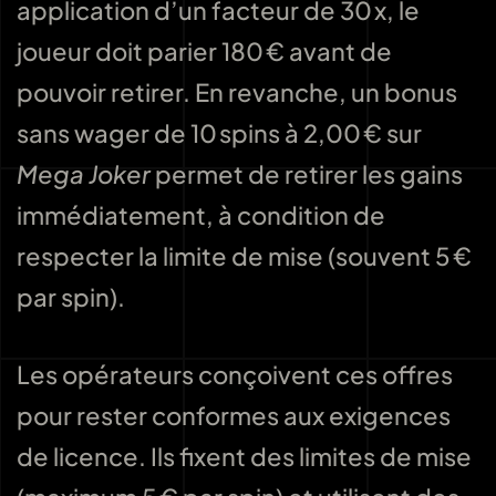
application d’un facteur de 30 x, le
joueur doit parier 180 € avant de
pouvoir retirer. En revanche, un bonus
sans wager de 10 spins à 2,00 € sur
Mega Joker
permet de retirer les gains
immédiatement, à condition de
respecter la limite de mise (souvent 5 €
par spin).
Les opérateurs conçoivent ces offres
pour rester conformes aux exigences
de licence. Ils fixent des limites de mise