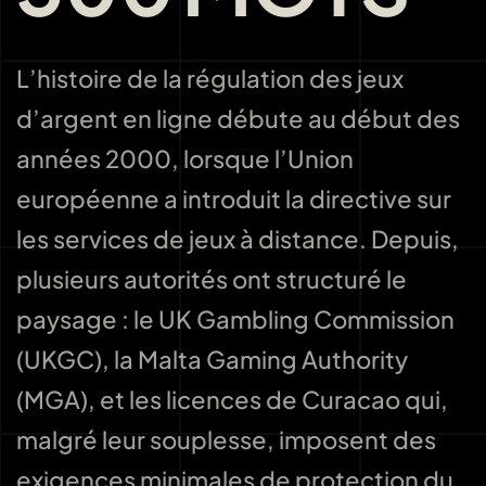
L’histoire de la régulation des jeux
d’argent en ligne débute au début des
années 2000, lorsque l’Union
européenne a introduit la directive sur
les services de jeux à distance. Depuis,
plusieurs autorités ont structuré le
paysage : le UK Gambling Commission
(UKGC), la Malta Gaming Authority
(MGA), et les licences de Curacao qui,
malgré leur souplesse, imposent des
exigences minimales de protection du