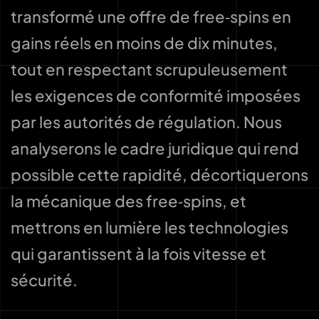
transformé une offre de free‑spins en
gains réels en moins de dix minutes,
tout en respectant scrupuleusement
les exigences de conformité imposées
par les autorités de régulation. Nous
analyserons le cadre juridique qui rend
possible cette rapidité, décortiquerons
la mécanique des free‑spins, et
mettrons en lumière les technologies
qui garantissent à la fois vitesse et
sécurité.