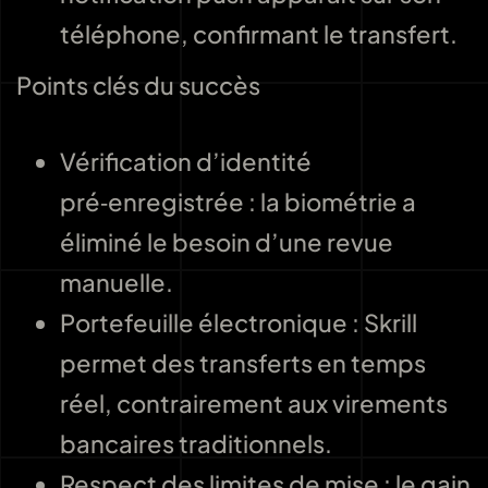
téléphone, confirmant le transfert.
Points clés du succès
Vérification d’identité
pré‑enregistrée : la biométrie a
éliminé le besoin d’une revue
manuelle.
Portefeuille électronique : Skrill
permet des transferts en temps
réel, contrairement aux virements
bancaires traditionnels.
Respect des limites de mise : le gain