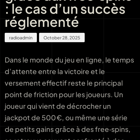
: le cas d’un succès
réglementé
radioadmin
October 28, 2025
Dans le monde du jeu en ligne, le temps
d’attente entre la victoire et le
versement effectif reste le principal
point de friction pour les joueurs. Un
joueur qui vient de décrocher un
jackpot de 500 €, ou même une série
de petits gains grâce à des free‑spins,