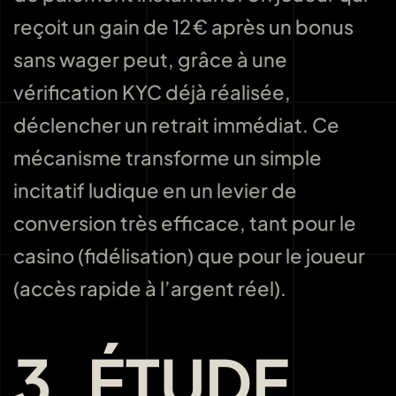
reçoit un gain de 12 € après un bonus
sans wager peut, grâce à une
vérification KYC déjà réalisée,
déclencher un retrait immédiat. Ce
mécanisme transforme un simple
incitatif ludique en un levier de
conversion très efficace, tant pour le
casino (fidélisation) que pour le joueur
(accès rapide à l’argent réel).
3. ÉTUDE