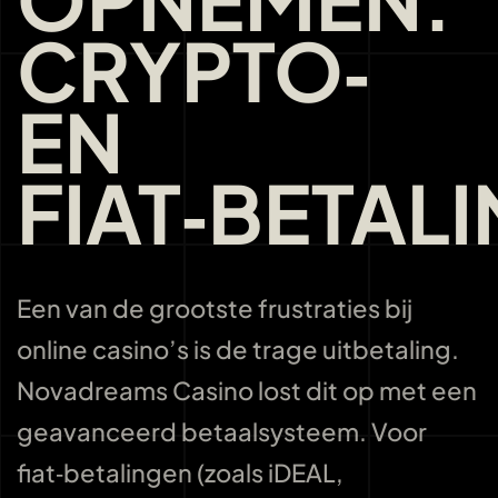
CRYPTO‑
EN
FIAT‑BETAL
Een van de grootste frustraties bij
online casino’s is de trage uitbetaling.
Novadreams Casino lost dit op met een
geavanceerd betaalsysteem. Voor
fiat‑betalingen (zoals iDEAL,