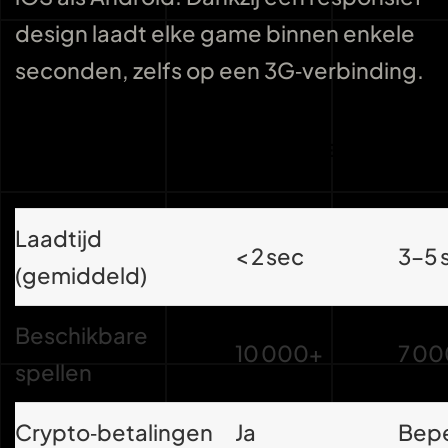
design laadt elke game binnen enkele
seconden, zelfs op een 3G‑verbinding.
NOVADREAMS
KENMERK
CON
CASINO
Laadtijd
< 2 sec
3–5 
(gemiddeld)
Beschikbare
10 000+
7 0
spellen
Crypto‑betalingen
Ja
Bepe