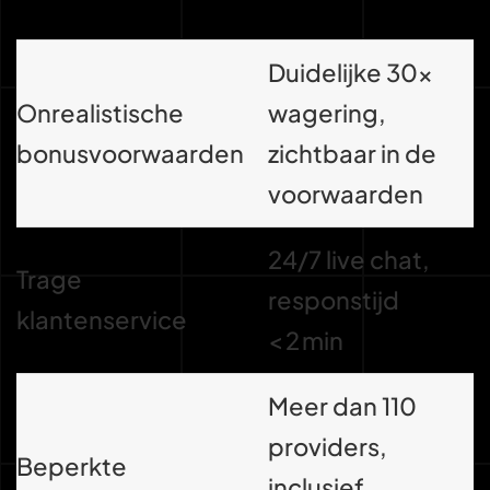
NOVADREAMS
Duidelijke 30×
Onrealistische
wagering,
bonusvoorwaarden
zichtbaar in de
voorwaarden
24/7 live chat,
Trage
responstijd
klantenservice
< 2 min
Meer dan 110
providers,
Beperkte
inclusief