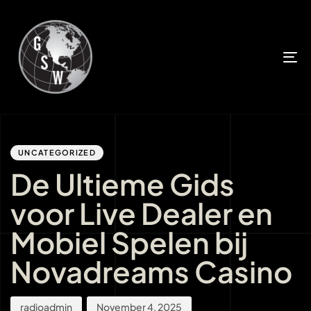
T
n
Author
Published
PUBLISHED
IN:
on:
UNCATEGORIZED
De Ultieme Gids
voor Live Dealer en
Mobiel Spelen bij
Novadreams Casino
radioadmin
November 4, 2025