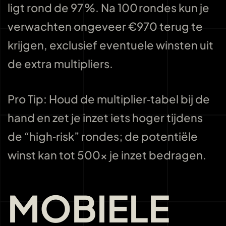
ligt rond de 97 %. Na 100 rondes kun je
verwachten ongeveer €970 terug te
krijgen, exclusief eventuele winsten uit
de extra multipliers.
Pro Tip: Houd de multiplier‑tabel bij de
hand en zet je inzet iets hoger tijdens
de “high‑risk” rondes; de potentiële
winst kan tot 500× je inzet bedragen.
MOBIELE