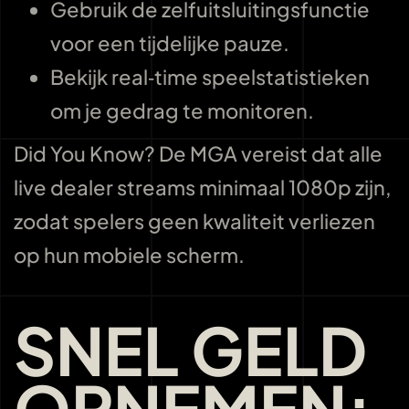
Gebruik de zelfuitsluitingsfunctie
voor een tijdelijke pauze.
Bekijk real‑time speelstatistieken
om je gedrag te monitoren.
Did You Know? De MGA vereist dat alle
live dealer streams minimaal 1080p zijn,
zodat spelers geen kwaliteit verliezen
op hun mobiele scherm.
SNEL GELD
OPNEMEN: