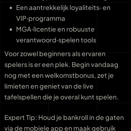
Een aantrekkelijk loyaliteits‑ en
VIP‑programma
MGA‑licentie en robuuste
verantwoord‑spelen tools
Voor zowel beginners als ervaren
spelers is er een plek. Begin vandaag
nog met een welkomstbonus, zet je
limieten en geniet van de live
tafelspellen die je overal kunt spelen.
Expert Tip: Houd je bankroll in de gaten
via de mobiele app en maak gebruik