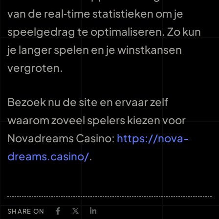
van de real‑time statistieken om je
speelgedrag te optimaliseren. Zo kun
je langer spelen en je winstkansen
vergroten.
Bezoek nu de site en ervaar zelf
waarom zoveel spelers kiezen voor
Novadreams Casino:
https://nova-
dreams.casino/
.
SHARE ON