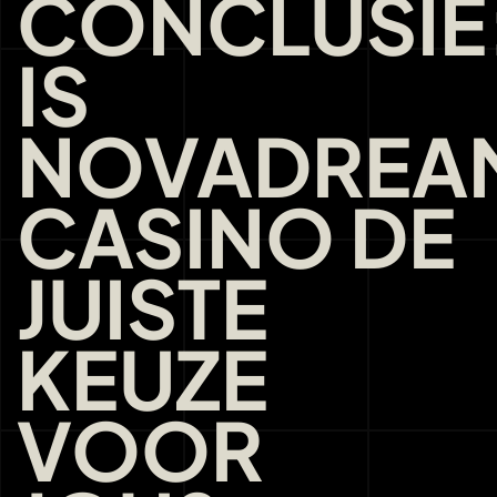
CONCLUSIE
IS
NOVADREA
CASINO DE
JUISTE
KEUZE
VOOR