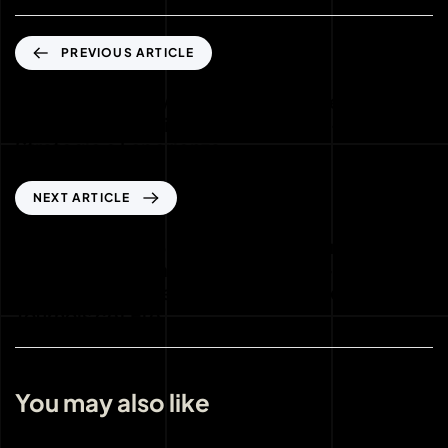
PREVIOUS ARTICLE
Blackjack dal Vivo: Analisi Tecnica e
Confronto dei Migliori Siti di Gioco – Verità,
Strategie e Esperienza
NEXT ARTICLE
Construire une Bibliothèque de Jeux de
Casino Performante : Guide Étape‑par‑Étape
pour Sélectionner les Meilleurs Titres de
Tournois cet Été
You may also like
3 weeks ago
Uncategorized