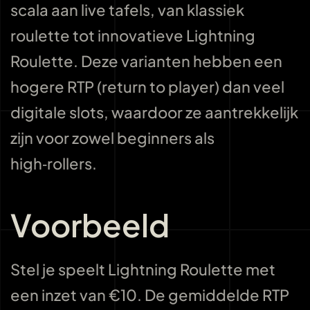
scala aan live tafels, van klassiek
roulette tot innovatieve Lightning
Roulette. Deze varianten hebben een
hogere RTP (return to player) dan veel
digitale slots, waardoor ze aantrekkelijk
zijn voor zowel beginners als
high‑rollers.
Voorbeeld
Stel je speelt Lightning Roulette met
een inzet van €10. De gemiddelde RTP