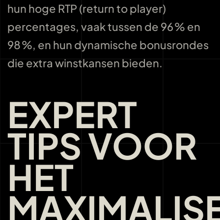
hun hoge RTP (return to player)
percentages, vaak tussen de 96 % en
98 %, en hun dynamische bonusrondes
die extra winstkansen bieden.
EXPERT
TIPS VOOR
HET
MAXIMALIS