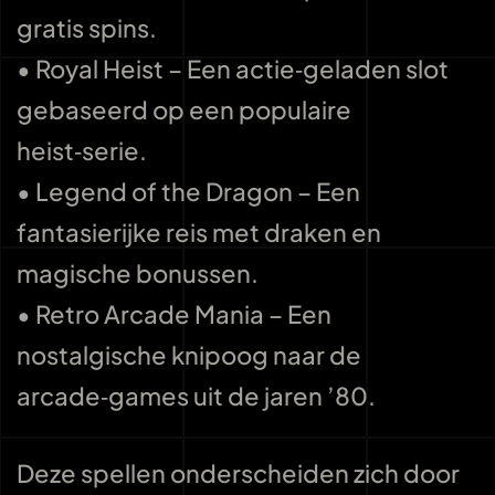
gratis spins.
• Royal Heist – Een actie‑geladen slot
gebaseerd op een populaire
heist‑serie.
• Legend of the Dragon – Een
fantasierijke reis met draken en
magische bonussen.
• Retro Arcade Mania – Een
nostalgische knipoog naar de
arcade‑games uit de jaren ’80.
Deze spellen onderscheiden zich door