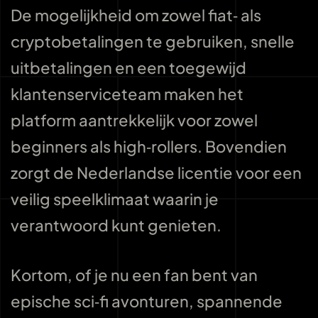
De mogelijkheid om zowel fiat‑ als
cryptobetalingen te gebruiken, snelle
uitbetalingen en een toegewijd
klantenserviceteam maken het
platform aantrekkelijk voor zowel
beginners als high‑rollers. Bovendien
zorgt de Nederlandse licentie voor een
veilig speelklimaat waarin je
verantwoord kunt genieten.
Kortom, of je nu een fan bent van
epische sci‑fi avonturen, spannende