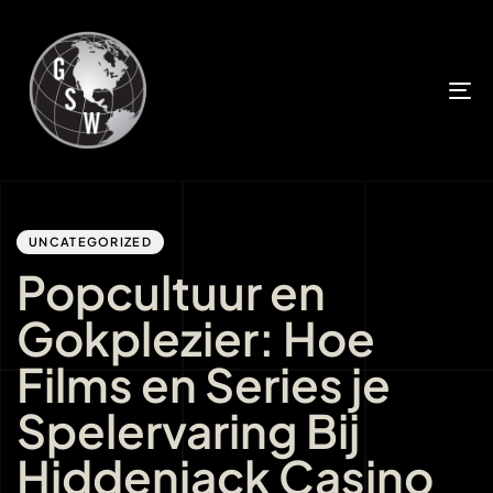
T
n
Author
Published
PUBLISHED
IN:
on:
UNCATEGORIZED
Popcultuur en
Gokplezier: Hoe
Films en Series je
Spelervaring Bij
Hiddenjack Casino