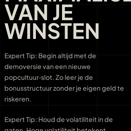
VAN JE
WINSTEN
Expert Tip: Begin altijd met de
demoversie van een nieuwe
popcultuur‑slot. Zo leer je de
bonusstructuur zonder je eigen geld te
riskeren.
Expert Tip: Houd de volatiliteit in de
gaten. Hoge volatiliteit betekent