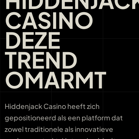
HIDDENJAC
CASINO
DEZE
TREND
OMARMT
Hiddenjack Casino heeft zich
gepositioneerd als een platform dat
zowel traditionele als innovatieve