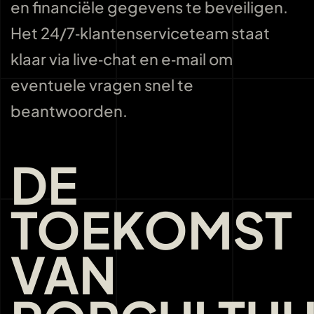
en financiële gegevens te beveiligen.
Het 24/7‑klantenserviceteam staat
klaar via live‑chat en e‑mail om
eventuele vragen snel te
beantwoorden.
DE
TOEKOMST
VAN