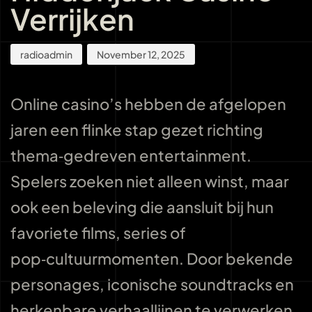
Verrijken
radioadmin
November 12, 2025
Online casino’s hebben de afgelopen
jaren een flinke stap gezet richting
thema‑gedreven entertainment.
Spelers zoeken niet alleen winst, maar
ook een beleving die aansluit bij hun
favoriete films, series of
pop‑cultuurmomenten. Door bekende
personages, iconische soundtracks en
herkenbare verhaallijnen te verwerken,