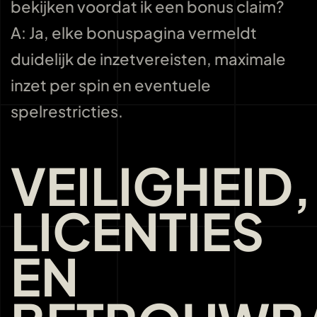
bekijken voordat ik een bonus claim?
A: Ja, elke bonuspagina vermeldt
duidelijk de inzetvereisten, maximale
inzet per spin en eventuele
spelrestricties.
VEILIGHEID,
LICENTIES
EN