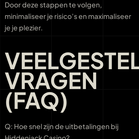
Door deze stappen te volgen,
minimaliseer je risico’s en maximaliseer
je je plezier.
VEELGESTE
VRAGEN
(FAQ)
Q: Hoe snel zijn de uitbetalingen bij
Hiddenjack Casino?