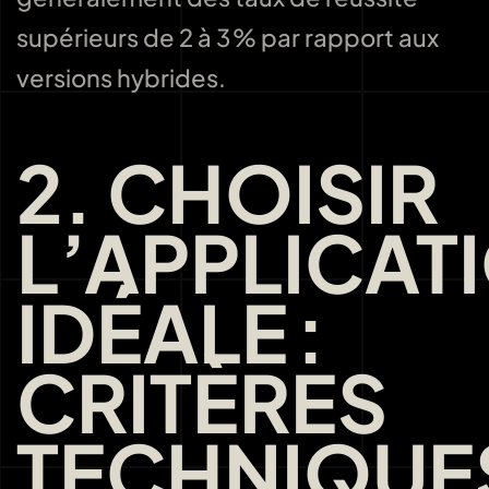
supérieurs de 2 à 3 % par rapport aux
versions hybrides.
2. CHOISIR
L’APPLICAT
IDÉALE :
CRITÈRES
TECHNIQUE