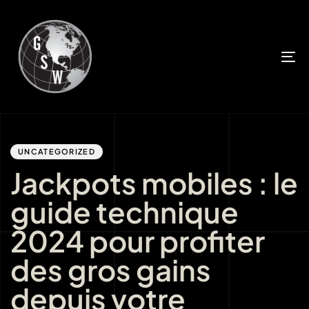
T
n
Author
Published
PUBLISHED
IN:
on:
UNCATEGORIZED
Jackpots mobiles : le
guide technique
2024 pour profiter
des gros gains
depuis votre