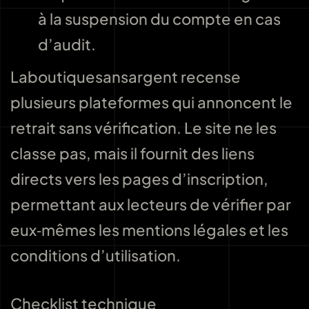
à la suspension du compte en cas
d’audit.
Laboutiquesansargent recense
plusieurs plateformes qui annoncent le
retrait sans vérification. Le site ne les
classe pas, mais il fournit des liens
directs vers les pages d’inscription,
permettant aux lecteurs de vérifier par
eux‑mêmes les mentions légales et les
conditions d’utilisation.
Checklist technique