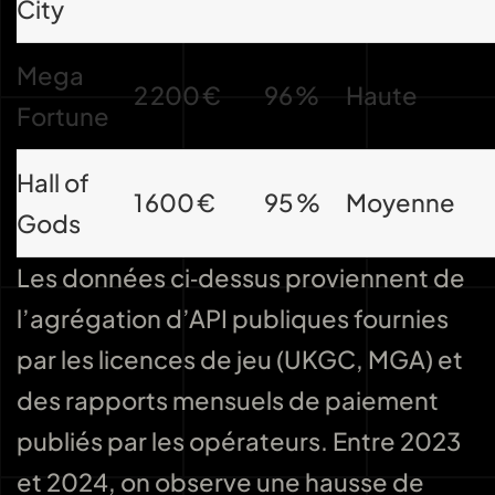
City
Mega
2 200 €
96 %
Haute
Fortune
Hall of
1 600 €
95 %
Moyenne
Gods
Les données ci‑dessus proviennent de
l’agrégation d’API publiques fournies
par les licences de jeu (UKGC, MGA) et
des rapports mensuels de paiement
publiés par les opérateurs. Entre 2023
et 2024, on observe une hausse de