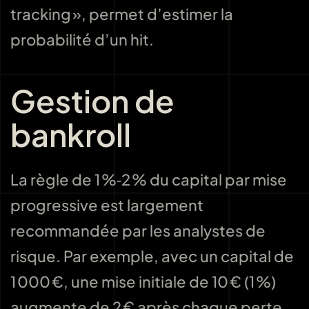
tracking », permet d’estimer la
probabilité d’un hit.
Gestion de
bankroll
La règle de 1 %‑2 % du capital par mise
progressive est largement
recommandée par les analystes de
risque. Par exemple, avec un capital de
1 000 €, une mise initiale de 10 € (1 %)
augmente de 2 € après chaque perte,