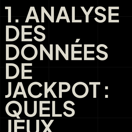
1. ANALYSE
DES
DONNÉES
DE
JACKPOT :
QUELS
JEUX