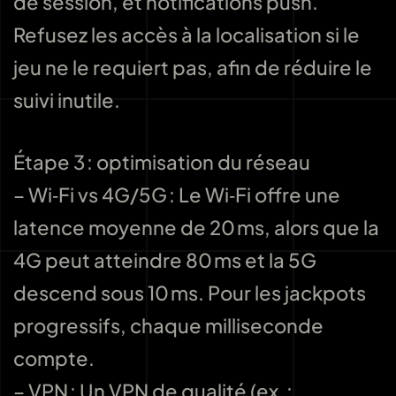
de session, et notifications push.
Refusez les accès à la localisation si le
jeu ne le requiert pas, afin de réduire le
suivi inutile.
Étape 3 : optimisation du réseau
– Wi‑Fi vs 4G/5G : Le Wi‑Fi offre une
latence moyenne de 20 ms, alors que la
4G peut atteindre 80 ms et la 5G
descend sous 10 ms. Pour les jackpots
progressifs, chaque milliseconde
compte.
– VPN : Un VPN de qualité (ex. :