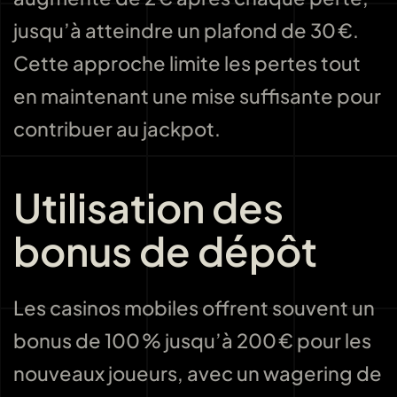
jusqu’à atteindre un plafond de 30 €.
Cette approche limite les pertes tout
en maintenant une mise suffisante pour
contribuer au jackpot.
Utilisation des
bonus de dépôt
Les casinos mobiles offrent souvent un
bonus de 100 % jusqu’à 200 € pour les
nouveaux joueurs, avec un wagering de