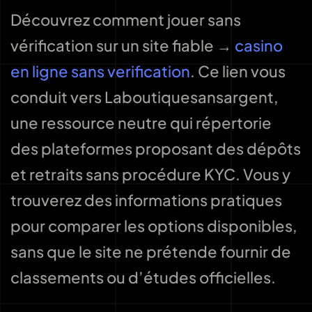
Découvrez comment jouer sans
vérification sur un site fiable →
casino
en ligne sans verification
. Ce lien vous
conduit vers Laboutiquesansargent,
une ressource neutre qui répertorie
des plateformes proposant des dépôts
et retraits sans procédure KYC. Vous y
trouverez des informations pratiques
pour comparer les options disponibles,
sans que le site ne prétende fournir de
classements ou d’études officielles.