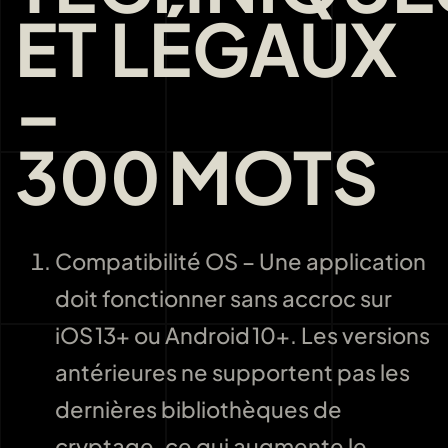
ET LÉGAUX
–
300 MOTS
Compatibilité OS – Une application
doit fonctionner sans accroc sur
iOS 13+ ou Android 10+. Les versions
antérieures ne supportent pas les
dernières bibliothèques de
cryptage, ce qui augmente le