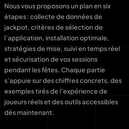
Nous vous proposons un plan en six
étapes : collecte de données de
jackpot, critères de sélection de
l’application, installation optimale,
stratégies de mise, suivi en temps réel
et sécurisation de vos sessions
pendant les fêtes. Chaque partie
s’appuie sur des chiffres concrets, des
exemples tirés de l’expérience de
joueurs réels et des outils accessibles
dès maintenant.