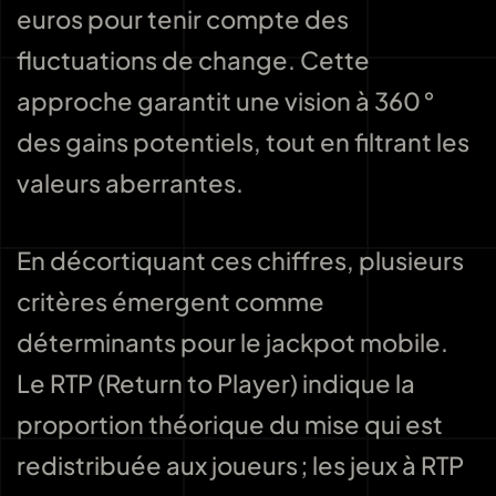
euros pour tenir compte des
fluctuations de change. Cette
approche garantit une vision à 360 °
des gains potentiels, tout en filtrant les
valeurs aberrantes.
En décortiquant ces chiffres, plusieurs
critères émergent comme
déterminants pour le jackpot mobile.
Le RTP (Return to Player) indique la
proportion théorique du mise qui est
redistribuée aux joueurs ; les jeux à RTP