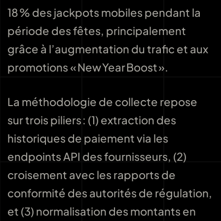
18 % des jackpots mobiles pendant la
période des fêtes, principalement
grâce à l’augmentation du trafic et aux
promotions « New Year Boost ».
La méthodologie de collecte repose
sur trois piliers : (1) extraction des
historiques de paiement via les
endpoints API des fournisseurs, (2)
croisement avec les rapports de
conformité des autorités de régulation,
et (3) normalisation des montants en