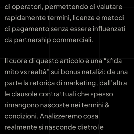
di operatori, permettendo di valutare
rapidamente termini, licenze e metodi
di pagamento senza essere influenzati
da partnership commerciali.
Il cuore di questo articolo è una “sfida
mito vs realtà” sui bonus natalizi: da una
parte la retorica di marketing, dall’altra
le clausole contrattuali che spesso
rimangono nascoste nei termini &
condizioni. Analizzeremo cosa
realmente si nasconde dietro le