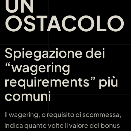
UN
OSTACOLO
Spiegazione dei
“wagering
requirements” più
comuni
Il wagering, o requisito di scommessa,
indica quante volte il valore del bonus