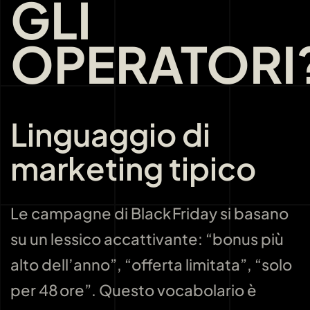
GLI
OPERATORI
Linguaggio di
marketing tipico
Le campagne di Black Friday si basano
su un lessico accattivante: “bonus più
alto dell’anno”, “offerta limitata”, “solo
per 48 ore”. Questo vocabolario è