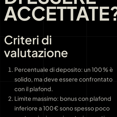
ACCETTATE
Criteri di
valutazione
Percentuale di deposito: un 100 % è
solido, ma deve essere confrontato
con il plafond.
Limite massimo: bonus con plafond
inferiore a 100 € sono spesso poco