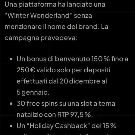
Una piattaforma ha lanciato una
“Winter Wonderland” senza
menzionare il nome del brand. La
campagna prevedeva:
Un bonus di benvenuto 150 % fino a
250 € valido solo per depositi
effettuati dal 20 dicembre al
5 gennaio.
30 free spins su una slot a tema
natalizio con RTP 97,5 %.
Un “Holiday Cashback” del 15 %