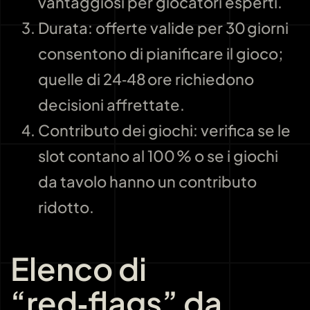
vantaggiosi per giocatori esperti.
Durata: offerte valide per 30 giorni
consentono di pianificare il gioco;
quelle di 24‑48 ore richiedono
decisioni affrettate.
Contributo dei giochi: verifica se le
slot contano al 100 % o se i giochi
da tavolo hanno un contributo
ridotto.
Elenco di
“red‑flags” da