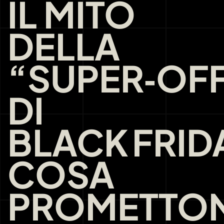
IL MITO
DELLA
“SUPER‑OF
DI
BLACK FRID
COSA
PROMETTO