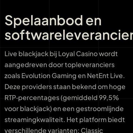
Spelaanbod en
softwareleverancie
Live blackjack bij Loyal Casino wordt
aangedreven door topleveranciers
zoals Evolution Gaming en NetEnt Live.
Deze providers staan bekend om hoge
RTP‑percentages (gemiddeld 99,5%
voor blackjack) en een gestroomlijnde
streamingkwaliteit. Het platform biedt
verschillende varianten: Classic