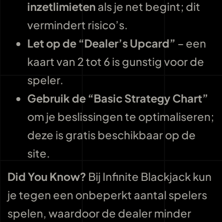
inzetlimieten
als je net begint; dit
vermindert risico’s.
Let op de “Dealer’s Upcard”
– een
kaart van 2 tot 6 is gunstig voor de
speler.
Gebruik de “Basic Strategy Chart”
om je beslissingen te optimaliseren;
deze is gratis beschikbaar op de
site.
Did You Know?
Bij Infinite Blackjack kun
je tegen een onbeperkt aantal spelers
spelen, waardoor de dealer minder