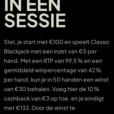
IN ÉÉN
SESSIE
Stel, je start met €100 en speelt Classic
Blackjack met een inzet van €5 per
hand. Met een RTP van 99,5 % en een
gemiddeld winpercentage van 42 %
per hand, kun je in 50 handen een winst
van €30 behalen. Voeg hier de 10 %
cashback van €3 op toe, en je eindigt
met €133. Door de winst te