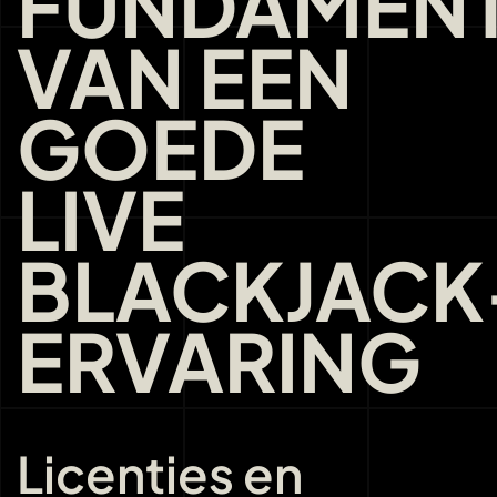
FUNDAMEN
VAN EEN
GOEDE
LIVE
BLACKJACK
ERVARING
Licenties en