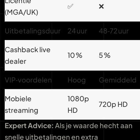
Licentie
✅
❌
(MGA/UK)
Uitbetalingsduur
24 uur
48‑72 uur
Cashback live
10 %
5 %
dealer
VIP‑voordelen
Hoog
Gemiddeld
Mobiele
1080p
720p HD
streaming
HD
Expert Advice:
Als je waarde hecht aan
snelle uitbetalingen en extra