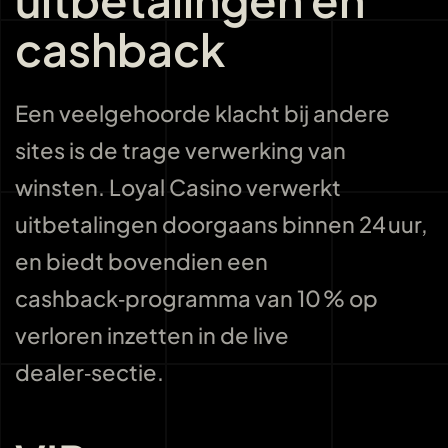
cashback
Een veelgehoorde klacht bij andere
sites is de trage verwerking van
winsten. Loyal Casino verwerkt
uitbetalingen doorgaans binnen 24 uur,
en biedt bovendien een
cashback‑programma van 10 % op
verloren inzetten in de live
dealer‑sectie.