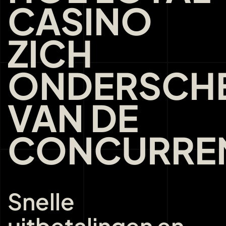
CASINO
ZICH
ONDERSCHE
VAN DE
CONCURREN
Snelle
uitbetalingen en