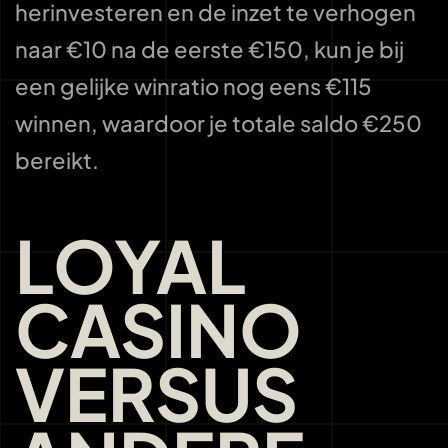
herinvesteren en de inzet te verhogen
naar €10 na de eerste €150, kun je bij
een gelijke winratio nog eens €115
winnen, waardoor je totale saldo €250
bereikt.
LOYAL
CASINO
VERSUS