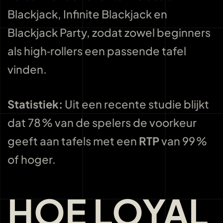
Blackjack, Infinite Blackjack en
Blackjack Party, zodat zowel beginners
als high‑rollers een passende tafel
vinden.
Statistiek:
Uit een recente studie blijkt
dat 78 % van de spelers de voorkeur
geeft aan tafels met een
RTP
van 99 %
of hoger.
HOE LOYAL