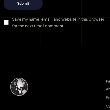
Save my name, email, and website in this browser
for the next time I comment.
P
A
Fe
C