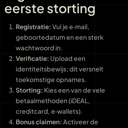
eerste storting
Registratie:
Vul je e‑mail,
geboortedatum en een sterk
wachtwoord in.
Verificatie:
Upload een
identiteitsbewijs; dit versnelt
toekomstige opnames.
Storting:
Kies een van de vele
betaalmethoden (iDEAL,
creditcard, e‑wallets).
Bonus claimen:
Activeer de