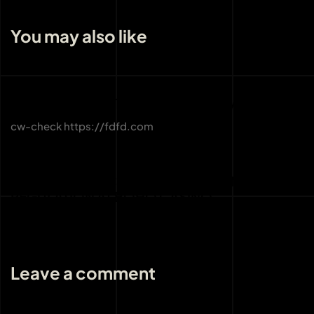
You may also like
3 weeks ago
Uncategorized
CW-CHECK-HTTPS://FDFD.COM/
cw-check https://fdfd.com
3 weeks ago
Uncategorized
THE IMPORTANCE OF LICENSING AND
REGULATION AT BOHO CASINO
Leave a comment