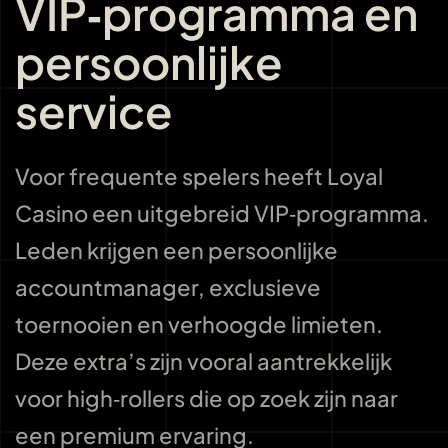
VIP‑programma en
persoonlijke
service
Voor frequente spelers heeft Loyal
Casino een uitgebreid VIP‑programma.
Leden krijgen een persoonlijke
accountmanager, exclusieve
toernooien en verhoogde limieten.
Deze extra’s zijn vooral aantrekkelijk
voor high‑rollers die op zoek zijn naar
een premium ervaring.