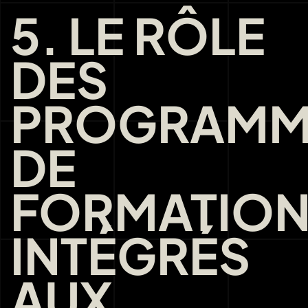
5. LE RÔLE
DES
PROGRAMM
DE
FORMATIO
INTÉGRÉS
AUX