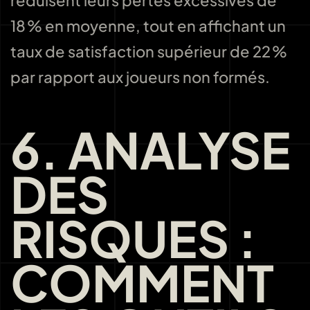
réduisent leurs pertes excessives de
18 % en moyenne, tout en affichant un
taux de satisfaction supérieur de 22 %
par rapport aux joueurs non formés.
6. ANALYSE
DES
RISQUES :
COMMENT