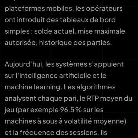
plateformes mobiles, les opérateurs
ont introduit des tableaux de bord
simples : solde actuel, mise maximale
autorisée, historique des parties.
Aujourd’hui, les systèmes s’appuient
sur l’intelligence artificielle et le
machine learning. Les algorithmes
analysent chaque pari, le RTP moyen du
jeu (par exemple 96,5 % sur les
machines à sous à volatilité moyenne)
et la fréquence des sessions. Ils