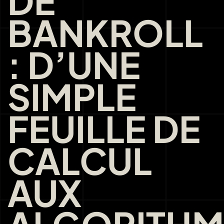
DE
BANKROLL
: D’UNE
SIMPLE
FEUILLE DE
CALCUL
AUX