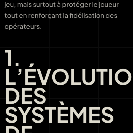
jeu, mais surtout à protéger le joueur
tout en renforçant la fidélisation des
opérateurs.
1.
L’ÉVOLUTI
DES
SYSTÈMES