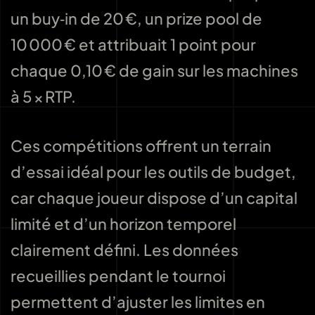
un buy‑in de 20 €, un prize pool de
10 000 € et attribuait 1 point pour
chaque 0,10 € de gain sur les machines
à 5 × RTP.
Ces compétitions offrent un terrain
d’essai idéal pour les outils de budget,
car chaque joueur dispose d’un capital
limité et d’un horizon temporel
clairement défini. Les données
recueillies pendant le tournoi
permettent d’ajuster les limites en