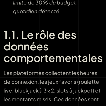
limite de 30 % du budget
quotidien détecté
1.1. Le rôle des
données
comportementales
Les plateformes collectent les heures
de connexion, les jeux favoris (roulette
live, blackjack à 3 × 2, slots à jackpot) et
les montants misés. Ces données sont