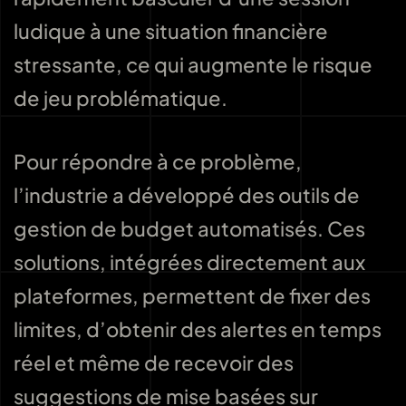
ludique à une situation financière
stressante, ce qui augmente le risque
de jeu problématique.
Pour répondre à ce problème,
l’industrie a développé des outils de
gestion de budget automatisés. Ces
solutions, intégrées directement aux
plateformes, permettent de fixer des
limites, d’obtenir des alertes en temps
réel et même de recevoir des
suggestions de mise basées sur