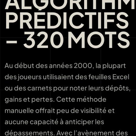
ALGORITHM
PRÉDICTIFS
– 320 MOTS
Au début des années 2000, la plupart
des joueurs utilisaient des feuilles Excel
ou des carnets pour noter leurs dépôts,
gains et pertes. Cette méthode
manuelle offrait peu de visibilité et
aucune capacité à anticiper les
dépassements. Avec l’avènement des