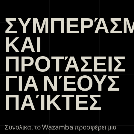
ΣΥΜΠΕΡΆΣ
ΚΑΙ
ΠΡΟΤΆΣΕΙΣ
ΓΙΑ ΝΈΟΥΣ
ΠΑΊΚΤΕΣ
Συνολικά, το Wazamba προσφέρει μια