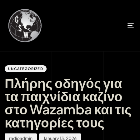
T
n
Author
Published
PUBLISHED
IN:
on:
UNCATEGORIZED
Πλήρης οδηγός για
τα παιχνίδια καζίνο
στο Wazamba και τις
κατηγορίες τους
radioadmin
January 13, 2026