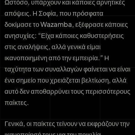
Ωστόσο, υπάρχουν και κάποιες αρνητικές
απόψεις. Η Σοφία, που πρόσφατα
δοκίμασε το Wazamba, εξέφρασε κάποιες
ανησυχίες: “Είχα κάποιες καθυστερήσεις
στις αναλήψεις, αλλά γενικά είμαι
ικανοποιημένη από την εμπειρία.” Η
ταχύτητα των συναλλαγών φαίνεται να είναι
ένα σημείο που χρειάζεται βελτίωση, αλλά
αυτό δεν αποθαρρύνει τους περισσότερους
παίκτες.
Γενικά, οι παίκτες τείνουν να εκφράζουν την
ικανοποίησή τους για την ποικιλία