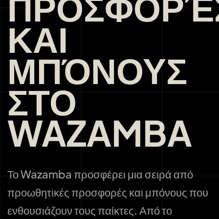
ΠΡΟΣΦΟΡΈ
ΚΑΙ
ΜΠΌΝΟΥΣ
ΣΤΟ
WAZAMBA
Το Wazamba προσφέρει μια σειρά από
προωθητικές προσφορές και μπόνους που
ενθουσιάζουν τους παίκτες. Από το