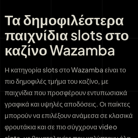
Τα δημοφιλέστερα
παιχνίδια slots στο
καζίνο Wazamba
Η κατηγορία slots στο Wazamba είναι το
πιο δημοφιλές τμήμα του καζίνο, με
παιχνίδια που προσφέρουν εντυπωσιακά
γραφικά και υψηλές αποδόσεις. Οι παίκτες
μπορούν να επιλέξουν ανάμεσα σε κλασικά
φρουτάκια και σε πιο σύγχρονα video