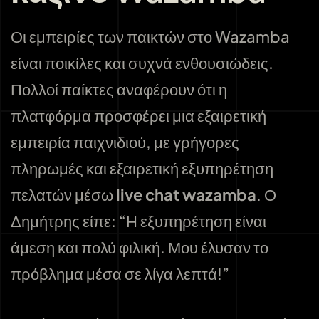
Οι εμπειρίες των παικτών στο Wazamba
είναι ποικίλες και συχνά ενθουσιώδεις.
Πολλοί παίκτες αναφέρουν ότι η
πλατφόρμα προσφέρει μια εξαιρετική
εμπειρία παιχνιδιού, με γρήγορες
πληρωμές και εξαιρετική εξυπηρέτηση
πελατών μέσω
live chat wazamba
. Ο
Δημήτρης είπε: “Η εξυπηρέτηση είναι
άμεση και πολύ φιλική. Μου έλυσαν το
πρόβλημα μέσα σε λίγα λεπτά!”