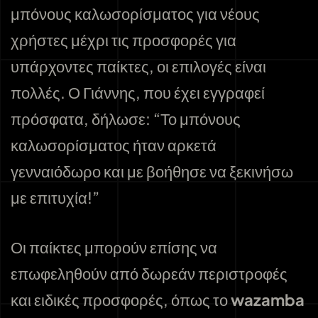
μπόνους καλωσορίσματος για νέους
χρήστες μέχρι τις προσφορές για
υπάρχοντες παίκτες, οι επιλογές είναι
πολλές. Ο Γιάννης, που έχει εγγραφεί
πρόσφατα, δήλωσε: “Το μπόνους
καλωσορίσματος ήταν αρκετά
γενναιόδωρο και με βοήθησε να ξεκινήσω
με επιτυχία!”
Οι παίκτες μπορούν επίσης να
επωφεληθούν από δωρεάν περιστροφές
και ειδικές προσφορές, όπως το
wazamba