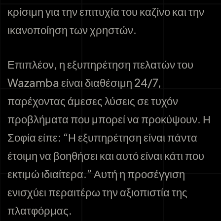
κρίσιμη για την επιτυχία του καζίνο και την
ικανοποίηση των χρηστών.
Επιπλέον, η εξυπηρέτηση πελατών του
Wazamba είναι διαθέσιμη 24/7,
παρέχοντας άμεσες λύσεις σε τυχόν
προβλήματα που μπορεί να προκύψουν. Η
Σοφία είπε: “Η εξυπηρέτηση είναι πάντα
έτοιμη να βοηθήσει και αυτό είναι κάτι που
εκτιμώ ιδιαίτερα.” Αυτή η προσέγγιση
ενισχύει περαιτέρω την αξιοπιστία της
πλατφόρμας.