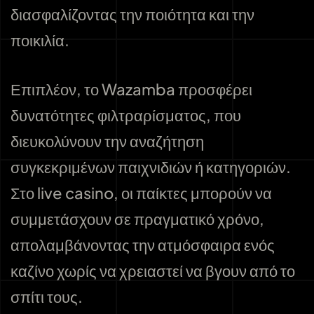
διασφαλίζοντας την ποιότητα και την
ποικιλία.
Επιπλέον, το Wazamba προσφέρει
δυνατότητες φιλτραρίσματος, που
διευκολύνουν την αναζήτηση
συγκεκριμένων παιχνιδιών ή κατηγοριών.
Στο live casino, οι παίκτες μπορούν να
συμμετάσχουν σε πραγματικό χρόνο,
απολαμβάνοντας την ατμόσφαιρα ενός
καζίνο χωρίς να χρειαστεί να βγουν από το
σπίτι τους.