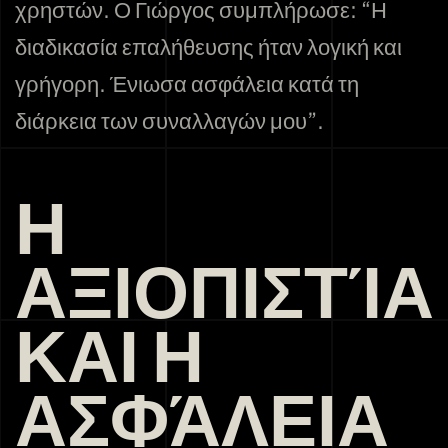
χρηστών. Ο Γιώργος συμπλήρωσε: “Η
διαδικασία επαλήθευσης ήταν λογική και
γρήγορη. Ένιωσα ασφάλεια κατά τη
διάρκεια των συναλλαγών μου”.
Η
ΑΞΙΟΠΙΣΤΊΑ
ΚΑΙ Η
ΑΣΦΆΛΕΙΑ