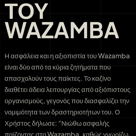
ΤΟΥ
WAZAMBA
Η ασφάλεια και η αξιοπιστία του Wazamba
είναι δύο από τα κύρια ζητήματα που
απασχολούν τους παίκτες. Το καζίνο
διαθέτει άδεια λειτουργίας από αξιόπιστους
οργανισμούς, γεγονός που διασφαλίζει την
νομιμότητα των δραστηριοτήτων του. Ο
Χρήστος δήλωσε: “Νιώθω ασφαλής
παίζοντας στο Wazamba, καθώς γνωρίζω