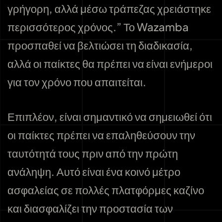
γρήγορη, αλλά μέσω τράπεζας χρειάστηκε
περισσότερος χρόνος.” Το Wazamba
προσπαθεί να βελτιώσει τη διαδικασία,
αλλά οι παίκτες θα πρέπει να είναι ενήμεροι
για τον χρόνο που απαιτείται.
Επιπλέον, είναι σημαντικό να σημειωθεί ότι
οι παίκτες πρέπει να επαληθεύσουν την
ταυτότητά τους πριν από την πρώτη
ανάληψη. Αυτό είναι ένα κοινό μέτρο
ασφαλείας σε πολλές πλατφόρμες καζίνο
και διασφαλίζει την προστασία των