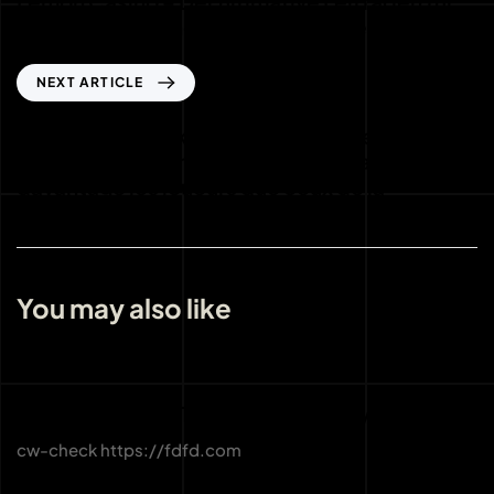
Lemon Casino – Der ultimative Leitfaden für
schnelle Gewinne und sichere Spielspaß
NEXT ARTICLE
Pourquoi les jackpots des meilleures
plateformes de machines à sous captivent
davantage les joueurs que ceux de la
concurrence
You may also like
3 weeks ago
Uncategorized
CW-CHECK-HTTPS://FDFD.COM/
cw-check https://fdfd.com
4 weeks ago
Uncategorized