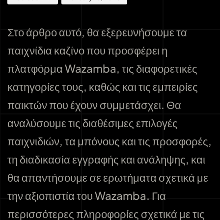
Στο άρθρο αυτό, θα εξερευνήσουμε τα
παιχνίδια καζίνο που προσφέρει η
πλατφόρμα Wazamba, τις διαφορετικές
κατηγορίες τους, καθώς και τις εμπειρίες
παικτών που έχουν συμμετάσχει. Θα
αναλύσουμε τις διαθέσιμες επιλογές
παιχνιδιών, τα μπόνους και τις προσφορές,
τη διαδικασία εγγραφής και ανάληψης, και
θα απαντήσουμε σε ερωτήματα σχετικά με
την αξιοπιστία του Wazamba. Για
περισσότερες πληροφορίες σχετικά με τις