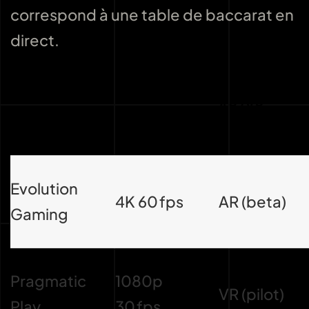
correspond à une table de baccarat en
direct.
AR/VR
PLATEFORME
RÉSOLUTION
DISPONIBLE
Evolution
4K 60 fps
AR (beta)
Gaming
Pragmatic
1080p
VR (pilot)
Play
30 fps