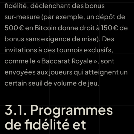
fidélité, déclenchant des bonus
sur‑mesure (par exemple, un dépôt de
500 € en Bitcoin donne droit à 150 € de
bonus sans exigence de mise). Des
invitations à des tournois exclusifs,
comme le « Baccarat Royale », sont
envoyées aux joueurs qui atteignent un
certain seuil de volume de jeu.
3.1. Programmes
de fidélité et