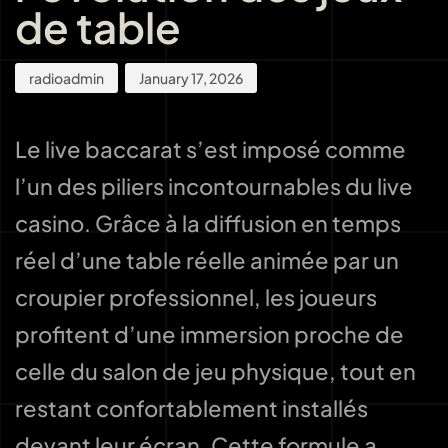
de table
radioadmin
January 17, 2026
Le live baccarat s’est imposé comme
l’un des piliers incontournables du live
casino. Grâce à la diffusion en temps
réel d’une table réelle animée par un
croupier professionnel, les joueurs
profitent d’une immersion proche de
celle du salon de jeu physique, tout en
restant confortablement installés
devant leur écran. Cette formule a