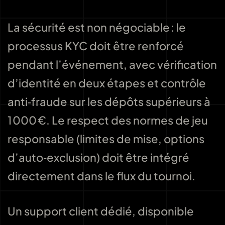
La sécurité est non négociable : le
processus KYC doit être renforcé
pendant l’événement, avec vérification
d’identité en deux étapes et contrôle
anti‑fraude sur les dépôts supérieurs à
1 000 €. Le respect des normes de jeu
responsable (limites de mise, options
d’auto‑exclusion) doit être intégré
directement dans le flux du tournoi.
Un support client dédié, disponible