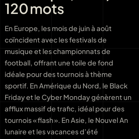
120 mots
En Europe, les mois de juin à août
coïncident avec les festivals de
musique et les championnats de
football, offrant une toile de fond
idéale pour des tournois à thème
sportif. En Amérique du Nord, le Black
Friday et le Cyber Monday génèrent un
afflux massif de trafic, idéal pour des
tournois « flash ». En Asie, le Nouvel An
lunaire et les vacances d’été