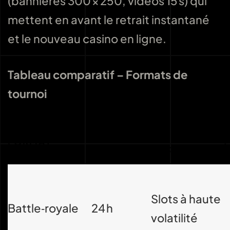
(bannières 300 × 250, vidéos 15 s) qui
mettent en avant le retrait instantané
et le nouveau casino en ligne.
Tableau comparatif – Formats de
tournoi
DURÉE
TYPE DE JEU
FORMAT
TYPIQUE
RECOMMANDÉ
Slots à haute
Battle‑royale
24 h
volatilité