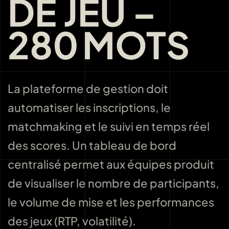
DE JEU –
280 MOTS
La plateforme de gestion doit
automatiser les inscriptions, le
matchmaking et le suivi en temps réel
des scores. Un tableau de bord
centralisé permet aux équipes produit
de visualiser le nombre de participants,
le volume de mise et les performances
des jeux (RTP, volatilité).