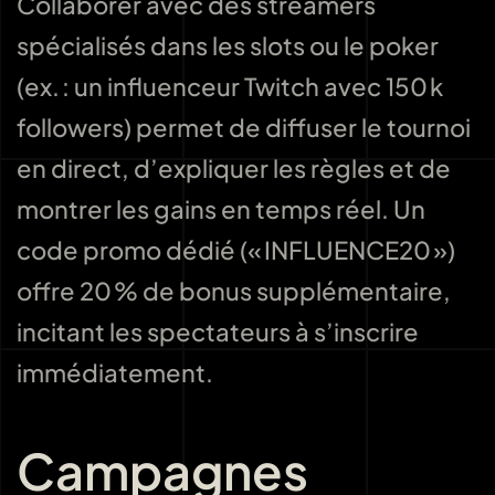
Collaborer avec des streamers
spécialisés dans les slots ou le poker
(ex. : un influenceur Twitch avec 150 k
followers) permet de diffuser le tournoi
en direct, d’expliquer les règles et de
montrer les gains en temps réel. Un
code promo dédié (« INFLUENCE20 »)
offre 20 % de bonus supplémentaire,
incitant les spectateurs à s’inscrire
immédiatement.
Campagnes