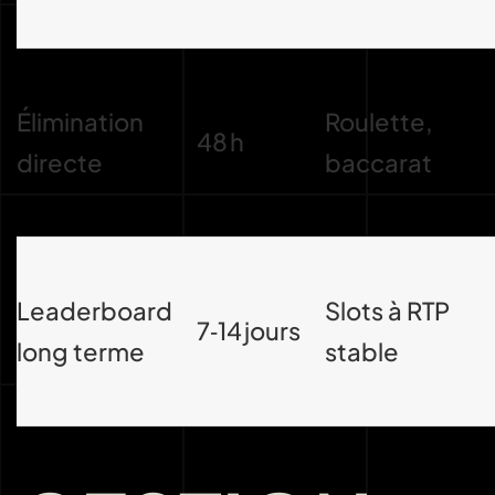
Élimination
Roulette,
48 h
directe
baccarat
Leaderboard
Slots à RTP
7‑14 jours
long terme
stable