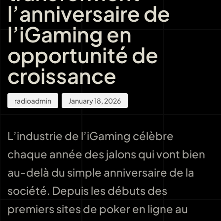
l’anniversaire de
l’iGaming en
opportunité de
croissance
radioadmin
January 18, 2026
L’industrie de l’iGaming célèbre
chaque année des jalons qui vont bien
au-delà du simple anniversaire de la
société. Depuis les débuts des
premiers sites de poker en ligne au