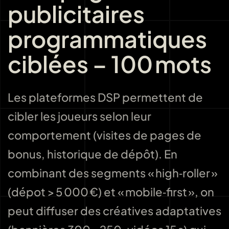
publicitaires
programmatiques
ciblées – 100 mots
Les plateformes DSP permettent de
cibler les joueurs selon leur
comportement (visites de pages de
bonus, historique de dépôt). En
combinant des segments « high‑roller »
(dépot > 5 000 €) et « mobile‑first », on
peut diffuser des créatives adaptatives