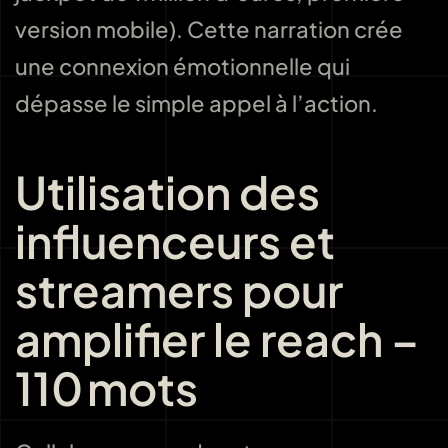
version mobile). Cette narration crée
une connexion émotionnelle qui
dépasse le simple appel à l’action.
Utilisation des
influenceurs et
streamers pour
amplifier le reach –
110 mots