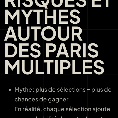
MYTHES
AUTOUR
DES PARIS
MULTIPLES
Mythe : plus de sélections = plus de
chances de gagner.
En réalité, chaque sélection ajoute