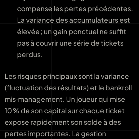
compense les pertes précédentes.
La variance des accumulateurs est
élevée ; un gain ponctuel ne suffit
pas à couvrir une série de tickets
perdus.
Les risques principaux sont la variance
(fluctuation des résultats) et le bankroll
mis‑management. Un joueur qui mise
10 % de son capital sur chaque ticket
expose rapidement son solde à des
pertes importantes. La gestion