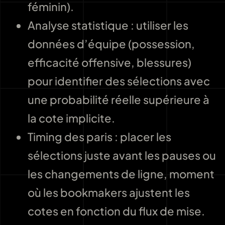
féminin).
Analyse statistique : utiliser les
données d’équipe (possession,
efficacité offensive, blessures)
pour identifier des sélections avec
une probabilité réelle supérieure à
la cote implicite.
Timing des paris : placer les
sélections juste avant les pauses ou
les changements de ligne, moment
où les bookmakers ajustent les
cotes en fonction du flux de mise.