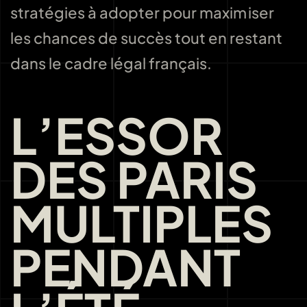
stratégies à adopter pour maxim iser
les chances de succès tout en restant
dans le cadre légal français.
L’ESSOR
DES PARIS
MULTIPLES
PENDANT