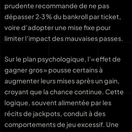
prudente recommande de ne pas
dépasser 2‑3 % du bankroll par ticket,
voire d’adopter une mise fixe pour
limiter l’impact des mauvaises passes.
Sur le plan psychologique, l’« effet de
gagner gros » pousse certains à
augmenter leurs mises après un gain,
croyant que la chance continue. Cette
logique, souvent alimentée par les
récits de jackpots, conduit à des
comportements de jeu excessif. Une