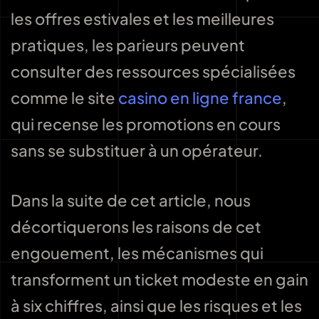
les offres estivales et les meilleures
pratiques, les parieurs peuvent
consulter des ressources spécialisées
comme le site
casino en ligne france
,
qui recense les promotions en cours
sans se substituer à un opérateur.
Dans la suite de cet article, nous
décortiquerons les raisons de cet
engouement, les mécanismes qui
transforment un ticket modeste en gain
à six chiffres, ainsi que les risques et les