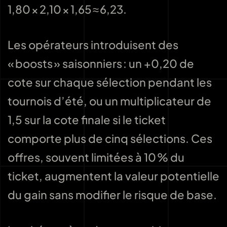
1,80 × 2,10 × 1,65 ≈ 6,23.
Les opérateurs introduisent des
« boosts » saisonniers : un +0,20 de
cote sur chaque sélection pendant les
tournois d’été, ou un multiplicateur de
1,5 sur la cote finale si le ticket
comporte plus de cinq sélections. Ces
offres, souvent limitées à 10 % du
ticket, augmentent la valeur potentielle
du gain sans modifier le risque de base.