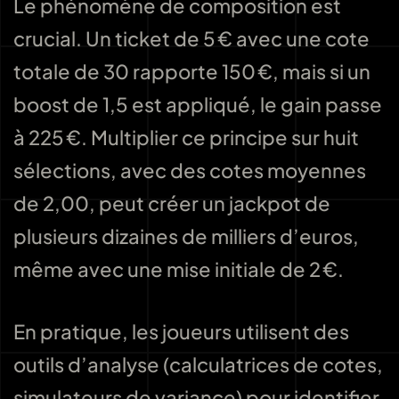
Le phénomène de composition est
crucial. Un ticket de 5 € avec une cote
totale de 30 rapporte 150 €, mais si un
boost de 1,5 est appliqué, le gain passe
à 225 €. Multiplier ce principe sur huit
sélections, avec des cotes moyennes
de 2,00, peut créer un jackpot de
plusieurs dizaines de milliers d’euros,
même avec une mise initiale de 2 €.
En pratique, les joueurs utilisent des
outils d’analyse (calculatrices de cotes,
simulateurs de variance) pour identifier