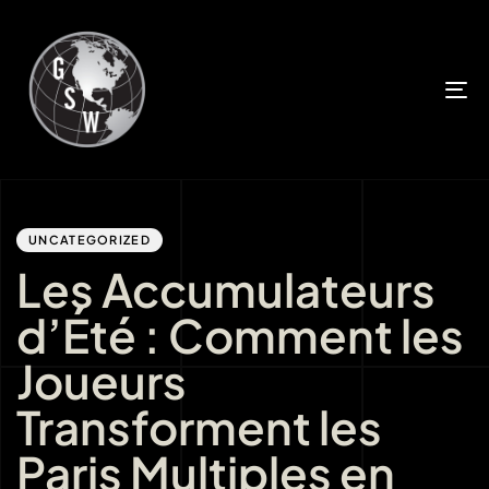
T
n
Author
Published
PUBLISHED
IN:
on:
UNCATEGORIZED
Les Accumulateurs
d’Été : Comment les
Joueurs
Transforment les
Paris Multiples en