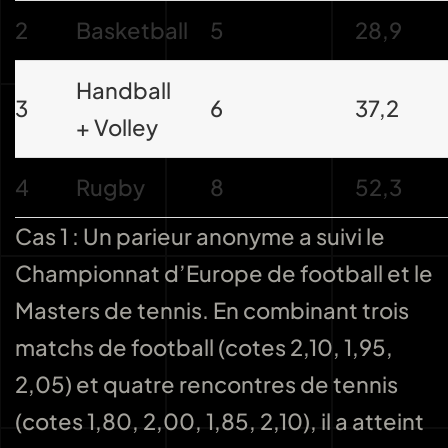
2
Basketball
5
28,9
Handball
3
6
37,2
+ Volley
4
Rugby
8
52,3
Cas 1 : Un parieur anonyme a suivi le
Championnat d’Europe de football et le
Masters de tennis. En combinant trois
matchs de football (cotes 2,10, 1,95,
2,05) et quatre rencontres de tennis
(cotes 1,80, 2,00, 1,85, 2,10), il a atteint