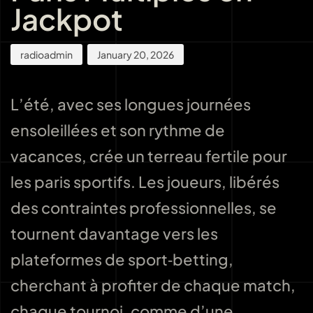
Jackpot
radioadmin
January 20, 2026
L’été, avec ses longues journées
ensoleillées et son rythme de
vacances, crée un terreau fertile pour
les paris sportifs. Les joueurs, libérés
des contraintes professionnelles, se
tournent davantage vers les
plateformes de sport‑betting,
cherchant à profiter de chaque match,
chaque tournoi, comme d’une