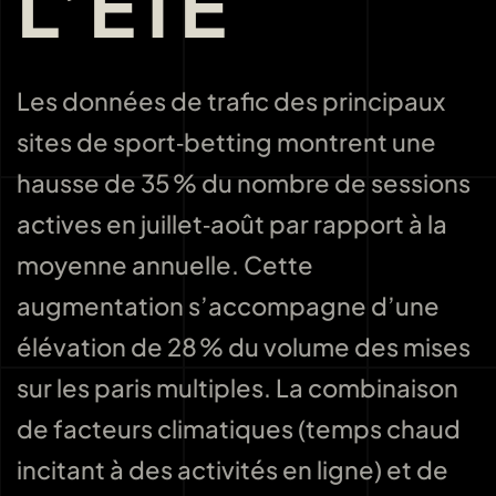
L’ÉTÉ
Les données de trafic des principaux
sites de sport‑betting montrent une
hausse de 35 % du nombre de sessions
actives en juillet‑août par rapport à la
moyenne annuelle. Cette
augmentation s’accompagne d’une
élévation de 28 % du volume des mises
sur les paris multiples. La combinaison
de facteurs climatiques (temps chaud
incitant à des activités en ligne) et de