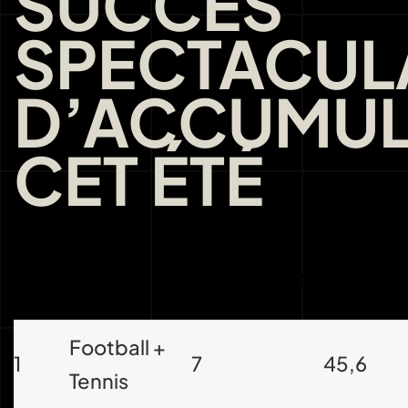
SUCCÈS
SPECTACUL
D’ACCUMUL
CET ÉTÉ
COTE
CAS
SPORT(S)
SÉLECTIONS
TOTALE
Football +
1
7
45,6
Tennis