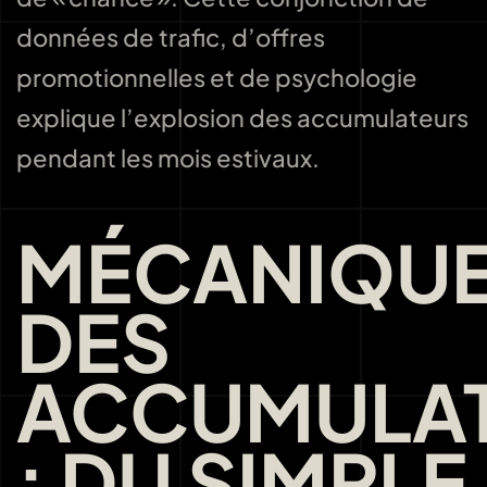
données de trafic, d’offres
promotionnelles et de psychologie
explique l’explosion des accumulateurs
pendant les mois estivaux.
MÉCANIQU
DES
ACCUMULA
: DU SIMPLE