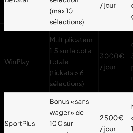
/ jour
(max 10
sélections)
Multiplicateur
1,5 sur la cote
3 000 €
WinPlay
totale
/ jour
(tickets > 6
sélections)
Bonus « sans
wager » de
2 500 €
SportPlus
10 € sur
/ jour