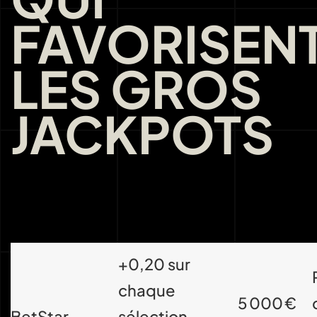
FAVORISEN
LES GROS
JACKPOTS
LIMITE
PLATEFORME
BOOST ÉTÉ
DE MISE
+0,20 sur
chaque
5 000 €
BetStar
sélection