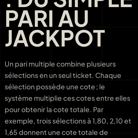
PARI AU
JACKPOT
Un pari multiple combine plusieurs
sélections en un seul ticket. Chaque
sélection possède une cote ; le
système multiplie ces cotes entre elles
pour obtenir la cote totale. Par
exemple, trois sélections à 1,80, 2,10 et
1,65 donnent une cote totale de