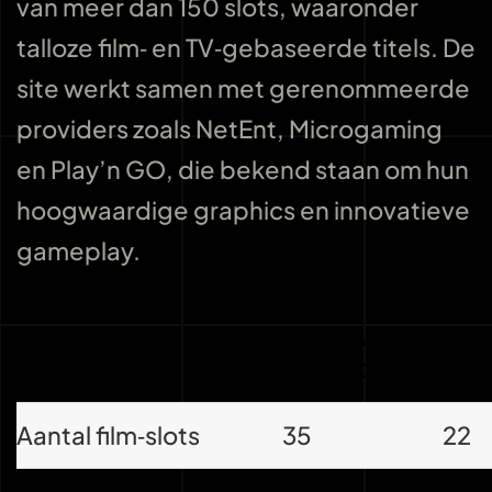
van meer dan 150 slots, waaronder
talloze film‑ en TV‑gebaseerde titels. De
site werkt samen met gerenommeerde
providers zoals NetEnt, Microgaming
en Play’n GO, die bekend staan om hun
hoogwaardige graphics en innovatieve
gameplay.
LUCKYWAVE
CON
FEATURE
CASINO
A
Aantal film‑slots
35
22