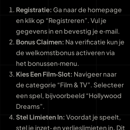
Registratie:
Ga naar de homepage
en klik op “Registreren”. Vul je
gegevens in en bevestig je e‑mail.
Bonus Claimen:
Na verificatie kun je
de welkomstbonus activeren via
het bonussen‑menu.
Kies Een Film‑Slot:
Navigeer naar
de categorie “Film & TV”. Selecteer
een spel, bijvoorbeeld “Hollywood
Dreams”.
Stel Limieten In:
Voordat je speelt,
stel je inzet‑ en verlieslimieten in. Dit