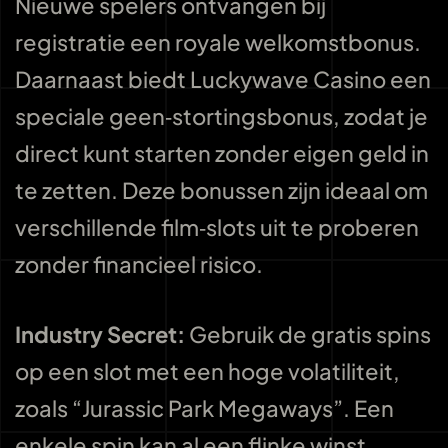
Nieuwe spelers ontvangen bij
registratie een royale welkomstbonus.
Daarnaast biedt Luckywave Casino een
speciale geen‑stortingsbonus, zodat je
direct kunt starten zonder eigen geld in
te zetten. Deze bonussen zijn ideaal om
verschillende film‑slots uit te proberen
zonder financieel risico.
Industry Secret:
Gebruik de gratis spins
op een slot met een hoge volatiliteit,
zoals “Jurassic Park Megaways”. Een
enkele spin kan al een flinke winst