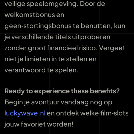
veilige speelomgeving. Door de
welkomstbonus en
geen‑stortingsbonus te benutten, kun
je verschillende titels uitproberen
zonder groot financieel risico. Vergeet
niet je limieten in te stellen en
verantwoord te spelen.
Ready to experience these benefits?
Begin je avontuur vandaag nog op
luckywave.nl
en ontdek welke film‑slots
jouw favoriet worden!