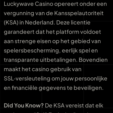
Luckywave Casino opereert onder een
vergunning van de Kansspelautoriteit
(KSA) in Nederland. Deze licentie
garandeert dat het platform voldoet
aan strenge eisen op het gebied van
spelersbescherming, eerlijk spel en
transparante uitbetalingen. Bovendien
maakt het casino gebruik van
SSL‑versleuteling om jouw persoonlijke
en financiële gegevens te beveiligen.
Did You Know?
De KSA vereist dat elk