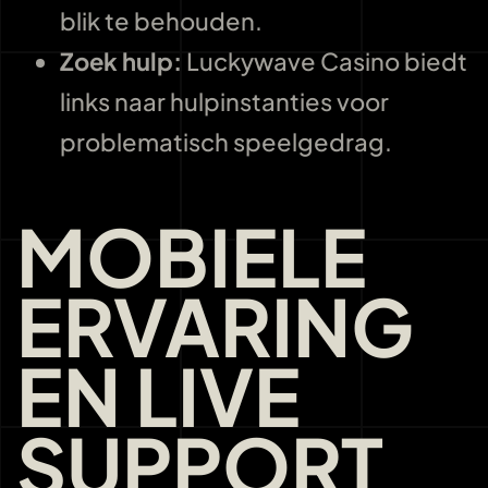
blik te behouden.
Zoek hulp:
Luckywave Casino biedt
links naar hulpinstanties voor
problematisch speelgedrag.
MOBIELE
ERVARING
EN LIVE
SUPPORT