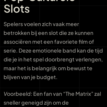
Slots
Spelers voelen zich vaak meer
betrokken bij een slot die ze kunnen
associëren met een favoriete film of
serie. Deze emotionele band kan de tijd
die je in het spel doorbrengt verlengen,
maar het is belangrijk om bewust te
blijven van je budget.
Voorbeeld:
Een fan van “The Matrix” zal
sneller geneigd zijn om de