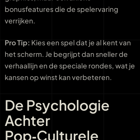
bonusfeatures die de spelervaring
verrijken.
Pro Tip:
Kies een spel dat je al kent van
het scherm. Je begrijpt dan sneller de
verhaallijn en de speciale rondes, wat je
kansen op winst kan verbeteren.
De Psychologie
Achter
Pop‑Culturele