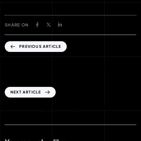
SHARE ON
PREVIOUS ARTICLE
Guida definitiva ai payout più alti: come
scegliere le slot online con il RTP più
vantaggioso
NEXT ARTICLE
Mobile‑Gaming bei Crazybuzzer Casino: Das
Nutzererlebnis, das gewinnt