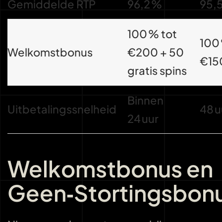
Gemiddelde RTP
96,2 %
95,
100 % tot
100 
Welkomstbonus
€200 + 50
€15
gratis spins
Binnen
Uitbetalingssnelheid
48 u
24 uur
Welkomstbonus en
Geen‑Stortingsbon