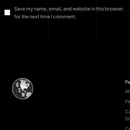
Save my name, email, and website in this browser
for the next time I comment.
P
A
Fe
C
St
C