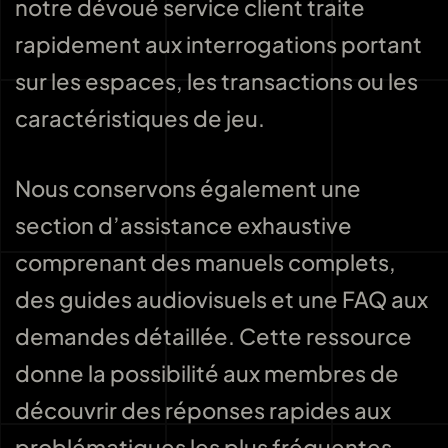
notre dévoué service client traite
rapidement aux interrogations portant
sur les espaces, les transactions ou les
caractéristiques de jeu.
Nous conservons également une
section d’assistance exhaustive
comprenant des manuels complets,
des guides audiovisuels et une FAQ aux
demandes détaillée. Cette ressource
donne la possibilité aux membres de
découvrir des réponses rapides aux
problématiques les plus fréquentes