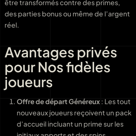
être transformés contre des primes,
des parties bonus ou même de l’argent
réel.
Avantages privés
pour Nos fidèles
joueurs
Offre de départ Généreux
: Les tout
nouveaux joueurs reçoivent un pack
d’accueil incluant un prime sur les
initiaux apports et des spins