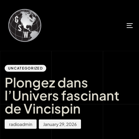
T
n
Author
Published
PUBLISHED
IN:
on:
UNCATEGORIZED
Plongez dans
l’Univers fascinant
de Vincispin
radioadmin
January 29, 2026