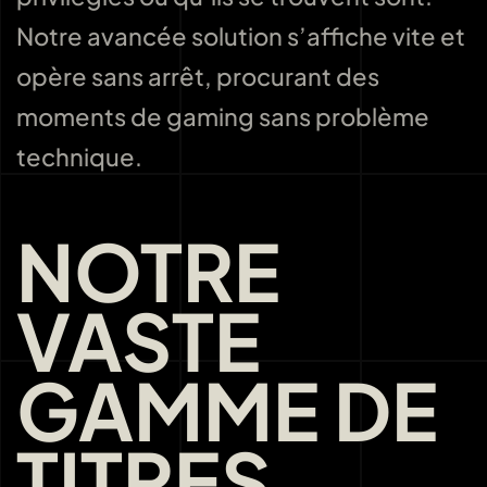
Notre avancée solution s’affiche vite et
opère sans arrêt, procurant des
moments de gaming sans problème
technique.
NOTRE
VASTE
GAMME DE
TITRES