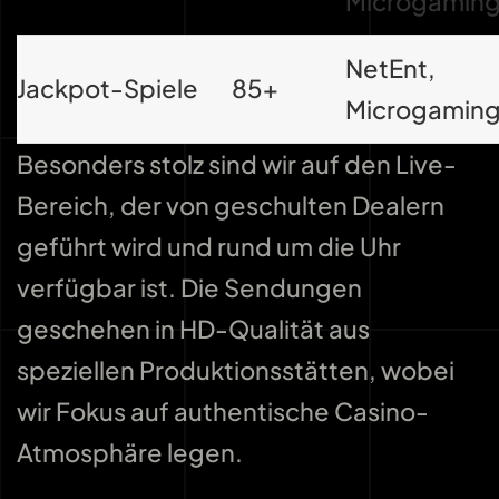
Microgamin
NetEnt,
Jackpot-Spiele
85+
Microgamin
Besonders stolz sind wir auf den Live-
Bereich, der von geschulten Dealern
geführt wird und rund um die Uhr
verfügbar ist. Die Sendungen
geschehen in HD-Qualität aus
speziellen Produktionsstätten, wobei
wir Fokus auf authentische Casino-
Atmosphäre legen.