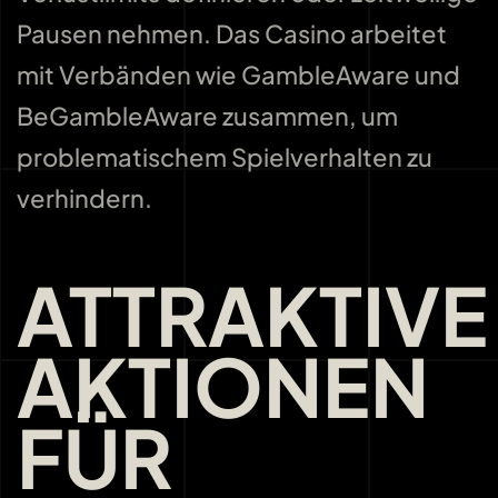
Pausen nehmen. Das Casino arbeitet
mit Verbänden wie GambleAware und
BeGambleAware zusammen, um
problematischem Spielverhalten zu
verhindern.
ATTRAKTIVE
AKTIONEN
FÜR