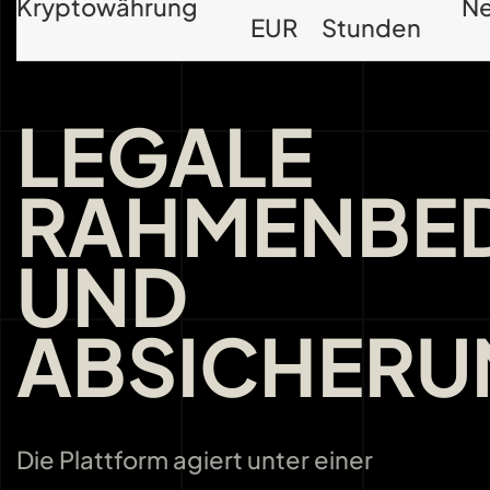
Kryptowährung
Ne
EUR
Stunden
LEGALE
RAHMENBE
UND
ABSICHERU
Die Plattform agiert unter einer