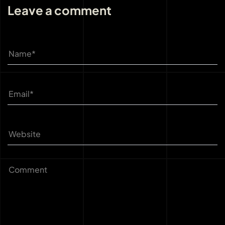
Leave a comment