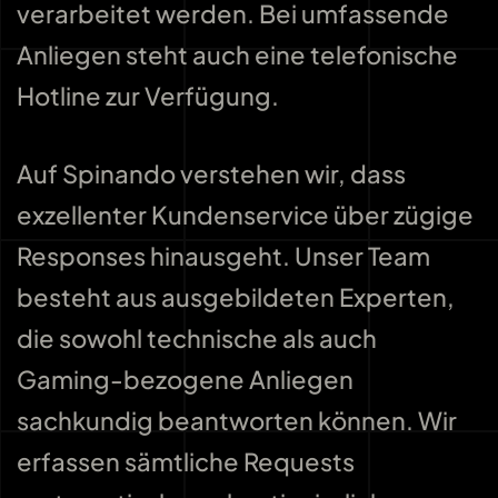
verarbeitet werden. Bei umfassende
Anliegen steht auch eine telefonische
Hotline zur Verfügung.
Auf Spinando verstehen wir, dass
exzellenter Kundenservice über zügige
Responses hinausgeht. Unser Team
besteht aus ausgebildeten Experten,
die sowohl technische als auch
Gaming-bezogene Anliegen
sachkundig beantworten können. Wir
erfassen sämtliche Requests