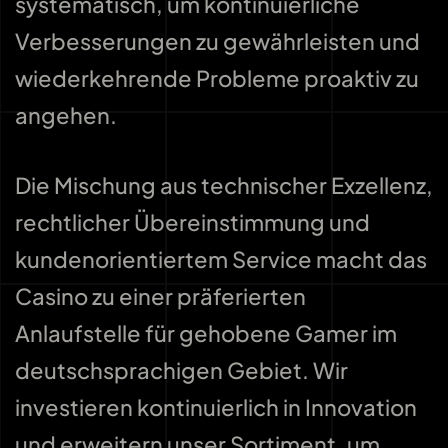
systematisch, um kontinuierliche
Verbesserungen zu gewährleisten und
wiederkehrende Probleme proaktiv zu
angehen.
Die Mischung aus technischer Exzellenz,
rechtlicher Übereinstimmung und
kundenorientiertem Service macht das
Casino zu einer präferierten
Anlaufstelle für gehobene Gamer im
deutschsprachigen Gebiet. Wir
investieren kontinuierlich in Innovation
und erweitern unser Sortiment, um