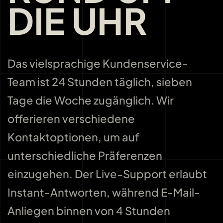
DIE UHR
Das vielsprachige Kundenservice-
Team ist 24 Stunden täglich, sieben
Tage die Woche zugänglich. Wir
offerieren verschiedene
Kontaktoptionen, um auf
unterschiedliche Präferenzen
einzugehen. Der Live-Support erlaubt
Instant-Antworten, während E-Mail-
Anliegen binnen von 4 Stunden