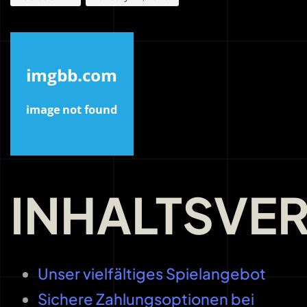
INHALTSVER
Unser vielfältiges Spielangebot
Sichere Zahlungsoptionen bei