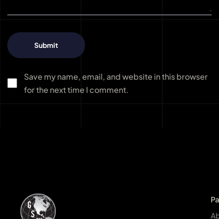
Save my name, email, and website in this browser
for the next time I comment.
P
A