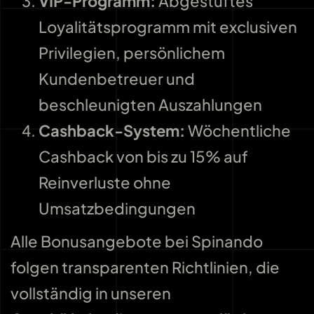
VIP-Programm:
Abgestuftes
Loyalitätsprogramm mit exclusiven
Privilegien, persönlichem
Kundenbetreuer und
beschleunigten Auszahlungen
Cashback-System:
Wöchentliche
Cashback von bis zu 15% auf
Reinverluste ohne
Umsatzbedingungen
Alle Bonusangebote bei Spinando
folgen transparenten Richtlinien, die
vollständig in unseren