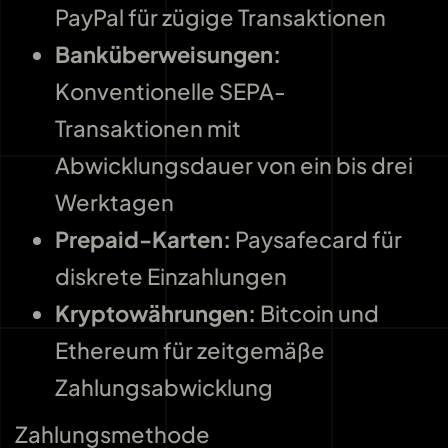
PayPal für zügige Transaktionen
Banküberweisungen:
Konventionelle SEPA-
Transaktionen mit
Abwicklungsdauer von ein bis drei
Werktagen
Prepaid-Karten:
Paysafecard für
diskrete Einzahlungen
Kryptowährungen:
Bitcoin und
Ethereum für zeitgemäße
Zahlungsabwicklung
Zahlungsmethode