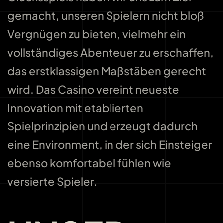
gemacht, unseren Spielern nicht bloß
Vergnügen zu bieten, vielmehr ein
vollständiges Abenteuer zu erschaffen,
das erstklassigen Maßstäben gerecht
wird. Das Casino vereint neueste
Innovation mit etablierten
Spielprinzipien und erzeugt dadurch
eine Environment, in der sich Einsteiger
ebenso komfortabel fühlen wie
versierte Spieler.