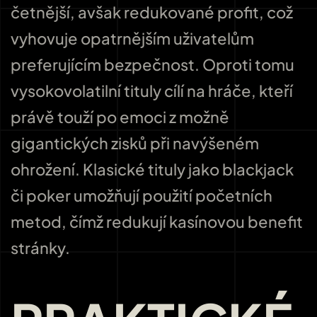
četnější, avšak redukované profit, což
vyhovuje opatrnějším uživatelům
preferujícím bezpečnost. Oproti tomu
vysokovolatilní tituly cílí na hráče, kteří
právě touží po emoci z možně
gigantických zisků při navýšeném
ohrožení. Klasické tituly jako blackjack
či poker umožňují použití početních
metod, čímž redukují kasínovou benefit
stránky.