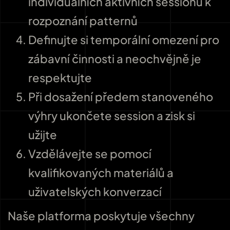
individuálních aktivních sessionů k
rozpoznání patternů
Definujte si temporální omezení pro
zábavní činnosti a neochvějně je
respektujte
Při dosažení předem stanoveného
výhry ukončete session a zisk si
užijte
Vzdělávejte se pomocí
kvalifikovaných materiálů a
uživatelských konverzací
Naše platforma poskytuje všechny