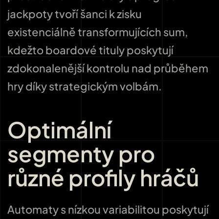
jackpoty tvoří šanci k zisku
existenciálně transformujících sum,
kdežto boardové tituly poskytují
zdokonalenější kontrolu nad průběhem
hry díky strategickým volbám.
Optimální
segmenty pro
různé profily hráčů
Automaty s nízkou variabilitou poskytují