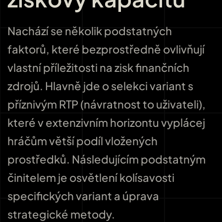
Nachází se několik podstatných
faktorů, které bezprostředně ovlivňují
vlastní příležitosti na zisk finančních
zdrojů. Hlavně jde o selekci variant s
příznivým RTP (návratnost to uživateli),
které v extenzivním horizontu vyplácej
hráčům větší podíl vložených
prostředků. Následujícím podstatným
činitelem je osvětlení kolísavosti
specifických variant a úprava
strategické metody.