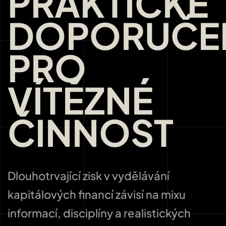
PRAKTICKÉ
DOPORUČE
PRO
VÍTĚZNÉ
ČINNOST
Dlouhotrvající zisk v vydělávání
kapitálových financí závisí na mixu
informací, disciplíny a realistických