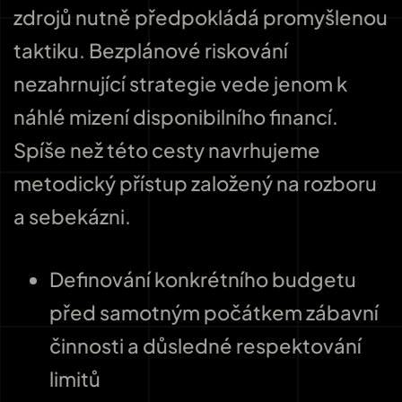
zdrojů nutně předpokládá promyšlenou
taktiku. Bezplánové riskování
nezahrnující strategie vede jenom k
náhlé mizení disponibilního financí.
Spíše než této cesty navrhujeme
metodický přístup založený na rozboru
a sebekázni.
Definování konkrétního budgetu
před samotným počátkem zábavní
činnosti a důsledné respektování
limitů