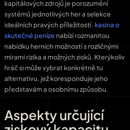
kapitálových zdrojů je porozumění
systémů jednotlivých her a selekce
ideálních pravých příležitostí.
kasina o
skutečné peníze
nabízí rozmanitou
nabídku herních možností s rozličnými
mírami rizika a možných zisků. Kterýkoliv
hráč si může vybrat konkrétně tu
alternativu, jež koresponduje jeho
představám a osobnímu způsobu.
Aspekty určující
ziskový kapacitu