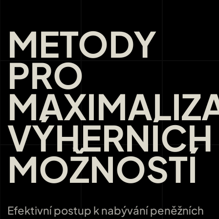
METODY
PRO
MAXIMALIZ
VÝHERNÍCH
MOŽNOSTÍ
Efektivní postup k nabývání peněžních