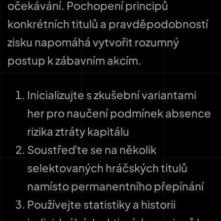
očekávání. Pochopení principů
konkrétních titulů a pravděpodobností
zisku napomáhá vytvořit rozumný
postup k zábavním akcím.
Inicializujte s zkušební variantami
her pro naučení podmínek absence
rizika ztráty kapitálu
Soustřeďte se na několik
selektovaných hráčských titulů
namísto permanentního přepínání
Používejte statistiky a historii