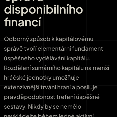
disponibilního
financí
Odborný způsob k kapitálovému
správě tvoří elementární fundament
úspěšného vydělávání kapitálu.
Rozdělení sumárního kapitálu na menší
hráčské jednotky umožňuje
extenzivnější trvání hraní a posiluje
pravděpodobnost trefení úspěšné
sestavy. Nikdy by se nemělo
nevkládejte během jedné aktivní