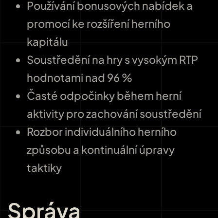
Používání bonusových nabídek a
promocí ke rozšíření herního
kapitálu
Soustředění na hry s vysokým RTP
hodnotami nad 96 %
Časté odpočinky během herní
aktivity pro zachování soustředění
Rozbor individuálního herního
způsobu a kontinuální úpravy
taktiky
Správa