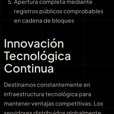
Apertura completa mediante
registros públicos comprobables
en cadena de bloques
Innovación
Tecnológica
Continua
Destinamos constantemente en
infraestructura tecnológica para
mantener ventajas competitivas. Los
servidores distribuidos globalmente