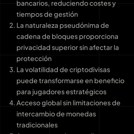
bancarios, reduciendo costes y
tiempos de gestión
La naturaleza pseudónima de
cadena de bloques proporciona
privacidad superior sin afectar la
protección
La volatilidad de criptodivisas
puede transformarse en beneficio
para jugadores estratégicos
Acceso global sin limitaciones de
intercambio de monedas
tradicionales