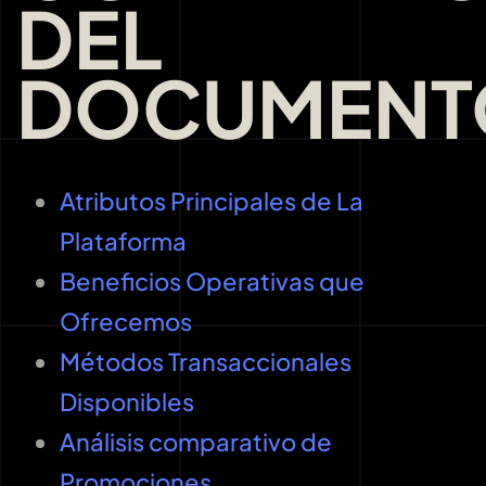
DEL
DOCUMENT
Atributos Principales de La
Plataforma
Beneficios Operativas que
Ofrecemos
Métodos Transaccionales
Disponibles
Análisis comparativo de
Promociones