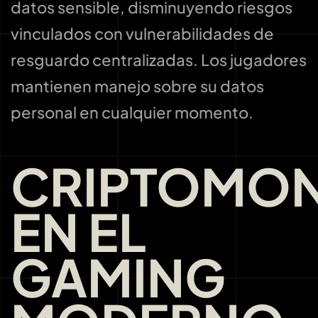
datos sensible, disminuyendo riesgos
vinculados con vulnerabilidades de
resguardo centralizadas. Los jugadores
mantienen manejo sobre su datos
personal en cualquier momento.
CRIPTOMO
EN EL
GAMING