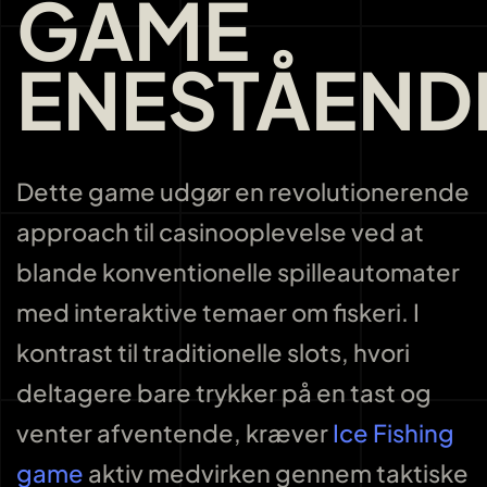
GAME
ENESTÅEND
Dette game udgør en revolutionerende
approach til casinooplevelse ved at
blande konventionelle spilleautomater
med interaktive temaer om fiskeri. I
kontrast til traditionelle slots, hvori
deltagere bare trykker på en tast og
venter afventende, kræver
Ice Fishing
game
aktiv medvirken gennem taktiske