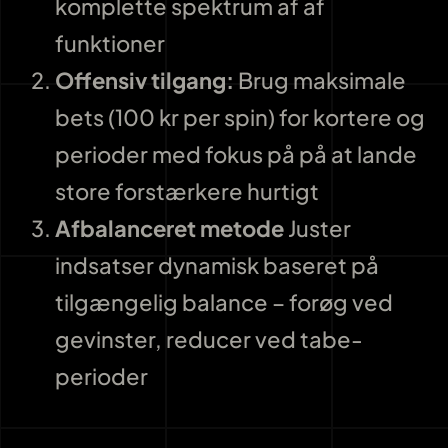
komplette spektrum af af
funktioner
Offensiv tilgang:
Brug maksimale
bets (100 kr per spin) for kortere og
perioder med fokus på på at lande
store forstærkere hurtigt
Afbalanceret metode
Juster
indsatser dynamisk baseret på
tilgængelig balance – forøg ved
gevinster, reducer ved tabe-
perioder