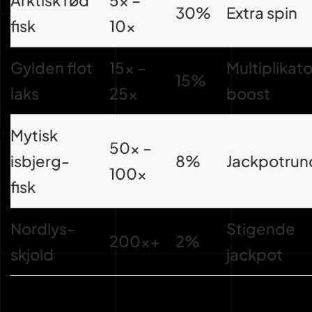
Arktisk rød
5x –
30%
Extra spin
fisk
10x
Gylden flot
15x –
Multiplikato
15%
laks
25x
boost
Mytisk
50x –
isbjerg-
8%
Jackpotrun
100x
fisk
Nordlys-
Stigende
200x+
2%
skjold
jackpot