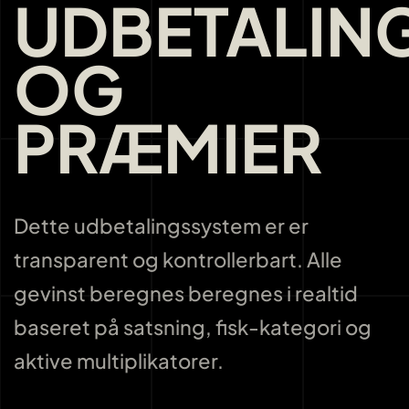
UDBETALIN
OG
PRÆMIER
Dette udbetalingssystem er er
transparent og kontrollerbart. Alle
gevinst beregnes beregnes i realtid
baseret på satsning, fisk-kategori og
aktive multiplikatorer.