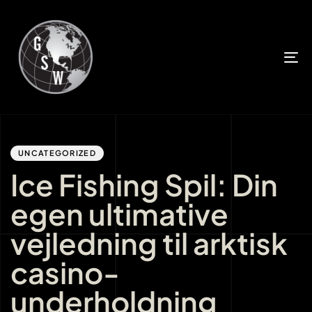
T
n
Author
Published
PUBLISHED
IN:
on:
UNCATEGORIZED
Ice Fishing Spil: Din
egen ultimative
vejledning til arktisk
casino-
underholdning