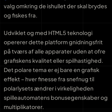
valg omkring de ishullet der skal brydes
og fiskes fra.
Udviklet og med HTML5 teknologi
opererer dette platform gnidningsfrit
på tværs af alle apparater uden at ofre
grafiskens kvalitet eller spilhastighed.
Det polare tema er ej bare en grafisk
effekt – hver finesse fra snefnug til
polarlysets ændrer i virkeligheden
spilleautomatens bonusegenskaber og
multiplikatorer.