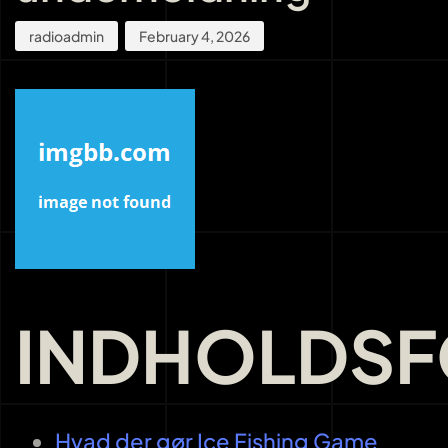
radioadmin
February 4, 2026
INDHOLDSF
Hvad der gør Ice Fishing Game