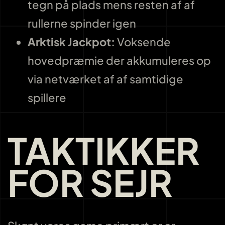
tegn på plads mens resten af af
rullerne spinder igen
Arktisk Jackpot:
Voksende
hovedpræmie der akkumuleres op
via netværket af af samtidige
spillere
TAKTIKKER
FOR SEJR