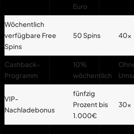
Euro
Wöchentlich
verfügbare Free
50 Spins
40x
Spins
Cashback-
10%
Ohn
Programm
wöchentlich
Ums
fünfzig
VIP-
Prozent bis
30x
Nachladebonus
1.000€