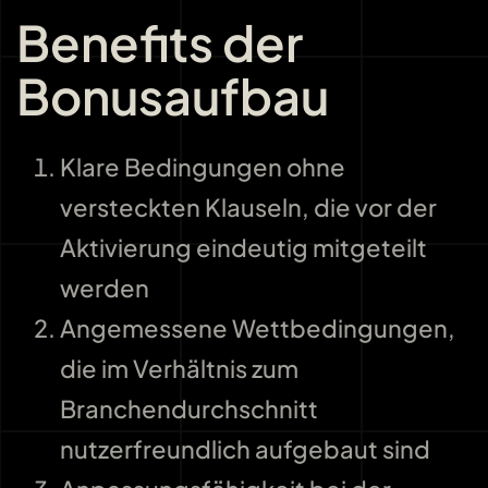
Benefits der
Bonusaufbau
Klare Bedingungen ohne
versteckten Klauseln, die vor der
Aktivierung eindeutig mitgeteilt
werden
Angemessene Wettbedingungen,
die im Verhältnis zum
Branchendurchschnitt
nutzerfreundlich aufgebaut sind