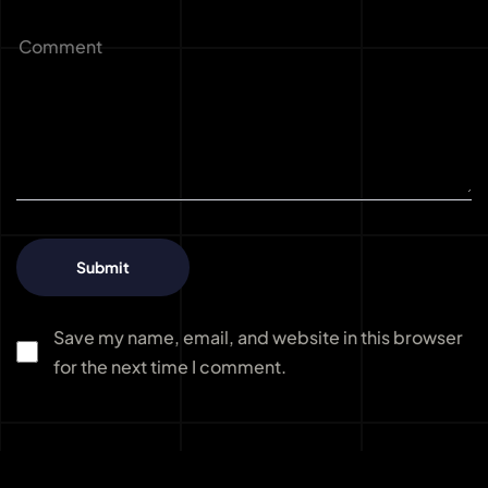
Save my name, email, and website in this browser
for the next time I comment.