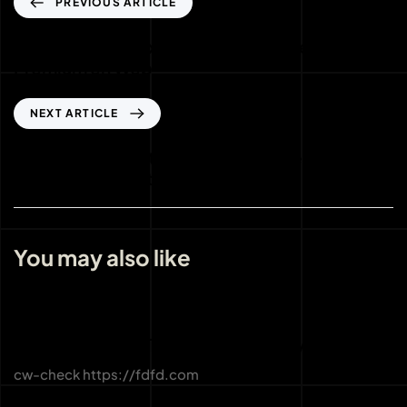
PREVIOUS ARTICLE
Malina Casino: Experiencia de Apuestas
Premium en Web
NEXT ARTICLE
Rabbit Road: Det Komplette Guide omkring
Baccarat-Mønsteridentifikation
You may also like
4 weeks ago
Uncategorized
CW-CHECK-HTTPS://FDFD.COM/
cw-check https://fdfd.com
4 weeks ago
Uncategorized