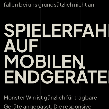
fallen bei uns grundsätzlich nicht an.
SPIELERFA
AUF
MOBILEN
ENDGERÄTE
Monster Win ist gänzlich für tragbare
Geräte angepasst. Die responsive