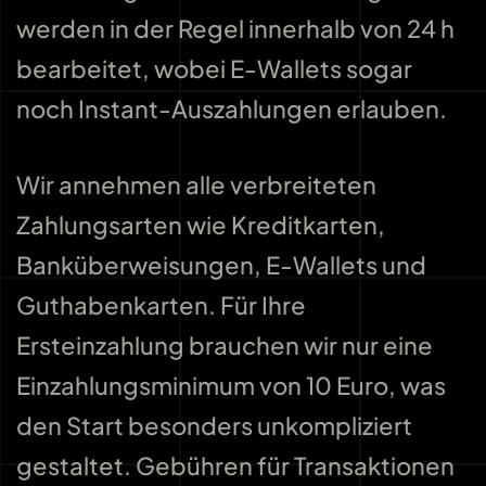
werden in der Regel innerhalb von 24 h
bearbeitet, wobei E-Wallets sogar
noch Instant-Auszahlungen erlauben.
Wir annehmen alle verbreiteten
Zahlungsarten wie Kreditkarten,
Banküberweisungen, E-Wallets und
Guthabenkarten. Für Ihre
Ersteinzahlung brauchen wir nur eine
Einzahlungsminimum von 10 Euro, was
den Start besonders unkompliziert
gestaltet. Gebühren für Transaktionen