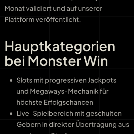
Monat validiert und auf unserer
Plattform veröffentlicht.
Hauptkategorien
bei Monster Win
Slots mit progressiven Jackpots
und Megaways-Mechanik für
höchste Erfolgschancen
Live-Spielbereich mit geschulten
Gebern in direkter Übertragung aus