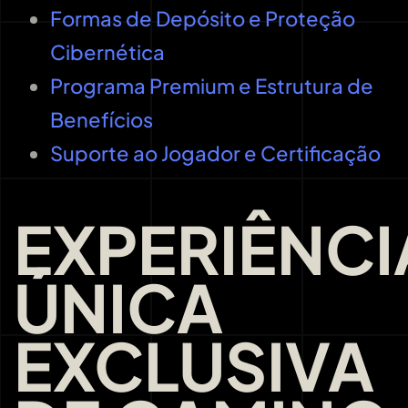
Formas de Depósito e Proteção
Cibernética
Programa Premium e Estrutura de
Benefícios
Suporte ao Jogador e Certificação
EXPERIÊNCI
ÚNICA
EXCLUSIVA