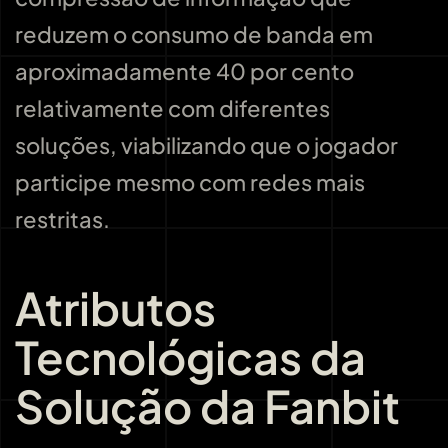
reduzem o consumo de banda em
aproximadamente 40 por cento
relativamente com diferentes
soluções, viabilizando que o jogador
participe mesmo com redes mais
restritas.
Atributos
Tecnológicas da
Solução da Fanbit