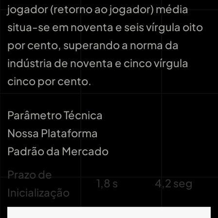
jogador (retorno ao jogador) média
situa-se em noventa e seis vírgula oito
por cento, superando a norma da
indústria de noventa e cinco vírgula
cinco por cento.
Parâmetro Técnica
Nossa Plataforma
Padrão da Mercado
Prazo de
1,8 s
4,2 seg
Inicialização