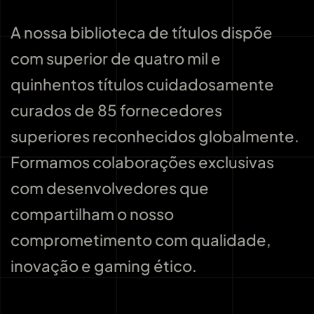
A nossa biblioteca de títulos dispõe
com superior de quatro mil e
quinhentos títulos cuidadosamente
curados de 85 fornecedores
superiores reconhecidos globalmente.
Formamos colaborações exclusivas
com desenvolvedores que
compartilham o nosso
comprometimento com qualidade,
inovação e gaming ético.