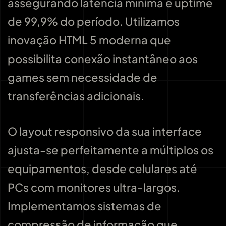
assegurando latência mínima e uptime
de 99,9% do período. Utilizamos
inovação HTML 5 moderna que
possibilita conexão instantâneo aos
games sem necessidade de
transferências adicionais.
O layout responsivo da sua interface
ajusta-se perfeitamente a múltiplos os
equipamentos, desde celulares até
PCs com monitores ultra-largos.
Implementamos sistemas de
compressão de informação que