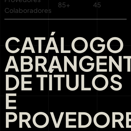
85+
45
Colaboradores
CATÁLOGO
ABRANGEN
DE TÍTULOS
E
PROVEDOR