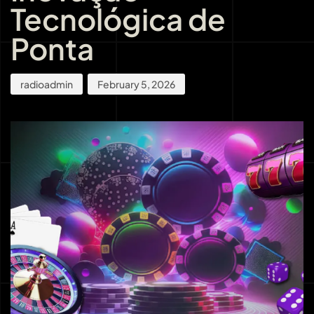
Tecnológica de
Ponta
radioadmin
February 5, 2026