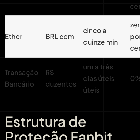
ce
ze
cinco a
Ether
BRL cem
po
quinze min
ce
um a três
Transação
R$
dias úteis
0
Bancário
duzentos
úteis
Estrutura de
Proteção Fanbit