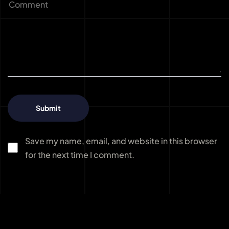
Save my name, email, and website in this browser
for the next time I comment.