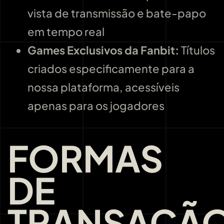
vista de transmissão e bate-papo
em tempo real
Games Exclusivos da Fanbit:
Títulos
criados especificamente para a
nossa plataforma, acessíveis
apenas para os jogadores
FORMAS
DE
TRANSAÇÃ