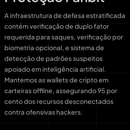
A infraestrutura de defesa estratificada
contém verificação de duplo fator
requerida para saques, verificação por
biometria opcional, e sistema de
detecção de padrões suspeitos
apoiado em inteligência artificial.
Mantemos as wallets de cripto em
carteiras offline, assegurando 95 por
cento dos recursos desconectados
contra ofensivas hackers.