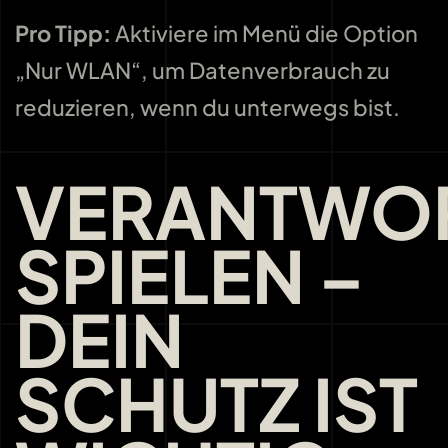
Pro Tipp:
Aktiviere im Menü die Option
„Nur WLAN“, um Datenverbrauch zu
reduzieren, wenn du unterwegs bist.
VERANTWO
SPIELEN –
DEIN
SCHUTZ IST