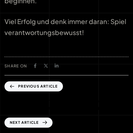
beginnen.
Viel Erfolg und denk immer daran: Spiel
verantwortungsbewusst!
SHARE ON
PREVIOUS ARTICLE
Influenceurs et streaming : le guide complet
pour réussir votre partenariat casino en ligne
NEXT ARTICLE