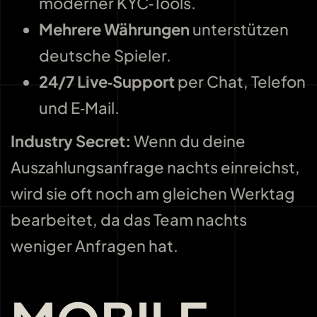
moderner KYC‑Tools.
Mehrere Währungen
unterstützen
deutsche Spieler.
24/7 Live‑Support
per Chat, Telefon
und E‑Mail.
Industry Secret:
Wenn du deine
Auszahlungsanfrage nachts einreichst,
wird sie oft noch am gleichen Werktag
bearbeitet, da das Team nachts
weniger Anfragen hat.