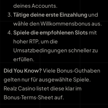
deines Accounts.
Tätige deine erste Einzahlung
und
wähle den Willkommensbonus aus.
Spiele die empfohlenen Slots
mit
hoher RTP, um die
Umsatzbedingungen schneller zu
erfüllen.
Did You Know?
Viele Bonus‑Guthaben
gelten nur für ausgewählte Spiele.
Realz Casino listet diese klar im
Bonus‑Terms‑Sheet auf.