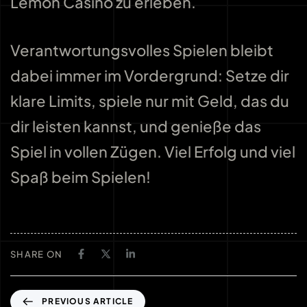
Lemon Casino zu erleben.
Verantwortungsvolles Spielen bleibt
dabei immer im Vordergrund: Setze dir
klare Limits, spiele nur mit Geld, das du
dir leisten kannst, und genieße das
Spiel in vollen Zügen. Viel Erfolg und viel
Spaß beim Spielen!
SHARE ON
PREVIOUS ARTICLE