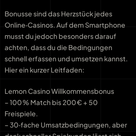
Bonusse sind das Herzstück jedes
Online‑Casinos. Auf dem Smartphone
musst du jedoch besonders darauf
achten, dass du die Bedingungen
schnell erfassen und umsetzen kannst.
Hier ein kurzer Leitfaden:
Lemon Casino Willkommensbonus
– 100 % Match bis 200 € + 50
Freispiele.
– 30‑fache Umsatzbedingungen, aber
dank schneller Spielrunden lässt sich