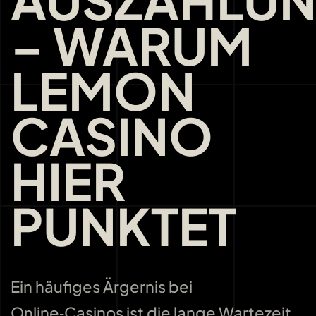
AUSZAHLUN
– WARUM
LEMON
CASINO
HIER
PUNKTET
Ein häufiges Ärgernis bei
Online‑Casinos ist die lange Wartezeit