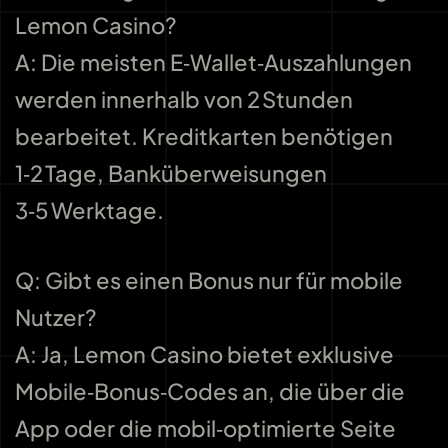
Lemon Casino?
A: Die meisten E‑Wallet‑Auszahlungen
werden innerhalb von 2 Stunden
bearbeitet. Kreditkarten benötigen
1‑2 Tage, Banküberweisungen
3‑5 Werktage.
Q: Gibt es einen Bonus nur für mobile
Nutzer?
A: Ja, Lemon Casino bietet exklusive
Mobile‑Bonus‑Codes an, die über die
App oder die mobil‑optimierte Seite