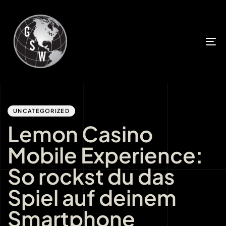
T
n
Author
Published
PUBLISHED
IN:
on:
UNCATEGORIZED
Lemon Casino
Mobile Experience:
So rockst du das
Spiel auf deinem
Smartphone