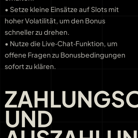
• Setze kleine Einsätze auf Slots mit
hoher Volatilität, um den Bonus
schneller zu drehen.
• Nutze die Live‑Chat‑Funktion, um
offene Fragen zu Bonusbedingungen
sofort zu klären.
ZAHLUNGS
UND