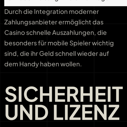
Durch die Integration moderner
Zahlungsanbieter ermöglicht das
Casino schnelle Auszahlungen, die
besonders für mobile Spieler wichtig
sind, die ihr Geld schnell wieder auf
dem Handy haben wollen.
SICHERHEIT
UND LIZENZ