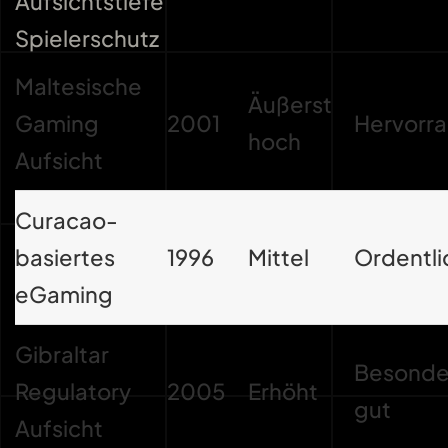
Aufsichtstiefe
Spielerschutz
Maltesische
Äußerst
Gaming
2001
Hervorr
hoch
Aufsicht
Curacao-
basiertes
1996
Mittel
Ordentli
eGaming
Gibraltar
Besonde
Regulatory
2005
Erhöht
gut
Aufsicht