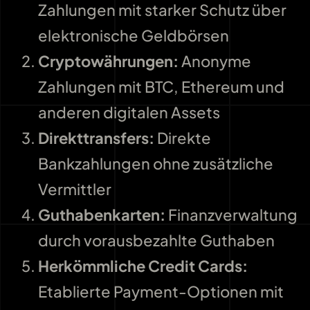
Zahlungen mit starker Schutz über
elektronische Geldbörsen
Cryptowährungen:
Anonyme
Zahlungen mit BTC, Ethereum und
anderen digitalen Assets
Direkttransfers:
Direkte
Bankzahlungen ohne zusätzliche
Vermittler
Guthabenkarten:
Finanzverwaltung
durch vorausbezahlte Guthaben
Herkömmliche Credit Cards:
Etablierte Payment-Optionen mit