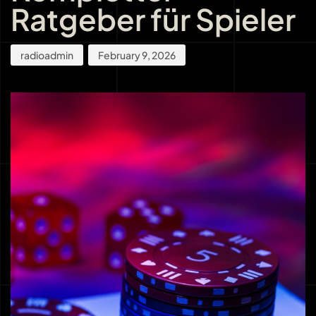
Ratgeber für Spieler
radioadmin
February 9, 2026