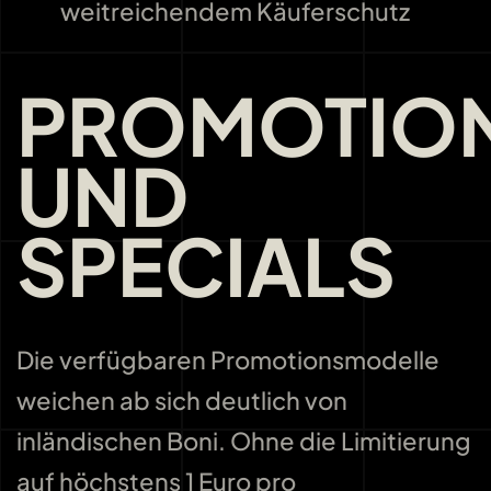
weitreichendem Käuferschutz
PROMOTIO
UND
SPECIALS
Die verfügbaren Promotionsmodelle
weichen ab sich deutlich von
inländischen Boni. Ohne die Limitierung
auf höchstens 1 Euro pro