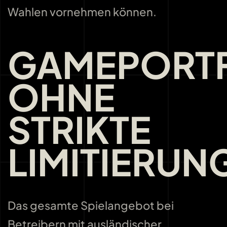
Wahlen vornehmen können.
GAMEPORT
OHNE
STRIKTE
LIMITIERUN
Das gesamte Spielangebot bei
Betreibern mit ausländischer