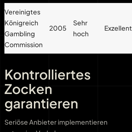
Vereinigtes
Königreich
Sehr
2005
Exzellent
Gambling
hoch
Commission
Kontrolliertes
Zocken
garantieren
Seriöse Anbieter implementieren