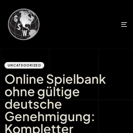
T
n
Author
Published
PUBLISHED
IN:
on:
UNCATEGORIZED
Online Spielbank
ohne gültige
deutsche
Genehmigung:
Kompletter