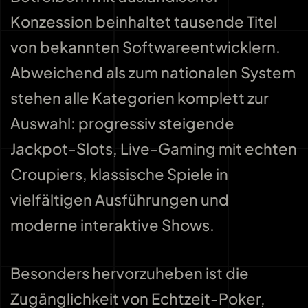
Konzession beinhaltet tausende Titel
von bekannten Softwareentwicklern.
Abweichend als zum nationalen System
stehen alle Kategorien komplett zur
Auswahl: progressiv steigende
Jackpot-Slots, Live-Gaming mit echten
Croupiers, klassische Spiele in
vielfältigen Ausführungen und
moderne interaktive Shows.
Besonders hervorzuheben ist die
Zugänglichkeit von Echtzeit-Poker,