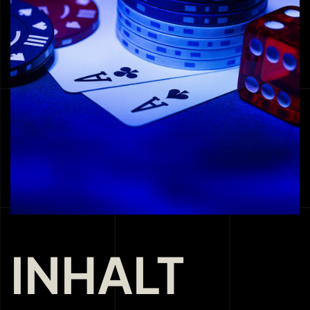
INHALT