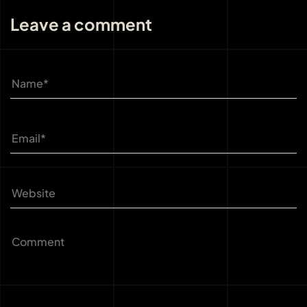
Leave a comment