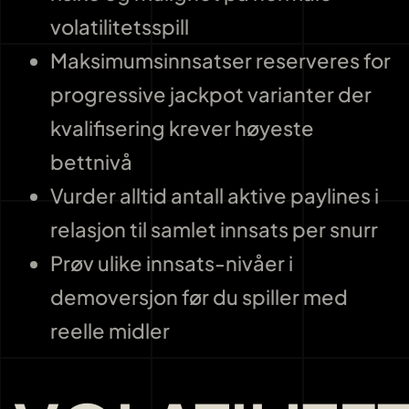
volatilitetsspill
Maksimumsinnsatser reserveres for
progressive jackpot varianter der
kvalifisering krever høyeste
bettnivå
Vurder alltid antall aktive paylines i
relasjon til samlet innsats per snurr
Prøv ulike innsats-nivåer i
demoversjon før du spiller med
reelle midler