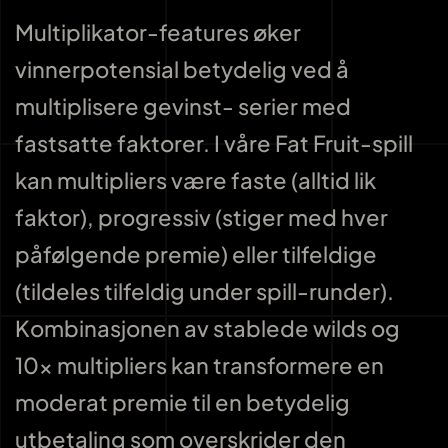
Multiplikator-features øker
vinnerpotensial betydelig ved å
multiplisere gevinst- serier med
fastsatte faktorer. I våre Fat Fruit-spill
kan multipliers være faste (alltid lik
faktor), progressiv (stiger med hver
påfølgende premie) eller tilfeldige
(tildeles tilfeldig under spill-runder).
Kombinasjonen av stablede wilds og
10x multipliers kan transformere en
moderat premie til en betydelig
utbetaling som overskrider den