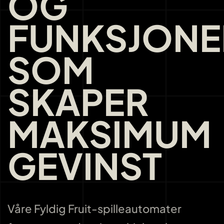
OG
FUNKSJONE
SOM
SKAPER
MAKSIMUM
GEVINST
Våre Fyldig Fruit-spilleautomater