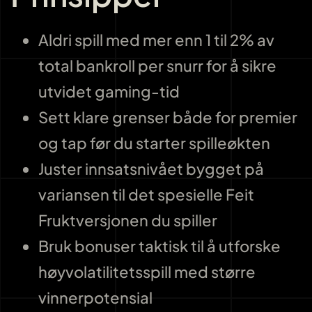
Aldri spill med mer enn 1 til 2% av
total bankroll per snurr for å sikre
utvidet gaming-tid
Sett klare grenser både for premier
og tap før du starter spilleøkten
Juster innsatsnivået bygget på
variansen til det spesielle Feit
Fruktversjonen du spiller
Bruk bonuser taktisk til å utforske
høyvolatilitetsspill med større
vinnerpotensial