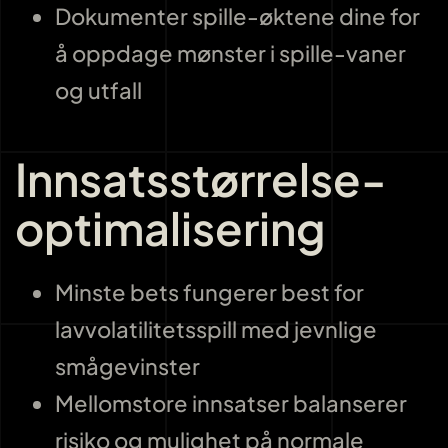
Dokumenter spille-øktene dine for
å oppdage mønster i spille-vaner
og utfall
Innsatsstørrelse-
optimalisering
Minste bets fungerer best for
lavvolatilitetsspill med jevnlige
smågevinster
Mellomstore innsatser balanserer
risiko og mulighet på normale