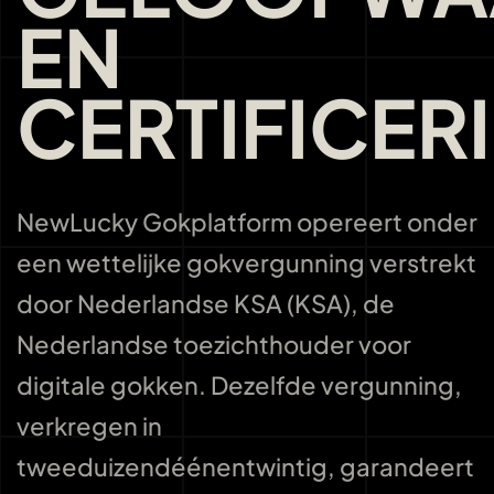
EN
CERTIFICER
NewLucky Gokplatform opereert onder
een wettelijke gokvergunning verstrekt
door Nederlandse KSA (KSA), de
Nederlandse toezichthouder voor
digitale gokken. Dezelfde vergunning,
verkregen in
tweeduizendéénentwintig, garandeert