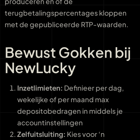
produceren en of de
terugbetalingspercentages kloppen
met de gepubliceerde RTP-waarden.
Bewust Gokken bij
NewLucky
Inzetlimieten:
Definieer per dag,
wekelijke of per maand max
depositobedragen in middels je
accountinstellingen
Zelfuitsluiting:
Kies voor ‘n