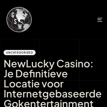
T
n
Author
Published
PUBLISHED
IN:
on:
UNCATEGORIZED
NewLucky Casino:
Je Definitieve
Locatie voor
Internetgebaseerde
Gokentertainment