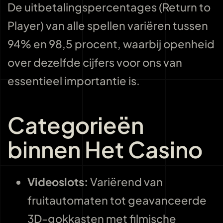
De uitbetalingspercentages (Return to
Player) van alle spellen variëren tussen
94% en 98,5 procent, waarbij openheid
over dezelfde cijfers voor ons van
essentieel importantie is.
Categorieën
binnen Het Casino
Videoslots:
Variërend van
fruitautomaten tot geavanceerde
3D-gokkasten met filmische