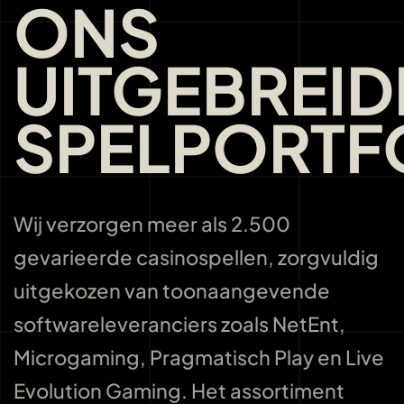
ONS
UITGEBREID
SPELPORTF
Wij verzorgen meer als 2.500
gevarieerde casinospellen, zorgvuldig
uitgekozen van toonaangevende
softwareleveranciers zoals NetEnt,
Microgaming, Pragmatisch Play en Live
Evolution Gaming. Het assortiment