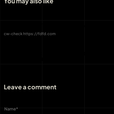
You may also like
3 weeks ago
Uncategorized
CW-CHECK-HTTPS://FDFD.COM/
cw-check https://fdfd.com
4 weeks ago
Uncategorized
THE IMPORTANCE OF LICENSING AND
REGULATION AT BOHO CASINO
Leave a comment