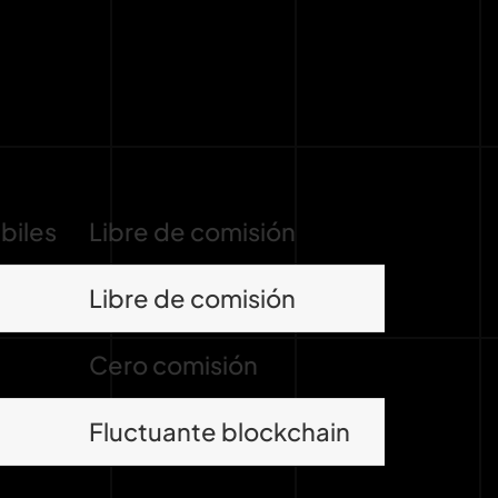
ábiles
Libre de comisión
Libre de comisión
Cero comisión
Fluctuante blockchain