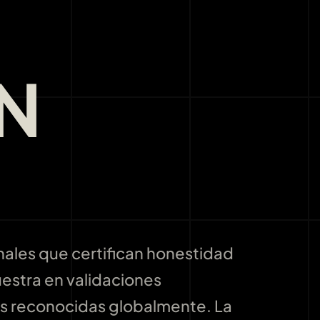
EN
nales que certifican honestidad
estra en validaciones
tes reconocidas globalmente. La