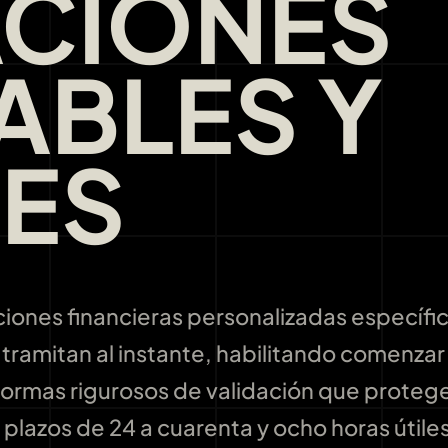
CIONES
ABLES Y
ES
iones financieras personalizadas específi
 tramitan al instante, habilitando comenzar
 normas rigurosos de validación que prote
lazos de 24 a cuarenta y ocho horas útiles