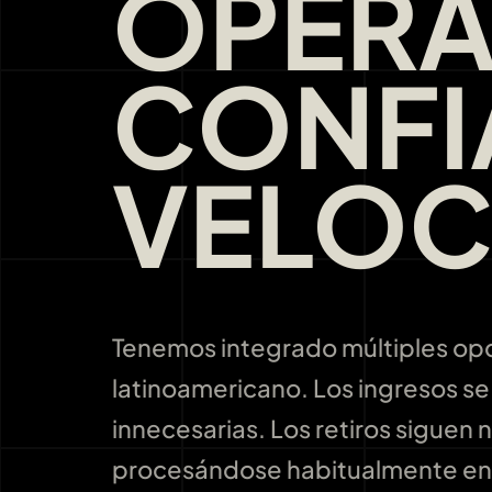
OPERA
CONFI
VELOC
Tenemos integrado múltiples opc
latinoamericano. Los ingresos se
innecesarias. Los retiros siguen
procesándose habitualmente en p