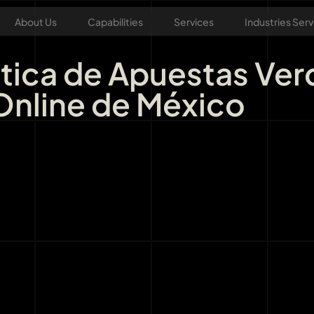
About Us
Capabilities
Services
Industries Ser
tica de Apuestas Ver
 Online de México