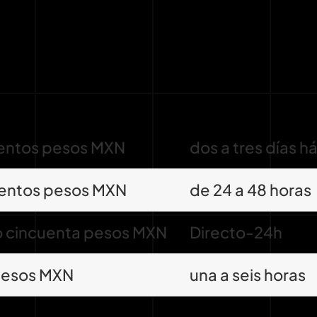
entos pesos MXN
dos a tres días h
ientos pesos MXN
de 24 a 48 horas
o cincuenta pesos MXN
Directo-24h
pesos MXN
una a seis horas