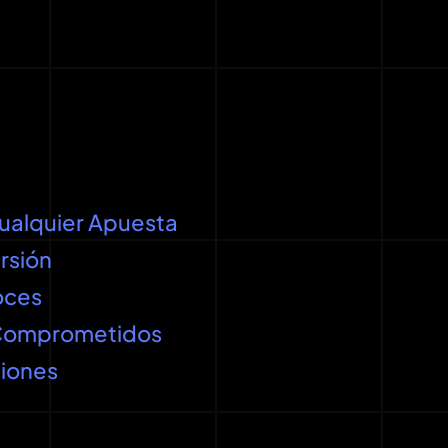
Cualquier Apuesta
rsión
oces
 Comprometidos
ciones