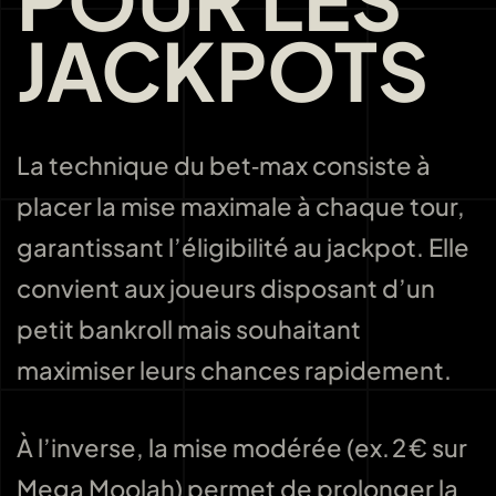
JACKPOTS
La technique du bet‑max consiste à
placer la mise maximale à chaque tour,
garantissant l’éligibilité au jackpot. Elle
convient aux joueurs disposant d’un
petit bankroll mais souhaitant
maximiser leurs chances rapidement.
À l’inverse, la mise modérée (ex. 2 € sur
Mega Moolah) permet de prolonger la