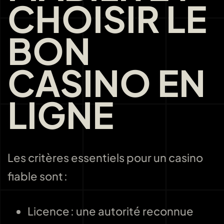
CHOISIR LE
BON
CASINO EN
LIGNE
Les critères essentiels pour un casino
fiable sont :
Licence : une autorité reconnue