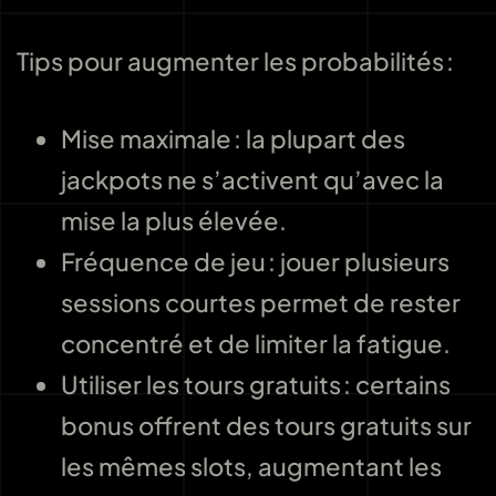
Tips pour augmenter les probabilités :
Mise maximale : la plupart des
jackpots ne s’activent qu’avec la
mise la plus élevée.
Fréquence de jeu : jouer plusieurs
sessions courtes permet de rester
concentré et de limiter la fatigue.
Utiliser les tours gratuits : certains
bonus offrent des tours gratuits sur
les mêmes slots, augmentant les