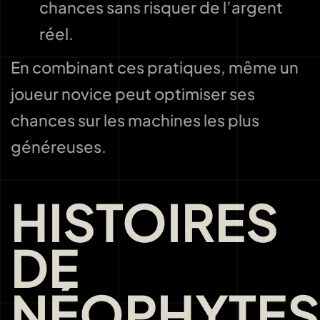
chances sans risquer de l’argent
réel.
En combinant ces pratiques, même un
joueur novice peut optimiser ses
chances sur les machines les plus
généreuses.
HISTOIRES
DE
NÉOPHYTES