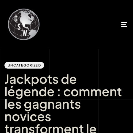
T
n
Author
Published
PUBLISHED
IN:
on:
UNCATEGORIZED
Jackpots de
légende : comment
les gagnants
novices
transforment le