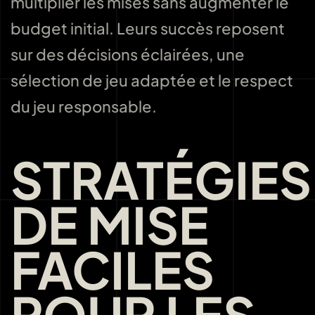
multiplier les mises sans augmenter le
budget initial. Leurs succès reposent
sur des décisions éclairées, une
sélection de jeu adaptée et le respect
du jeu responsable.
STRATÉGIES
DE MISE
FACILES
POUR LES