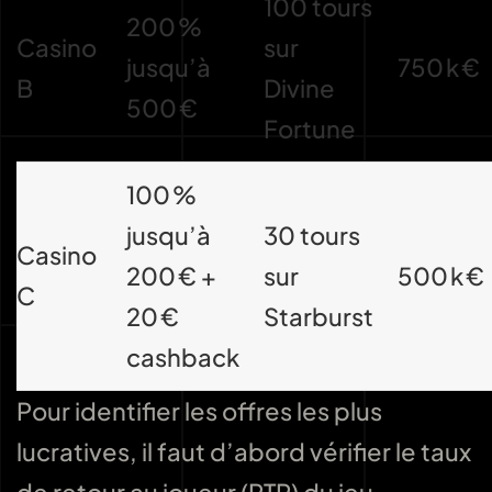
100 tours
200 %
Casino
sur
jusqu’à
750 k €
B
Divine
500 €
Fortune
100 %
jusqu’à
30 tours
Casino
200 € +
sur
500 k €
C
20 €
Starburst
cashback
Pour identifier les offres les plus
lucratives, il faut d’abord vérifier le taux
de retour au joueur (RTP) du jeu