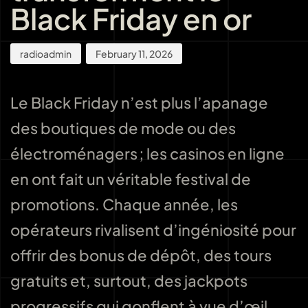
Black Friday en or
radioadmin
February 11, 2026
Le Black Friday n’est plus l’apanage
des boutiques de mode ou des
électroménagers ; les casinos en ligne
en ont fait un véritable festival de
promotions. Chaque année, les
opérateurs rivalisent d’ingéniosité pour
offrir des bonus de dépôt, des tours
gratuits et, surtout, des jackpots
progressifs qui gonflent à vue d’œil.