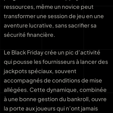
ressources, même un novice peut
transformer une session de jeu en une
aventure lucrative, sans sacrifier sa
sécurité financière.
Le Black Friday crée un pic d’activité
qui pousse les fournisseurs à lancer des
jackpots spéciaux, souvent
accompagnés de conditions de mise
allégées. Cette dynamique, combinée
à une bonne gestion du bankroll, ouvre
la porte aux joueurs qui n’ont jamais