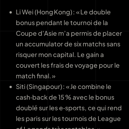
Li Wei (Hong Kong) : « Le double
bonus pendant le tournoi de la
Coupe d’Asie m’a permis de placer
un accumulator de six matchs sans
risquer mon capital. Le gain a
couvert les frais de voyage pour le
match final. »
Siti (Singapour) : « Je combine le
cash‑back de 15 % avec le bonus
doublé sur les e‑sports, ce qui rend
les paris sur les tournois de League