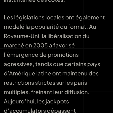
Les législations locales ont également
modelé la popularité du format. Au
Royaume‑Uni, la libéralisation du
marché en 2005 a favorisé
l’émergence de promotions
agressives, tandis que certains pays
d’Amérique latine ont maintenu des
restrictions strictes sur les paris
multiples, freinant leur diffusion.
Aujourd’hui, les jackpots
d’accumulators dépassent