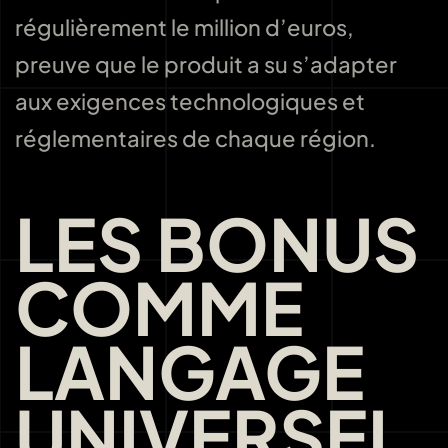
régulièrement le million d’euros,
preuve que le produit a su s’adapter
aux exigences technologiques et
réglementaires de chaque région.
LES BONUS
COMME
LANGAGE
UNIVERSEL