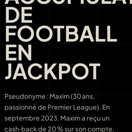
DE
FOOTBALL
EN
JACKPOT
Pseudonyme : Maxim (30 ans,
passionné de Premier League). En
septembre 2023, Maxim a reçu un
cash‑back de 20 % sur son compte,