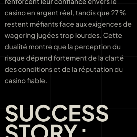
renforcent leur confiance envers le
casino en argent réel, tandis que 27 %
restent méfiants face aux exigences de
wagering jugées trop lourdes. Cette
dualité montre que la perception du
risque dépend fortement de la clarté
des conditions et de la réputation du
casino fiable.
SUCCESS
STORY :