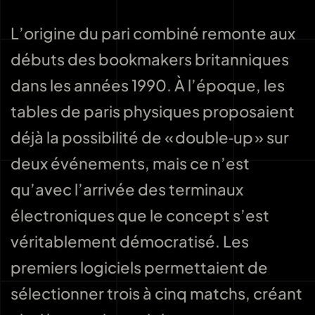
L’origine du pari combiné remonte aux
débuts des bookmakers britanniques
dans les années 1990. À l’époque, les
tables de paris physiques proposaient
déjà la possibilité de « double‑up » sur
deux événements, mais ce n’est
qu’avec l’arrivée des terminaux
électroniques que le concept s’est
véritablement démocratisé. Les
premiers logiciels permettaient de
sélectionner trois à cinq matchs, créant