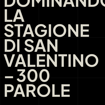
DOMINAND
LA
STAGIONE
DI SAN
VALENTINO
– 300
PAROLE