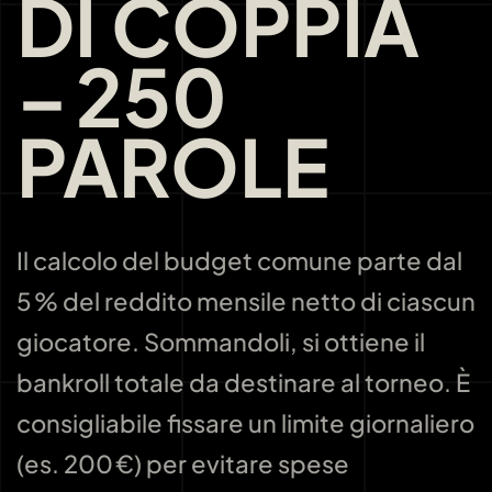
DI COPPIA
– 250
PAROLE
Il calcolo del budget comune parte dal
5 % del reddito mensile netto di ciascun
giocatore. Sommandoli, si ottiene il
bankroll totale da destinare al torneo. È
consigliabile fissare un limite giornaliero
(es. 200 €) per evitare spese