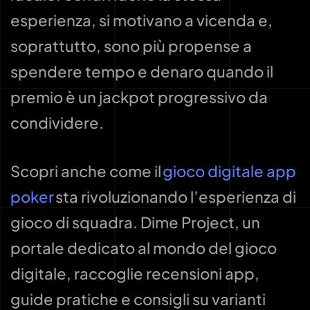
esperienza, si motivano a vicenda e,
soprattutto, sono più propense a
spendere tempo e denaro quando il
premio è un jackpot progressivo da
condividere.
Scopri anche come il
gioco digitale app
poker
sta rivoluzionando l’esperienza di
gioco di squadra. Dime Project, un
portale dedicato al mondo del gioco
digitale, raccoglie recensioni app,
guide pratiche e consigli su varianti