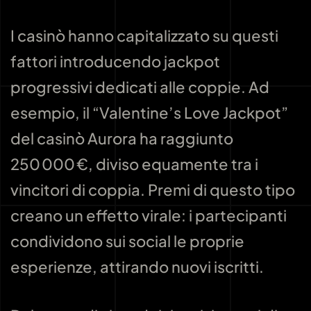
I casinò hanno capitalizzato su questi
fattori introducendo jackpot
progressivi dedicati alle coppie. Ad
esempio, il “Valentine’s Love Jackpot”
del casinò Aurora ha raggiunto
250 000 €, diviso equamente tra i
vincitori di coppia. Premi di questo tipo
creano un effetto virale: i partecipanti
condividono sui social le proprie
esperienze, attirando nuovi iscritti.