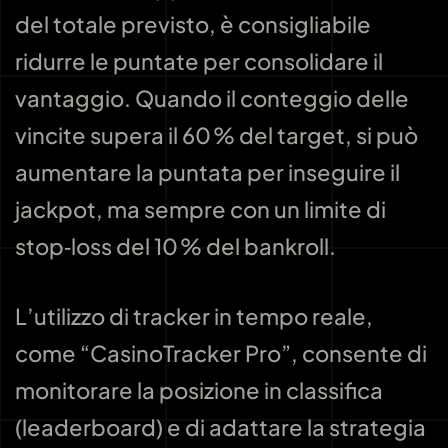
del totale previsto, è consigliabile
ridurre le puntate per consolidare il
vantaggio. Quando il conteggio delle
vincite supera il 60 % del target, si può
aumentare la puntata per inseguire il
jackpot, ma sempre con un limite di
stop‑loss del 10 % del bankroll.
L’utilizzo di tracker in tempo reale,
come “CasinoTracker Pro”, consente di
monitorare la posizione in classifica
(leaderboard) e di adattare la strategia