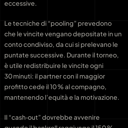
eccessive.
Le tecniche di “pooling” prevedono
che le vincite vengano depositate in un
conto condiviso, da cui si prelevano le
puntate successive. Durante il torneo,
è utile redistribuire le vincite ogni
30 minuti: il partner con il maggior
profitto cede il 10 % al compagno,
mantenendo l’equità e la motivazione.
Il “cash‑out” dovrebbe avvenire
quando il bankroll raggiunge il 150 %