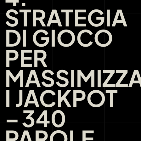
STRATEGIA
DI GIOCO
PER
MASSIMIZZ
I JACKPOT
– 340
PAROLE