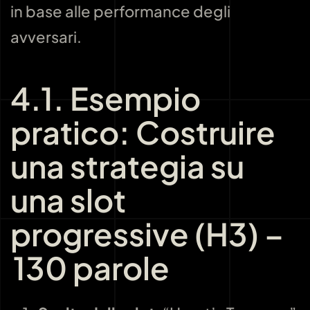
in base alle performance degli
avversari.
4.1. Esempio
pratico: Costruire
una strategia su
una slot
progressive (H3) –
130 parole