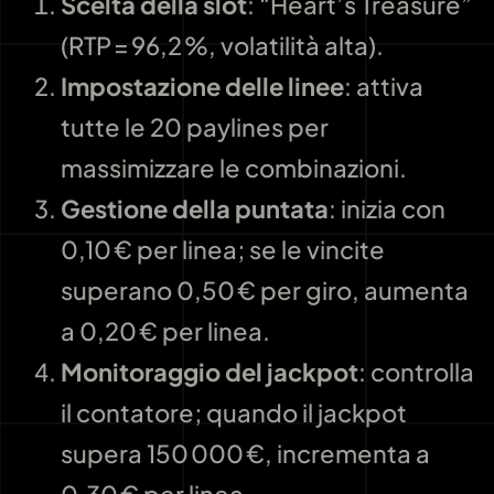
Scelta della slot
: “Heart’s Treasure”
(RTP = 96,2 %, volatilità alta).
Impostazione delle linee
: attiva
tutte le 20 paylines per
massimizzare le combinazioni.
Gestione della puntata
: inizia con
0,10 € per linea; se le vincite
superano 0,50 € per giro, aumenta
a 0,20 € per linea.
Monitoraggio del jackpot
: controlla
il contatore; quando il jackpot
supera 150 000 €, incrementa a
0,30 € per linea.