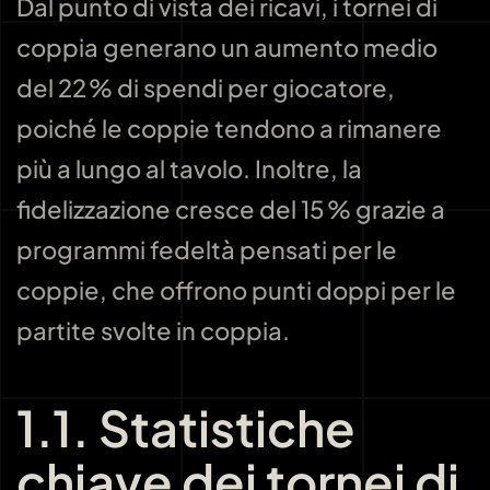
Dal punto di vista dei ricavi, i tornei di
coppia generano un aumento medio
del 22 % di spendi per giocatore,
poiché le coppie tendono a rimanere
più a lungo al tavolo. Inoltre, la
fidelizzazione cresce del 15 % grazie a
programmi fedeltà pensati per le
coppie, che offrono punti doppi per le
partite svolte in coppia.
1.1. Statistiche
chiave dei tornei di